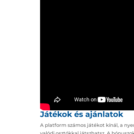
Játékok és ajánlatok
A platform számos játékot kínál, a nye
valódi osztókkal játszhatsz. A bónuszo