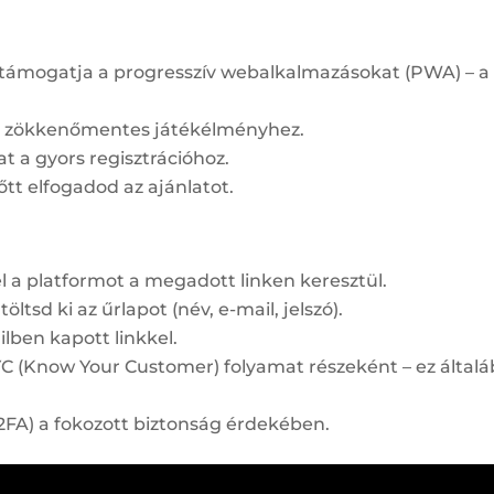
 támogatja a progresszív webalkalmazásokat (PWA) – a
 a zökkenőmentes játékélményhez.
t a gyors regisztrációhoz.
őtt elfogadod az ajánlatot.
l a platformot a megadott linken keresztül.
öltsd ki az űrlapot (név, e-mail, jelszó).
ilben kapott linkkel.
 (Know Your Customer) folyamat részeként – ez által
 (2FA) a fokozott biztonság érdekében.