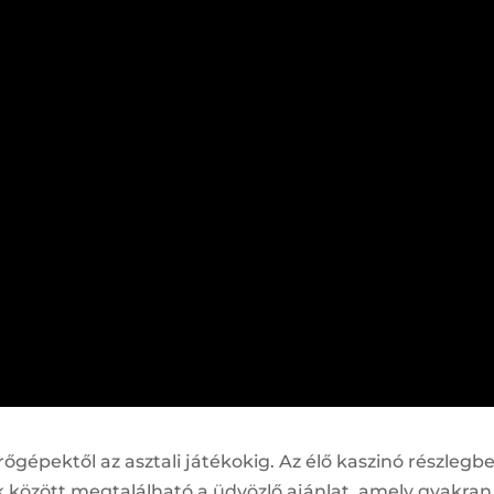
rőgépektől az asztali játékokig. Az élő kaszinó részlegb
k között megtalálható a üdvözlő ajánlat, amely gyakran