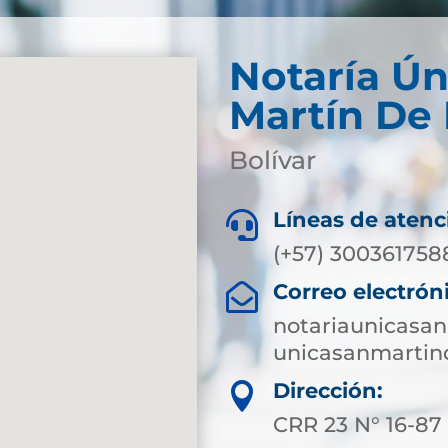
Notaría Ún
Martín De
Bolívar
Líneas de atenc

(+57) 300361758
Correo electrón

notariaunicasa
unicasanmartin
Dirección:

CRR 23 N° 16-8