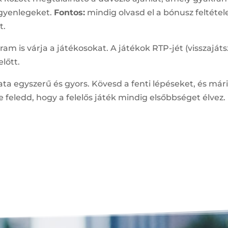
egyenlegeket.
Fontos:
mindig olvasd el a bónusz feltétele
t.
m is várja a játékosokat. A játékok RTP-jét (visszajáts
előtt.
ata egyszerű és gyors. Kövesd a fenti lépéseket, és már
 feledd, hogy a felelős játék mindig elsőbbséget élvez.