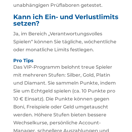
unabhängigen Prüflaboren getestet.
Kann ich Ein- und Verlustlimits
setzen?
Ja, im Bereich „Verantwortungsvolles
Spielen“ können Sie tägliche, wöchentliche
oder monatliche Limits festlegen.
Pro Tips
Das VIP-Programm belohnt treue Spieler
mit mehreren Stufen: Silber, Gold, Platin
und Diamant. Sie sammeln Punkte, indem
Sie um Echtgeld spielen (ca. 10 Punkte pro
10 € Einsatz). Die Punkte können gegen
Boni, Freispiele oder Geld umgetauscht
werden. Höhere Stufen bieten bessere
Wechselkurse, persönliche Account-
Manager, schnellere Auszahlungen und