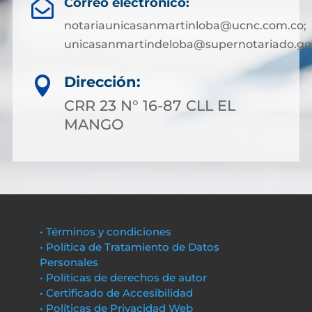
Correo electrónico:

notariaunicasanmartinloba@ucnc.com.co;
unicasanmartindeloba@supernotariado.go
Dirección:

CRR 23 N° 16-87 CLL EL
MANGO
• Términos y condiciones
• Política de Tratamiento de Datos
Personales
• Políticas de derechos de autor
• Certificado de Accesibilidad
• Políticas de Privacidad Web