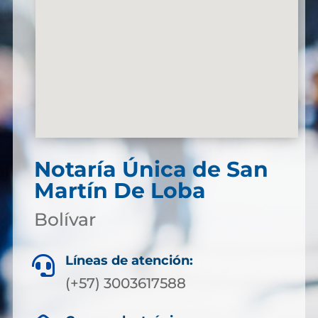
Notaría Única de San
Martín De Loba
Bolívar
Líneas de atención:

(+57) 3003617588