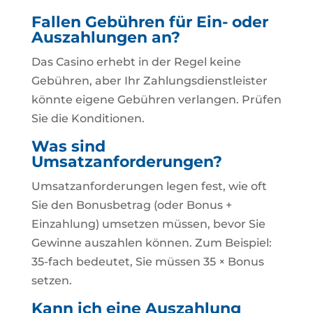
Fallen Gebühren für Ein- oder
Auszahlungen an?
Das Casino erhebt in der Regel keine
Gebühren, aber Ihr Zahlungsdienstleister
könnte eigene Gebühren verlangen. Prüfen
Sie die Konditionen.
Was sind
Umsatzanforderungen?
Umsatzanforderungen legen fest, wie oft
Sie den Bonusbetrag (oder Bonus +
Einzahlung) umsetzen müssen, bevor Sie
Gewinne auszahlen können. Zum Beispiel:
35-fach bedeutet, Sie müssen 35 × Bonus
setzen.
Kann ich eine Auszahlung