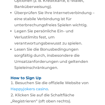
Optionen (z. B. Kreditkarte, E-Wallet,
Banküberweisung).
Überprüfen Sie Ihre Internetverbindung –
eine stabile Verbindung ist für
unterbrechungsfreies Spielen wichtig.
Legen Sie persönliche Ein- und
Verlustlimits fest, um
verantwortungsbewusst zu spielen.
Lesen Sie die Bonusbedingungen
sorgfältig durch, insbesondere die
Umsatzanforderungen und geltenden
Spieleinschränkungen.
How to Sign Up
Besuchen Sie die offizielle Website von
Happyjokers casino
.
Klicken Sie auf die Schaltfläche
„Registrieren“ (oft oben rechts).