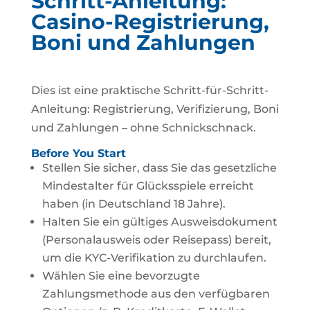
Schritt-Anleitung:
Casino-Registrierung,
Boni und Zahlungen
Dies ist eine praktische Schritt-für-Schritt-
Anleitung: Registrierung, Verifizierung, Boni
und Zahlungen – ohne Schnickschnack.
Before You Start
Stellen Sie sicher, dass Sie das gesetzliche
Mindestalter für Glücksspiele erreicht
haben (in Deutschland 18 Jahre).
Halten Sie ein gültiges Ausweisdokument
(Personalausweis oder Reisepass) bereit,
um die KYC-Verifikation zu durchlaufen.
Wählen Sie eine bevorzugte
Zahlungsmethode aus den verfügbaren