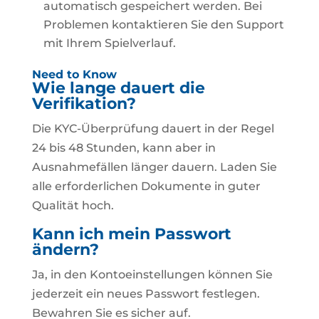
automatisch gespeichert werden. Bei
Problemen kontaktieren Sie den Support
mit Ihrem Spielverlauf.
Need to Know
Wie lange dauert die
Verifikation?
Die KYC-Überprüfung dauert in der Regel
24 bis 48 Stunden, kann aber in
Ausnahmefällen länger dauern. Laden Sie
alle erforderlichen Dokumente in guter
Qualität hoch.
Kann ich mein Passwort
ändern?
Ja, in den Kontoeinstellungen können Sie
jederzeit ein neues Passwort festlegen.
Bewahren Sie es sicher auf.