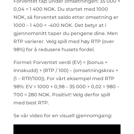
Forventet tap under omsetningen: 35 000 ×
0,04 = 1 400 NOK. Du startet med 1000
NOK, så forventet saldo etter omsetning er
1000 – 1 400 = -400 NOK. Det betyr at i
gjennomsnitt taper du pengene dine. Men
RTP varierer. Velg spill med høy RTP (over
98%) for å redusere husets fordel.
Formel: Forventet verdi (EV) = (bonus +
innskudd) × (RTP / 100) – (omsetningskrav ×
(1 – RTP/100)). For vårt eksempel med RTP
98%: EV = 1000 × 0,98 – 35 000 × 0,02 = 980 –
700 = 280 NOK. Positivt! Velg derfor spill
med best RTP.
Se vår video for en visuell gjennomgang: