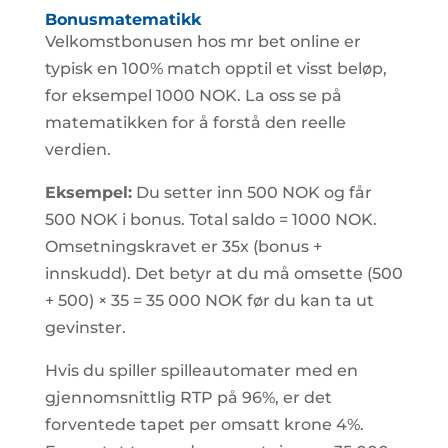
Bonusmatematikk
Velkomstbonusen hos mr bet online er
typisk en 100% match opptil et visst beløp,
for eksempel 1000 NOK. La oss se på
matematikken for å forstå den reelle
verdien.
Eksempel:
Du setter inn 500 NOK og får
500 NOK i bonus. Total saldo = 1000 NOK.
Omsetningskravet er 35x (bonus +
innskudd). Det betyr at du må omsette (500
+ 500) × 35 = 35 000 NOK før du kan ta ut
gevinster.
Hvis du spiller spilleautomater med en
gjennomsnittlig RTP på 96%, er det
forventede tapet per omsatt krone 4%.