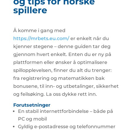
og tips for norske
spillere
Å komme i gang med
https://mrbets.eu.com/
er enkelt når du
kjenner stegene – denne guiden tar deg
gjennom hvert enkelt. Enten du er ny på
plattformen eller ønsker å optimalisere
spillopplevelsen, finner du alt du trenger:
fra registrering og matematikken bak
bonusene, til inn- og utbetalinger, sikkerhet
og feilsøking. La oss dykke rett inn.
Forutsetninger
En stabil internettforbindelse – både på
PC og mobil
Gyldig e-postadresse og telefonnummer