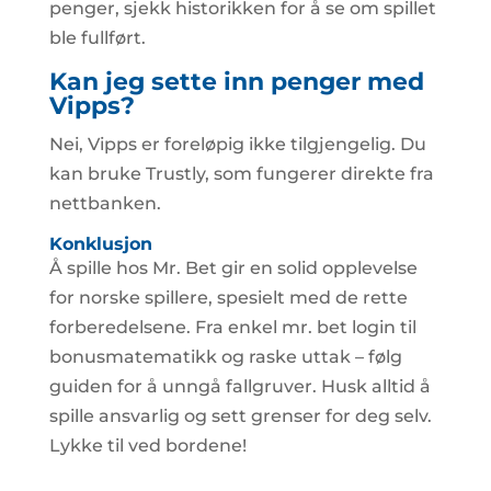
penger, sjekk historikken for å se om spillet
ble fullført.
Kan jeg sette inn penger med
Vipps?
Nei, Vipps er foreløpig ikke tilgjengelig. Du
kan bruke Trustly, som fungerer direkte fra
nettbanken.
Konklusjon
Å spille hos Mr. Bet gir en solid opplevelse
for norske spillere, spesielt med de rette
forberedelsene. Fra enkel mr. bet login til
bonusmatematikk og raske uttak – følg
guiden for å unngå fallgruver. Husk alltid å
spille ansvarlig og sett grenser for deg selv.
Lykke til ved bordene!