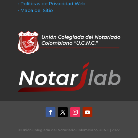
• Políticas de Privacidad Web
• Mapa del Sitio
©Unión Colegiada del Notariado Colombiano UCNC | 2022