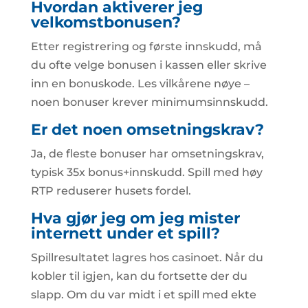
Hvordan aktiverer jeg
velkomstbonusen?
Etter registrering og første innskudd, må
du ofte velge bonusen i kassen eller skrive
inn en bonuskode. Les vilkårene nøye –
noen bonuser krever minimumsinnskudd.
Er det noen omsetningskrav?
Ja, de fleste bonuser har omsetningskrav,
typisk 35x bonus+innskudd. Spill med høy
RTP reduserer husets fordel.
Hva gjør jeg om jeg mister
internett under et spill?
Spillresultatet lagres hos casinoet. Når du
kobler til igjen, kan du fortsette der du
slapp. Om du var midt i et spill med ekte