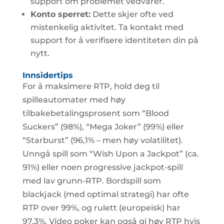
support om problemet vedvarer.
Konto sperret:
Dette skjer ofte ved
mistenkelig aktivitet. Ta kontakt med
support for å verifisere identiteten din på
nytt.
Innsidertips
For å maksimere RTP, hold deg til
spilleautomater med høy
tilbakebetalingsprosent som “Blood
Suckers” (98%), “Mega Joker” (99%) eller
“Starburst” (96,1% – men høy volatilitet).
Unngå spill som “Wish Upon a Jackpot” (ca.
91%) eller noen progressive jackpot-spill
med lav grunn-RTP. Bordspill som
blackjack (med optimal strategi) har ofte
RTP over 99%, og rulett (europeisk) har
97,3%. Video poker kan også gi høy RTP hvis