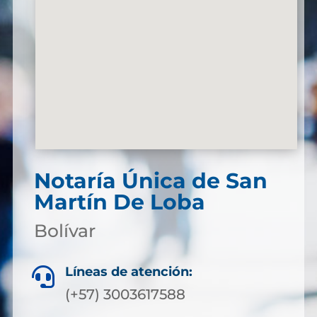
Notaría Única de San
Martín De Loba
Bolívar
Líneas de atención:

(+57) 3003617588