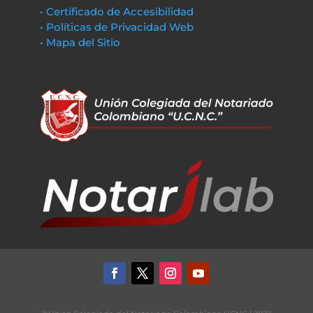
• Certificado de Accesibilidad
• Políticas de Privacidad Web
• Mapa del Sitio