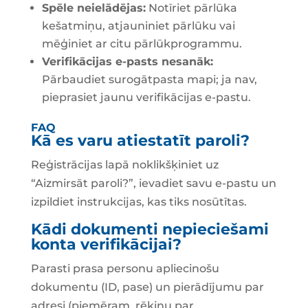
Spēle neielādējas:
Notīriet pārlūka
kešatmiņu, atjauniniet pārlūku vai
mēģiniet ar citu pārlūkprogrammu.
Verifikācijas e-pasts nesanāk:
Pārbaudiet surogātpasta mapi; ja nav,
pieprasiet jaunu verifikācijas e-pastu.
FAQ
Kā es varu atiestatīt paroli?
Reģistrācijas lapā noklikšķiniet uz
“Aizmirsāt paroli?”, ievadiet savu e-pastu un
izpildiet instrukcijas, kas tiks nosūtītas.
Kādi dokumenti nepieciešami
konta verifikācijai?
Parasti prasa personu apliecinošu
dokumentu (ID, pase) un pierādījumu par
adresi (piemēram, rēķinu par