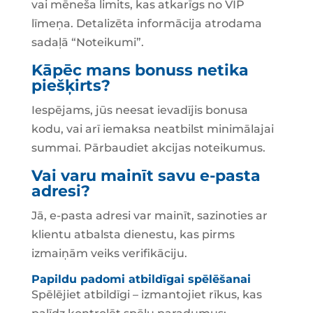
vai mēneša limits, kas atkarīgs no VIP
līmeņa. Detalizēta informācija atrodama
sadaļā “Noteikumi”.
Kāpēc mans bonuss netika
piešķirts?
Iespējams, jūs neesat ievadījis bonusa
kodu, vai arī iemaksa neatbilst minimālajai
summai. Pārbaudiet akcijas noteikumus.
Vai varu mainīt savu e-pasta
adresi?
Jā, e-pasta adresi var mainīt, sazinoties ar
klientu atbalsta dienestu, kas pirms
izmaiņām veiks verifikāciju.
Papildu padomi atbildīgai spēlēšanai
Spēlējiet atbildīgi – izmantojiet rīkus, kas