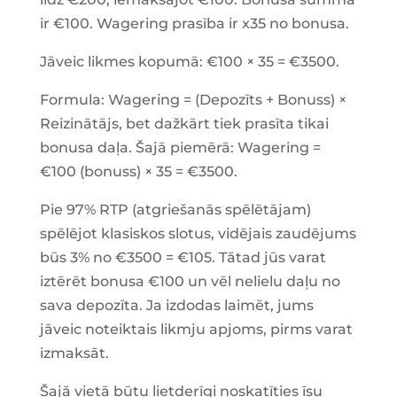
ir €100. Wagering prasība ir x35 no bonusa.
Jāveic likmes kopumā: €100 × 35 = €3500.
Formula: Wagering = (Depozīts + Bonuss) ×
Reizinātājs, bet dažkārt tiek prasīta tikai
bonusa daļa. Šajā piemērā: Wagering =
€100 (bonuss) × 35 = €3500.
Pie 97% RTP (atgriešanās spēlētājam)
spēlējot klasiskos slotus, vidējais zaudējums
būs 3% no €3500 = €105. Tātad jūs varat
iztērēt bonusa €100 un vēl nelielu daļu no
sava depozīta. Ja izdodas laimēt, jums
jāveic noteiktais likmju apjoms, pirms varat
izmaksāt.
Šajā vietā būtu lietderīgi noskatīties īsu