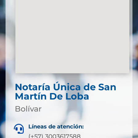
Notaría Única de San
Martín De Loba
Bolívar
Líneas de atención:

(+57) 3003617588