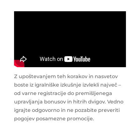
Z upoštevanjem teh korakov in nasvetov
boste iz igralniške izkušnje izvlekli največ –
od varne registracije do premišljenega
upravljanja bonusov in hitrih dvigov. Vedno
igrajte odgovorno in ne pozabite preveriti
pogojev posamezne promocije.