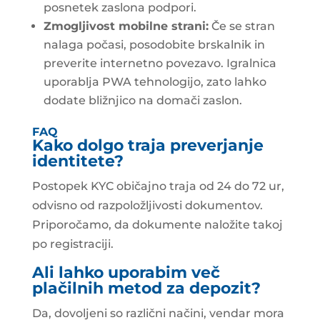
posnetek zaslona podpori.
Zmogljivost mobilne strani:
Če se stran
nalaga počasi, posodobite brskalnik in
preverite internetno povezavo. Igralnica
uporablja PWA tehnologijo, zato lahko
dodate bližnjico na domači zaslon.
FAQ
Kako dolgo traja preverjanje
identitete?
Postopek KYC običajno traja od 24 do 72 ur,
odvisno od razpoložljivosti dokumentov.
Priporočamo, da dokumente naložite takoj
po registraciji.
Ali lahko uporabim več
plačilnih metod za depozit?
Da, dovoljeni so različni načini, vendar mora