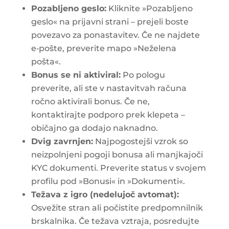
Pozabljeno geslo:
Kliknite »Pozabljeno
geslo« na prijavni strani – prejeli boste
povezavo za ponastavitev. Če ne najdete
e‑pošte, preverite mapo »Neželena
pošta«.
Bonus se ni aktiviral:
Po pologu
preverite, ali ste v nastavitvah računa
ročno aktivirali bonus. Če ne,
kontaktirajte podporo prek klepeta –
običajno ga dodajo naknadno.
Dvig zavrnjen:
Najpogostejši vzrok so
neizpolnjeni pogoji bonusa ali manjkajoči
KYC dokumenti. Preverite status v svojem
profilu pod »Bonusi« in »Dokumenti«.
Težava z igro (nedelujoč avtomat):
Osvežite stran ali počistite predpomnilnik
brskalnika. Če težava vztraja, posredujte