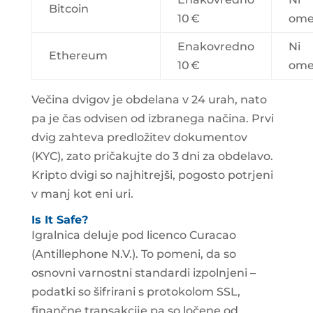
Bitcoin
10 €
ome
Enakovredno
Ni
Ethereum
10 €
ome
Večina dvigov je obdelana v 24 urah, nato
pa je čas odvisen od izbranega načina. Prvi
dvig zahteva predložitev dokumentov
(KYC), zato pričakujte do 3 dni za obdelavo.
Kripto dvigi so najhitrejši, pogosto potrjeni
v manj kot eni uri.
Is It Safe?
Igralnica deluje pod licenco Curacao
(Antillephone N.V.). To pomeni, da so
osnovni varnostni standardi izpolnjeni –
podatki so šifrirani s protokolom SSL,
finančne transakcije pa so ločene od