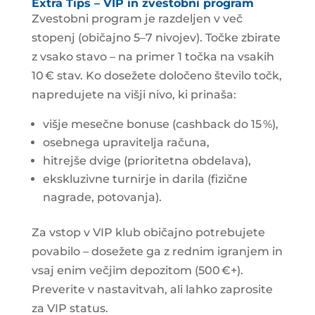
Extra Tips – VIP in zvestobni program
Zvestobni program je razdeljen v več
stopenj (običajno 5–7 nivojev). Točke zbirate
z vsako stavo – na primer 1 točka na vsakih
10 € stav. Ko dosežete določeno število točk,
napredujete na višji nivo, ki prinaša:
višje mesečne bonuse (cashback do 15 %),
osebnega upravitelja računa,
hitrejše dvige (prioritetna obdelava),
ekskluzivne turnirje in darila (fizične
nagrade, potovanja).
Za vstop v VIP klub običajno potrebujete
povabilo – dosežete ga z rednim igranjem in
vsaj enim večjim depozitom (500 €+).
Preverite v nastavitvah, ali lahko zaprosite
za VIP status.