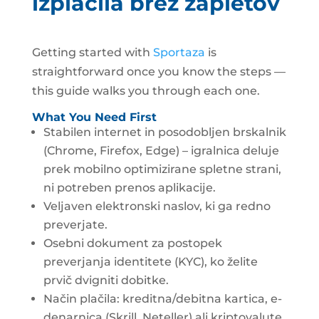
izplačila brez zapletov
Getting started with
Sportaza
is
straightforward once you know the steps —
this guide walks you through each one.
What You Need First
Stabilen internet in posodobljen brskalnik
(Chrome, Firefox, Edge) – igralnica deluje
prek mobilno optimizirane spletne strani,
ni potreben prenos aplikacije.
Veljaven elektronski naslov, ki ga redno
preverjate.
Osebni dokument za postopek
preverjanja identitete (KYC), ko želite
prvič dvigniti dobitke.
Način plačila: kreditna/debitna kartica, e-
denarnica (Skrill, Neteller) ali kriptovalute