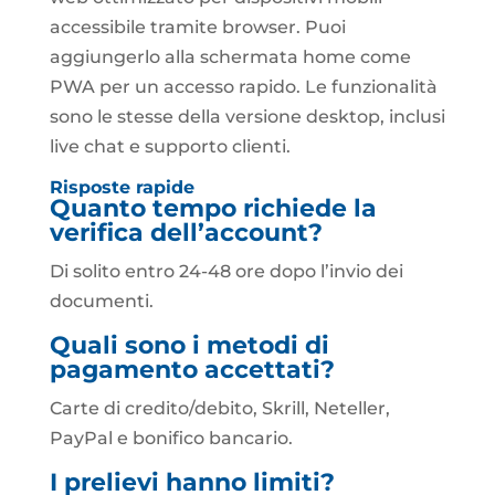
accessibile tramite browser. Puoi
aggiungerlo alla schermata home come
PWA per un accesso rapido. Le funzionalità
sono le stesse della versione desktop, inclusi
live chat e supporto clienti.
Risposte rapide
Quanto tempo richiede la
verifica dell’account?
Di solito entro 24-48 ore dopo l’invio dei
documenti.
Quali sono i metodi di
pagamento accettati?
Carte di credito/debito, Skrill, Neteller,
PayPal e bonifico bancario.
I prelievi hanno limiti?