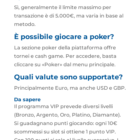
Sì, generalmente il limite massimo per
transazione è di 5.000€, ma varia in base al
metodo.
È possibile giocare a poker?
La sezione poker della piattaforma offre
tornei e cash game. Per accedere, basta
cliccare su «Poker» dal menu principale.
Quali valute sono supportate?
Principalmente Euro, ma anche USD e GBP.
Da sapere
Il programma VIP prevede diversi livelli
(Bronzo, Argento, Oro, Platino, Diamante).
Si guadagnano punti giocando: ogni 10€
scommessi su slot si ottiene 1 punto VIP.