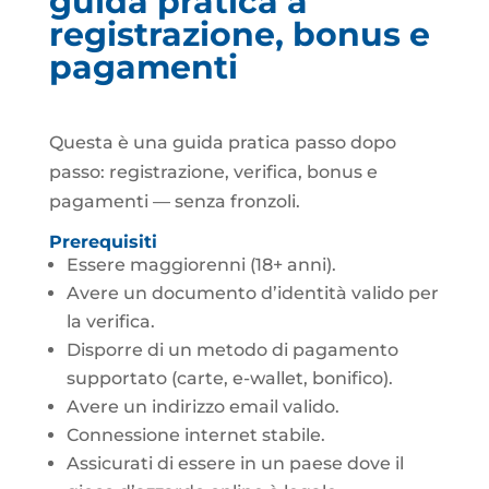
guida pratica a
registrazione, bonus e
pagamenti
Questa è una guida pratica passo dopo
passo: registrazione, verifica, bonus e
pagamenti — senza fronzoli.
Prerequisiti
Essere maggiorenni (18+ anni).
Avere un documento d’identità valido per
la verifica.
Disporre di un metodo di pagamento
supportato (carte, e-wallet, bonifico).
Avere un indirizzo email valido.
Connessione internet stabile.
Assicurati di essere in un paese dove il