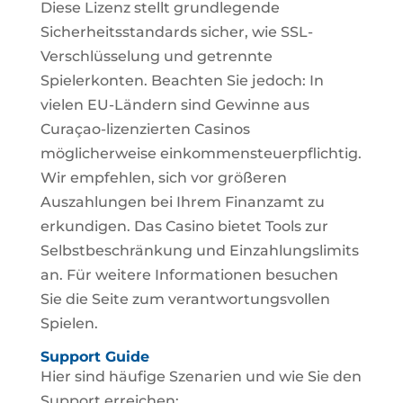
Diese Lizenz stellt grundlegende
Sicherheitsstandards sicher, wie SSL-
Verschlüsselung und getrennte
Spielerkonten. Beachten Sie jedoch: In
vielen EU-Ländern sind Gewinne aus
Curaçao-lizenzierten Casinos
möglicherweise einkommensteuerpflichtig.
Wir empfehlen, sich vor größeren
Auszahlungen bei Ihrem Finanzamt zu
erkundigen. Das Casino bietet Tools zur
Selbstbeschränkung und Einzahlungslimits
an. Für weitere Informationen besuchen
Sie die Seite zum verantwortungsvollen
Spielen.
Support Guide
Hier sind häufige Szenarien und wie Sie den
Support erreichen: