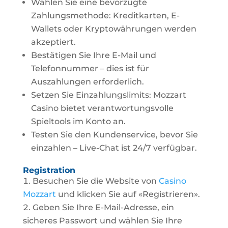
Wählen Sie eine bevorzugte
Zahlungsmethode: Kreditkarten, E-
Wallets oder Kryptowährungen werden
akzeptiert.
Bestätigen Sie Ihre E-Mail und
Telefonnummer – dies ist für
Auszahlungen erforderlich.
Setzen Sie Einzahlungslimits: Mozzart
Casino bietet verantwortungsvolle
Spieltools im Konto an.
Testen Sie den Kundenservice, bevor Sie
einzahlen – Live-Chat ist 24/7 verfügbar.
Registration
Besuchen Sie die Website von
Casino
Mozzart
und klicken Sie auf «Registrieren».
Geben Sie Ihre E-Mail-Adresse, ein
sicheres Passwort und wählen Sie Ihre