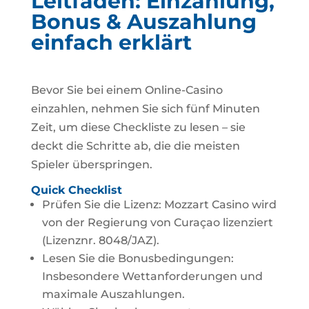
Leitfaden: Einzahlung,
Bonus & Auszahlung
einfach erklärt
Bevor Sie bei einem Online-Casino
einzahlen, nehmen Sie sich fünf Minuten
Zeit, um diese Checkliste zu lesen – sie
deckt die Schritte ab, die die meisten
Spieler überspringen.
Quick Checklist
Prüfen Sie die Lizenz: Mozzart Casino wird
von der Regierung von Curaçao lizenziert
(Lizenznr. 8048/JAZ).
Lesen Sie die Bonusbedingungen:
Insbesondere Wettanforderungen und
maximale Auszahlungen.