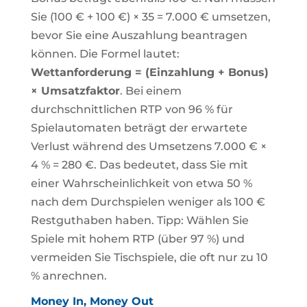
Sie (100 € + 100 €) × 35 = 7.000 € umsetzen,
bevor Sie eine Auszahlung beantragen
können. Die Formel lautet:
Wettanforderung = (Einzahlung + Bonus)
× Umsatzfaktor
. Bei einem
durchschnittlichen RTP von 96 % für
Spielautomaten beträgt der erwartete
Verlust während des Umsetzens 7.000 € ×
4 % = 280 €. Das bedeutet, dass Sie mit
einer Wahrscheinlichkeit von etwa 50 %
nach dem Durchspielen weniger als 100 €
Restguthaben haben. Tipp: Wählen Sie
Spiele mit hohem RTP (über 97 %) und
vermeiden Sie Tischspiele, die oft nur zu 10
% anrechnen.
Money In, Money Out