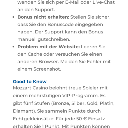
wenden Sie sich per E-Mail oder Live-Chat
an den Support.
Bonus nicht erhalten:
Stellen Sie sicher,
dass Sie den Bonuscode eingegeben
haben. Der Support kann den Bonus
manuell gutschreiben.
Problem mit der Website:
Leeren Sie
den Cache oder versuchen Sie einen
anderen Browser. Melden Sie Fehler mit
einem Screenshot.
Good to Know
Mozzart Casino belohnt treue Spieler mit
einem mehrstufigen VIP-Programm. Es
gibt fünf Stufen (Bronze, Silber, Gold, Platin,
Diamant). Sie sammeln Punkte durch
Echtgeldeinsätze: Für jede 50 € Einsatz
erhalten Sie 1 Punkt. Mit Punkten können