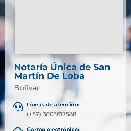
Notaría Única de San
Martín De Loba
Bolívar
Líneas de atención:

(+57) 3003617588
Correo electrónico: