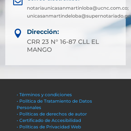

notariaunicasanmartinloba@ucnc.com.co;
unicasanmartindeloba@supernotariado.go
Dirección:

CRR 23 N° 16-87 CLL EL
MANGO
• Términos y condiciones
• Política de Tratamiento de Datos
Personales
• Políticas de derechos de autor
• Certificado de Accesibilidad
• Políticas de Privacidad Web