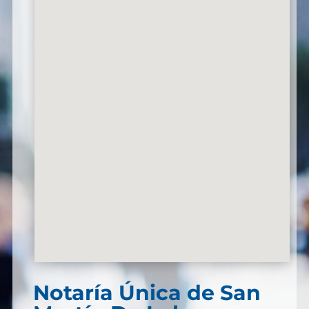
Notaría Única de San