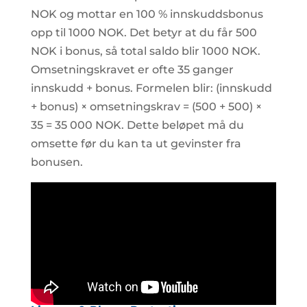
NOK og mottar en 100 % innskuddsbonus
opp til 1000 NOK. Det betyr at du får 500
NOK i bonus, så total saldo blir 1000 NOK.
Omsetningskravet er ofte 35 ganger
innskudd + bonus. Formelen blir: (innskudd
+ bonus) × omsetningskrav = (500 + 500) ×
35 = 35 000 NOK. Dette beløpet må du
omsette før du kan ta ut gevinster fra
bonusen.