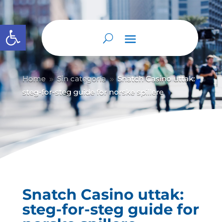
Abrir barra de herramientas
Home
Sin categoría
Snatch Casino uttak:
9
9
steg-for-steg guide for norske spillere
Snatch Casino uttak:
steg-for-steg guide for