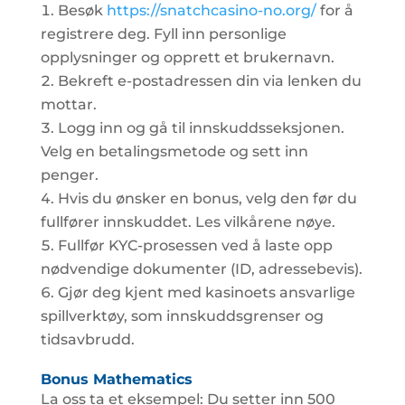
Besøk
https://snatchcasino-no.org/
for å
registrere deg. Fyll inn personlige
opplysninger og opprett et brukernavn.
Bekreft e-postadressen din via lenken du
mottar.
Logg inn og gå til innskuddsseksjonen.
Velg en betalingsmetode og sett inn
penger.
Hvis du ønsker en bonus, velg den før du
fullfører innskuddet. Les vilkårene nøye.
Fullfør KYC-prosessen ved å laste opp
nødvendige dokumenter (ID, adressebevis).
Gjør deg kjent med kasinoets ansvarlige
spillverktøy, som innskuddsgrenser og
tidsavbrudd.
Bonus Mathematics
La oss ta et eksempel: Du setter inn 500