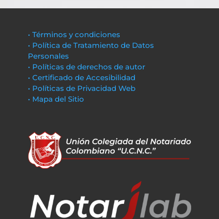
• Términos y condiciones
• Política de Tratamiento de Datos
Personales
• Políticas de derechos de autor
• Certificado de Accesibilidad
• Políticas de Privacidad Web
• Mapa del Sitio