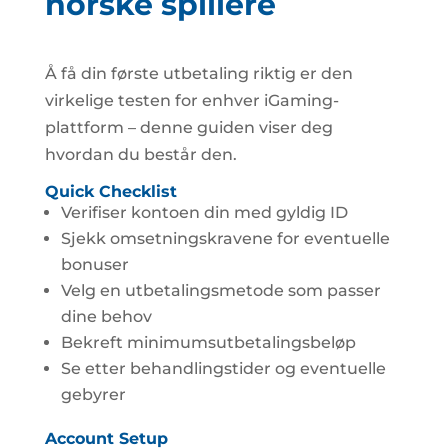
norske spillere
Å få din første utbetaling riktig er den
virkelige testen for enhver iGaming-
plattform – denne guiden viser deg
hvordan du består den.
Quick Checklist
Verifiser kontoen din med gyldig ID
Sjekk omsetningskravene for eventuelle
bonuser
Velg en utbetalingsmetode som passer
dine behov
Bekreft minimumsutbetalingsbeløp
Se etter behandlingstider og eventuelle
gebyrer
Account Setup