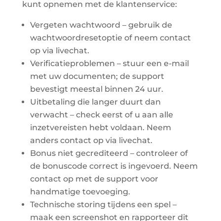
kunt opnemen met de klantenservice:
Vergeten wachtwoord – gebruik de
wachtwoordresetoptie of neem contact
op via livechat.
Verificatieproblemen – stuur een e-mail
met uw documenten; de support
bevestigt meestal binnen 24 uur.
Uitbetaling die langer duurt dan
verwacht – check eerst of u aan alle
inzetvereisten hebt voldaan. Neem
anders contact op via livechat.
Bonus niet gecrediteerd – controleer of
de bonuscode correct is ingevoerd. Neem
contact op met de support voor
handmatige toevoeging.
Technische storing tijdens een spel –
maak een screenshot en rapporteer dit