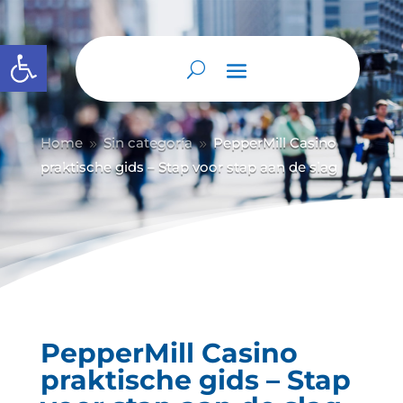
Abrir barra de herramientas
Home
Sin categoría
PepperMill Casino
9
9
praktische gids – Stap voor stap aan de slag
PepperMill Casino
praktische gids – Stap