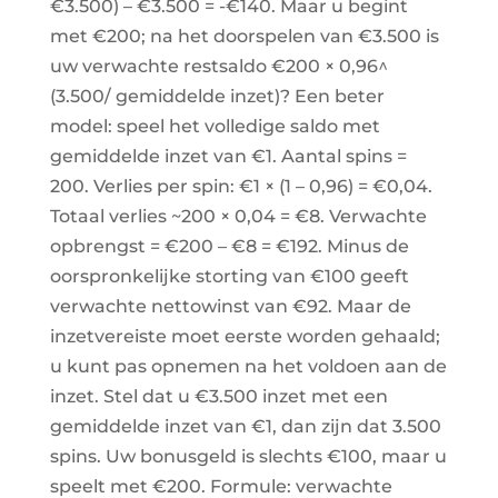
€3.500) – €3.500 = -€140. Maar u begint
met €200; na het doorspelen van €3.500 is
uw verwachte restsaldo €200 × 0,96^
(3.500/ gemiddelde inzet)? Een beter
model: speel het volledige saldo met
gemiddelde inzet van €1. Aantal spins =
200. Verlies per spin: €1 × (1 – 0,96) = €0,04.
Totaal verlies ~200 × 0,04 = €8. Verwachte
opbrengst = €200 – €8 = €192. Minus de
oorspronkelijke storting van €100 geeft
verwachte nettowinst van €92. Maar de
inzetvereiste moet eerste worden gehaald;
u kunt pas opnemen na het voldoen aan de
inzet. Stel dat u €3.500 inzet met een
gemiddelde inzet van €1, dan zijn dat 3.500
spins. Uw bonusgeld is slechts €100, maar u
speelt met €200. Formule: verwachte