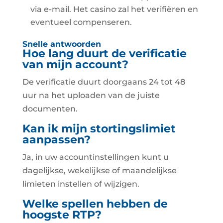
via e-mail. Het casino zal het verifiëren en
eventueel compenseren.
Snelle antwoorden
Hoe lang duurt de verificatie
van mijn account?
De verificatie duurt doorgaans 24 tot 48
uur na het uploaden van de juiste
documenten.
Kan ik mijn stortingslimiet
aanpassen?
Ja, in uw accountinstellingen kunt u
dagelijkse, wekelijkse of maandelijkse
limieten instellen of wijzigen.
Welke spellen hebben de
hoogste RTP?