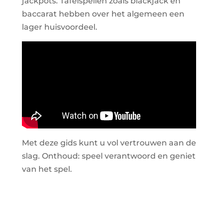
jackpots. Tafelspellen zoals blackjack en
baccarat hebben over het algemeen een
lager huisvoordeel.
Met deze gids kunt u vol vertrouwen aan de
slag. Onthoud: speel verantwoord en geniet
van het spel.