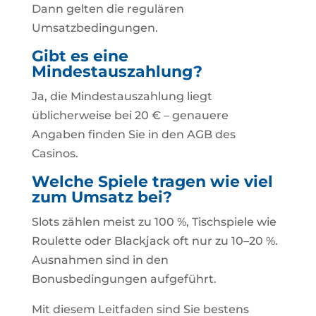
Dann gelten die regulären
Umsatzbedingungen.
Gibt es eine
Mindestauszahlung?
Ja, die Mindestauszahlung liegt
üblicherweise bei 20 € – genauere
Angaben finden Sie in den AGB des
Casinos.
Welche Spiele tragen wie viel
zum Umsatz bei?
Slots zählen meist zu 100 %, Tischspiele wie
Roulette oder Blackjack oft nur zu 10–20 %.
Ausnahmen sind in den
Bonusbedingungen aufgeführt.
Mit diesem Leitfaden sind Sie bestens