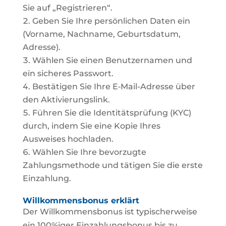
Sie auf „Registrieren“.
Geben Sie Ihre persönlichen Daten ein
(Vorname, Nachname, Geburtsdatum,
Adresse).
Wählen Sie einen Benutzernamen und
ein sicheres Passwort.
Bestätigen Sie Ihre E‑Mail-Adresse über
den Aktivierungslink.
Führen Sie die Identitätsprüfung (KYC)
durch, indem Sie eine Kopie Ihres
Ausweises hochladen.
Wählen Sie Ihre bevorzugte
Zahlungsmethode und tätigen Sie die erste
Einzahlung.
Willkommensbonus erklärt
Der Willkommensbonus ist typischerweise
ein 100%iger Einzahlungsbonus bis zu