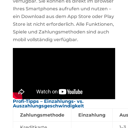
verfügbar. Sie können es direkt im Browser
Ihres Smartphones aufrufen und nutzen –
ein Download aus dem App Store oder Play
Store ist nicht erforderlich. Alle Funktionen,
Spiele und Zahlungsmethoden sind auch
mobil vollständig verfügbar.
Profi-Tipps – Einzahlungs- vs.
Auszahlungsgeschwindigkeit
Zahlungsmethode
Einzahlung
Aus
Kreditkarte
1–3