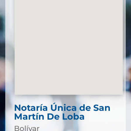
Notaría Única de San
Martín De Loba
Bolívar