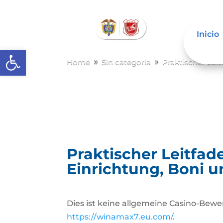
Inicio
Abrir barra de herramientas
Home
Sin categoría
Praktischer Lei
9
9
Praktischer Leitfa
Einrichtung, Boni 
Dies ist keine allgemeine Casino-Bewer
https://winamax7.eu.com/
.