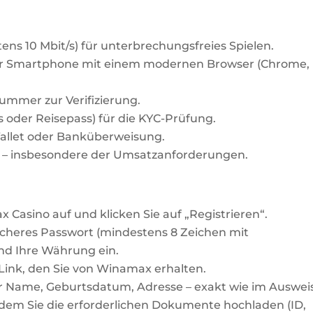
ens 10 Mbit/s) für unterbrechungsfreies Spielen.
oder Smartphone mit einem modernen Browser (Chrome,
ummer zur Verifizierung.
 oder Reisepass) für die KYC-Prüfung.
allet oder Banküberweisung.
 – insbesondere der Umsatzanforderungen.
 Casino auf und klicken Sie auf „Registrieren“.
sicheres Passwort (mindestens 8 Zeichen mit
nd Ihre Währung ein.
 Link, den Sie von Winamax erhalten.
iger Name, Geburtsdatum, Adresse – exakt wie im Auswei
 indem Sie die erforderlichen Dokumente hochladen (ID,