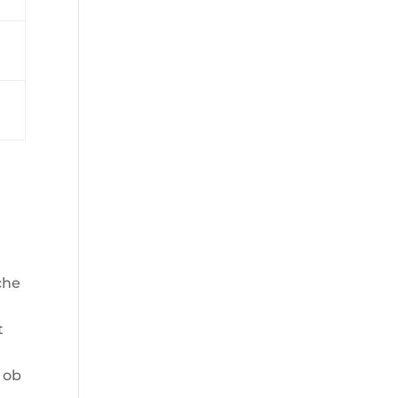
che
t
 ob