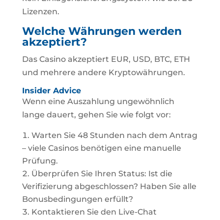
Lizenzen.
Welche Währungen werden
akzeptiert?
Das Casino akzeptiert EUR, USD, BTC, ETH
und mehrere andere Kryptowährungen.
Insider Advice
Wenn eine Auszahlung ungewöhnlich
lange dauert, gehen Sie wie folgt vor:
Warten Sie 48 Stunden nach dem Antrag
– viele Casinos benötigen eine manuelle
Prüfung.
Überprüfen Sie Ihren Status: Ist die
Verifizierung abgeschlossen? Haben Sie alle
Bonusbedingungen erfüllt?
Kontaktieren Sie den Live-Chat