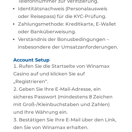
Telefonnummer zur Verifizierung.
Identitätsnachweis (Personalausweis
oder Reisepass) für die KYC-Prüfung.
Zahlungsmethode: Kreditkarte, E-Wallet
oder Banküberweisung.
Verständnis der Bonusbedingungen –
insbesondere der Umsatzanforderungen.
Account Setup
Rufen Sie die Startseite von Winamax
Casino auf und klicken Sie auf
„Registrieren“.
Geben Sie Ihre E-Mail-Adresse, ein
sicheres Passwort (mindestens 8 Zeichen
mit Groß-/Kleinbuchstaben und Zahlen)
und Ihre Währung ein.
Bestätigen Sie Ihre E-Mail über den Link,
den Sie von Winamax erhalten.