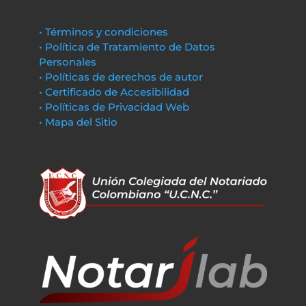
• Términos y condiciones
• Política de Tratamiento de Datos
Personales
• Políticas de derechos de autor
• Certificado de Accesibilidad
• Políticas de Privacidad Web
• Mapa del Sitio