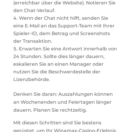
(erreichbar über die Website). Notieren Sie
den Chat-Verlauf.
Wenn der Chat nicht hilft, senden Sie
eine E-Mail an das Support-Team mit Ihrer
Spieler-ID, dem Betrag und Screenshots
der Transaktion.
Erwarten Sie eine Antwort innerhalb von
24 Stunden. Sollte dies länger dauern,
eskalieren Sie an einen Manager oder
nutzen Sie die Beschwerdestelle der
Lizenzbehörde.
Denken Sie daran: Auszahlungen können
an Wochenenden und Feiertagen länger
dauern. Planen Sie rechtzeitig.
Mit diesen Schritten sind Sie bestens
gerüstet, um Ihr Winamax-Casino-Erlebnis