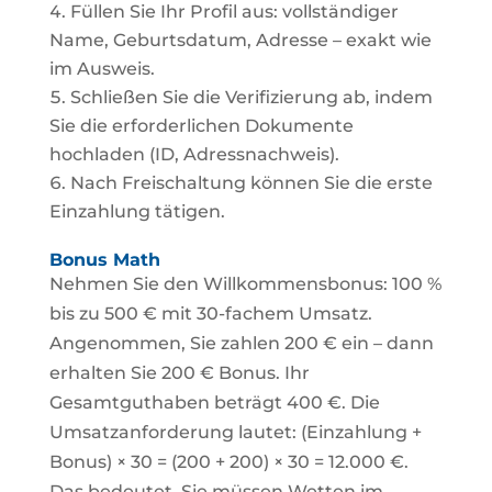
Füllen Sie Ihr Profil aus: vollständiger
Name, Geburtsdatum, Adresse – exakt wie
im Ausweis.
Schließen Sie die Verifizierung ab, indem
Sie die erforderlichen Dokumente
hochladen (ID, Adressnachweis).
Nach Freischaltung können Sie die erste
Einzahlung tätigen.
Bonus Math
Nehmen Sie den Willkommensbonus: 100 %
bis zu 500 € mit 30-fachem Umsatz.
Angenommen, Sie zahlen 200 € ein – dann
erhalten Sie 200 € Bonus. Ihr
Gesamtguthaben beträgt 400 €. Die
Umsatzanforderung lautet: (Einzahlung +
Bonus) × 30 = (200 + 200) × 30 = 12.000 €.
Das bedeutet, Sie müssen Wetten im