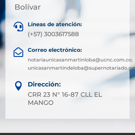
Bolívar
Líneas de atención:

(+57) 3003617588
Correo electrónico:

notariaunicasanmartinloba@ucnc.com.co;
unicasanmartindeloba@supernotariado.go
Dirección:

CRR 23 N° 16-87 CLL EL
MANGO