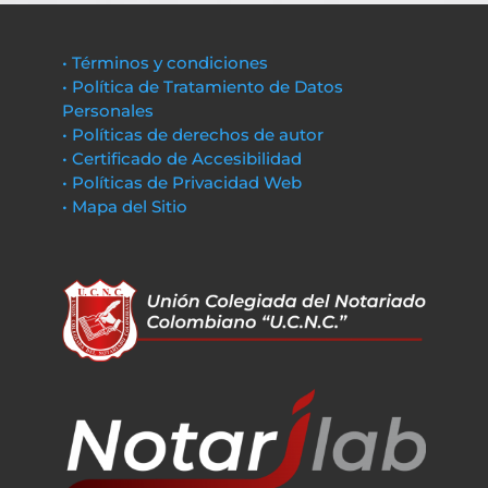
• Términos y condiciones
• Política de Tratamiento de Datos
Personales
• Políticas de derechos de autor
• Certificado de Accesibilidad
• Políticas de Privacidad Web
• Mapa del Sitio