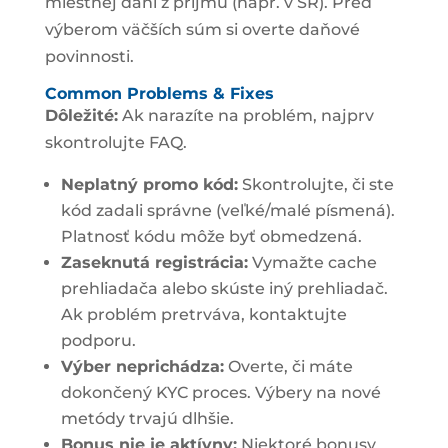
miestnej dani z príjmu (napr. v SR). Pred
výberom väčších súm si overte daňové
povinnosti.
Common Problems & Fixes
Dôležité:
Ak narazíte na problém, najprv
skontrolujte FAQ.
Neplatný promo kód:
Skontrolujte, či ste
kód zadali správne (veľké/malé písmená).
Platnosť kódu môže byť obmedzená.
Zaseknutá registrácia:
Vymažte cache
prehliadača alebo skúste iný prehliadač.
Ak problém pretrváva, kontaktujte
podporu.
Výber neprichádza:
Overte, či máte
dokončený KYC proces. Výbery na nové
metódy trvajú dlhšie.
Bonus nie je aktívny:
Niektoré bonusy