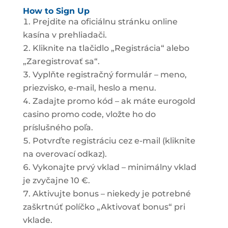
How to Sign Up
Prejdite na oficiálnu stránku online
kasína v prehliadači.
Kliknite na tlačidlo „Registrácia“ alebo
„Zaregistrovať sa“.
Vyplňte registračný formulár – meno,
priezvisko, e-mail, heslo a menu.
Zadajte promo kód – ak máte eurogold
casino promo code, vložte ho do
príslušného poľa.
Potvrďte registráciu cez e-mail (kliknite
na overovací odkaz).
Vykonajte prvý vklad – minimálny vklad
je zvyčajne 10 €.
Aktivujte bonus – niekedy je potrebné
zaškrtnúť políčko „Aktivovať bonus“ pri
vklade.