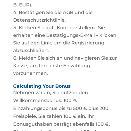
B. EUR).
Bestätigen Sie die AGB und die
Datenschutzrichtlinie.
Klicken Sie auf „Konto erstellen». Sie
erhalten eine Bestätigungs-E-Mail – klicken
Sie auf den Link, um die Registrierung
abzuschließen.
Melden Sie sich an und navigieren Sie zur
Kasse, um Ihre erste Einzahlung
vorzunehmen.
Calculating Your Bonus
Nehmen wir an, Sie nutzen den
Willkommensbonus: 100 %
Einzahlungsbonus bis zu 500 € plus 200
Freispiele. Sie zahlen 100 € ein. Ihr
Bonusguthaben beträgt ebenfalls 100 €.