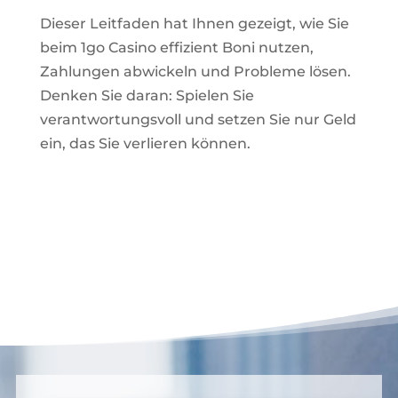
Dieser Leitfaden hat Ihnen gezeigt, wie Sie
beim 1go Casino effizient Boni nutzen,
Zahlungen abwickeln und Probleme lösen.
Denken Sie daran: Spielen Sie
verantwortungsvoll und setzen Sie nur Geld
ein, das Sie verlieren können.