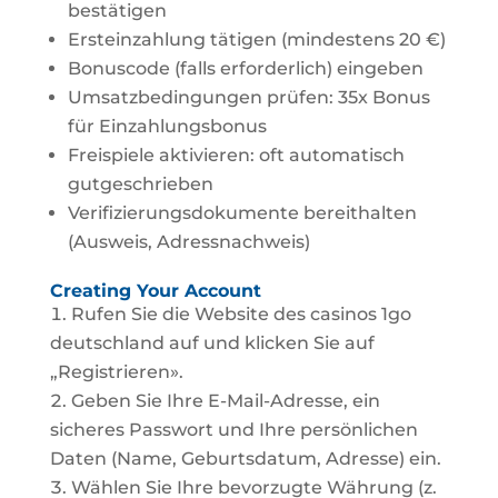
bestätigen
Ersteinzahlung tätigen (mindestens 20 €)
Bonuscode (falls erforderlich) eingeben
Umsatzbedingungen prüfen: 35x Bonus
für Einzahlungsbonus
Freispiele aktivieren: oft automatisch
gutgeschrieben
Verifizierungsdokumente bereithalten
(Ausweis, Adressnachweis)
Creating Your Account
Rufen Sie die Website des casinos 1go
deutschland auf und klicken Sie auf
„Registrieren».
Geben Sie Ihre E-Mail-Adresse, ein
sicheres Passwort und Ihre persönlichen
Daten (Name, Geburtsdatum, Adresse) ein.
Wählen Sie Ihre bevorzugte Währung (z.