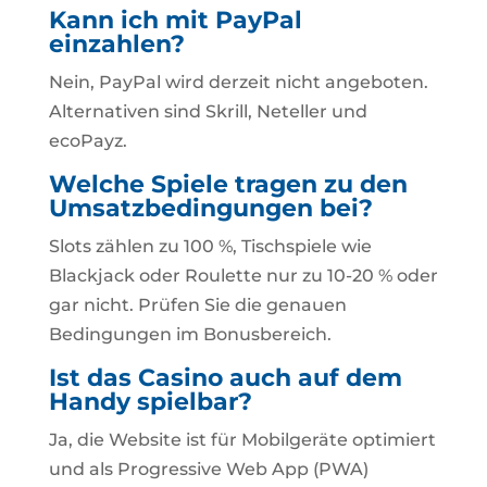
Kann ich mit PayPal
einzahlen?
Nein, PayPal wird derzeit nicht angeboten.
Alternativen sind Skrill, Neteller und
ecoPayz.
Welche Spiele tragen zu den
Umsatzbedingungen bei?
Slots zählen zu 100 %, Tischspiele wie
Blackjack oder Roulette nur zu 10-20 % oder
gar nicht. Prüfen Sie die genauen
Bedingungen im Bonusbereich.
Ist das Casino auch auf dem
Handy spielbar?
Ja, die Website ist für Mobilgeräte optimiert
und als Progressive Web App (PWA)