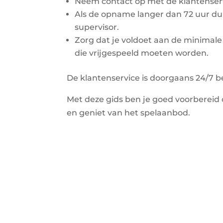
Neem contact op met de klantenservi
Als de opname langer dan 72 uur du
supervisor.
Zorg dat je voldoet aan de minimal
die vrijgespeeld moeten worden.
De klantenservice is doorgaans 24/7 be
Met deze gids ben je goed voorbereid o
en geniet van het spelaanbod.