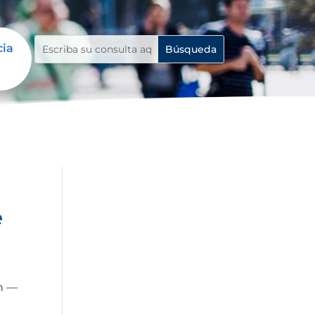
cia
e
en —