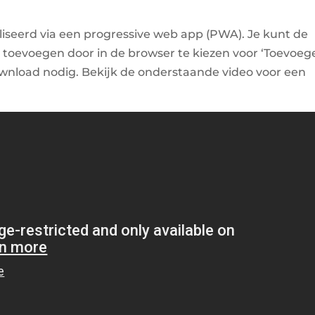
aliseerd via een progressive web app (PWA). Je kunt de
 toevoegen door in de browser te kiezen voor ‘Toevoeg
wnload nodig. Bekijk de onderstaande video voor een