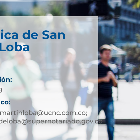
ica de San
 Loba
ión:
8
ico:
nmartinloba@ucnc.com.co;
deloba@supernotariado.gov.co