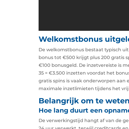
Welkomstbonus uitge
De welkomstbonus bestaat typisch uit e
bonus tot €500 krijgt plus 200 gratis s
€100 bonusgeld. De inzetvereiste is m
35 = €3.500 inzetten voordat het bon
gratis spins is vaak onderworpen aan 
maximale inzetlimieten tijdens het vri
Belangrijk om te wete
Hoe lang duurt een opnam
De verwerkingstijd hangt af van de g
24 uur verwerkt, terwijl creditcards 