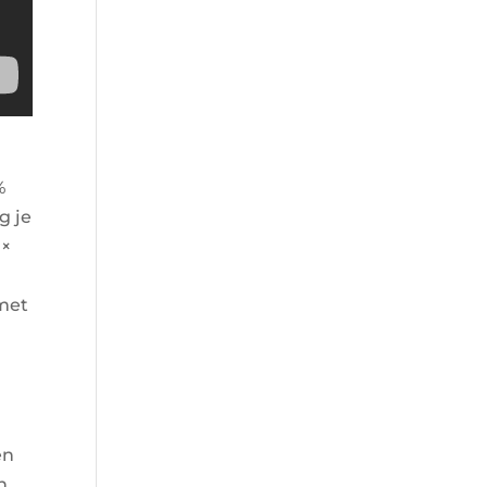
%
g je
 ×
 met
en
n.