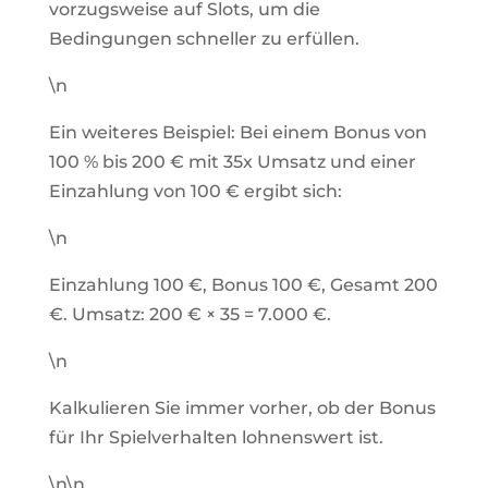
vorzugsweise auf Slots, um die
Bedingungen schneller zu erfüllen.
\n
Ein weiteres Beispiel: Bei einem Bonus von
100 % bis 200 € mit 35x Umsatz und einer
Einzahlung von 100 € ergibt sich:
\n
Einzahlung 100 €, Bonus 100 €, Gesamt 200
€. Umsatz: 200 € × 35 = 7.000 €.
\n
Kalkulieren Sie immer vorher, ob der Bonus
für Ihr Spielverhalten lohnenswert ist.
\n\n