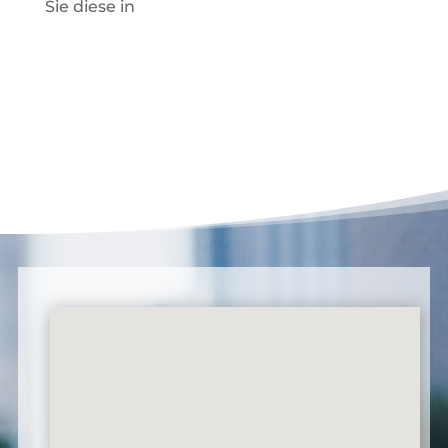
Sie diese in