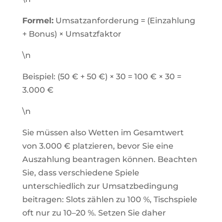
Formel:
Umsatzanforderung = (Einzahlung
+ Bonus) × Umsatzfaktor
\n
Beispiel: (50 € + 50 €) × 30 = 100 € × 30 =
3.000 €
\n
Sie müssen also Wetten im Gesamtwert
von 3.000 € platzieren, bevor Sie eine
Auszahlung beantragen können. Beachten
Sie, dass verschiedene Spiele
unterschiedlich zur Umsatzbedingung
beitragen: Slots zählen zu 100 %, Tischspiele
oft nur zu 10–20 %. Setzen Sie daher