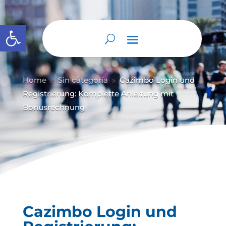
Abrir barra de herramientas
Home
Sin categoría
Cazimbo Login und
9
9
Registrierung: Komplette Anleitung mit
Bonusrechnung
Cazimbo Login und