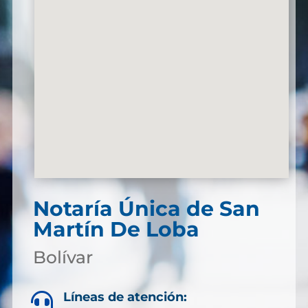
Notaría Única de San
Martín De Loba
Bolívar
Líneas de atención:
