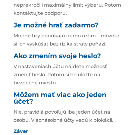
neprekročili maximálny limit výberu. Potom
kontaktujte podporu.
Je možné hrať zadarmo?
Mnohé hry ponúkajú demo režim – môžete
si ich vyskúšať bez rizika straty peňazí.
Ako zmením svoje heslo?
V nastaveniach účtu nájdete možnosť
zmeniť heslo. Potom si ho uložte na
bezpečné miesto.
Môžem mať viac ako jeden
účet?
Nie, pravidlá povoľujú iba jeden účet na
osobu. Viacnásobné účty vedú k blokácii.
Záver