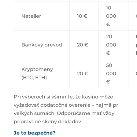
10
Neteller
10 €
000
€
20
Bankový prevod
20 €
000
€
50
Kryptomeny
20 €
000
(BTC, ETH)
€
Pri výberoch si všimnite, že kasíno môže
vyžadovať dodatočné overenie – najmä pri
veľkých sumách. Odporúčame mať vždy
pripravené skeny dokladov.
Je to bezpečné?