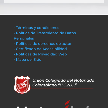
• Términos y condiciones
• Política de Tratamiento de Datos
Personales
• Políticas de derechos de autor
• Certificado de Accesibilidad
• Políticas de Privacidad Web
• Mapa del Sitio