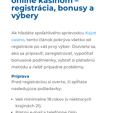
online kasínom –
registrácia, bonusy a
výbery
Ak hľadáte spoľahlivého sprievodcu
Kajot
casino
, tento článok pokrýva všetko od
registrácie po váš prvý výber. Dozviete sa,
ako sa pripraviť, zaregistrovať, vypočítať
bonusové podmienky, vybrať si platebnú
metódu a riešiť prípadné problémy.
Príprava
Pred registráciou si overte, či spĺňate
nasledujúce požiadavky:
Vek minimálne 18 rokov (v niektorých
krajinách 21).
Platný e‑mail a telefónne číslo.