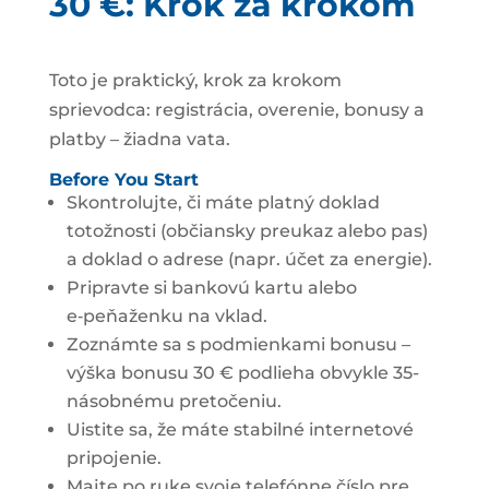
30 €: Krok za krokom
Toto je praktický, krok za krokom
sprievodca: registrácia, overenie, bonusy a
platby – žiadna vata.
Before You Start
Skontrolujte, či máte platný doklad
totožnosti (občiansky preukaz alebo pas)
a doklad o adrese (napr. účet za energie).
Pripravte si bankovú kartu alebo
e‑peňaženku na vklad.
Zoznámte sa s podmienkami bonusu –
výška bonusu 30 € podlieha obvykle 35-
násobnému pretočeniu.
Uistite sa, že máte stabilné internetové
pripojenie.
Majte po ruke svoje telefónne číslo pre