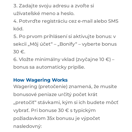
Zadajte svoju adresu a zvoľte si
užívateľské meno a heslo.
Potvrďte registráciu cez e‑mail alebo SMS
kód.
Po prvom prihlásení si aktivujte bonus: v
sekcii „Môj účet“ – „Bonify“ – vyberte bonus
30 €.
Vložte minimálny vklad (zvyčajne 10 €) –
bonus sa automaticky pripíše.
How Wagering Works
Wagering (pretočenie) znamená, že musíte
bonusové peniaze určitý počet krát
„pretočiť“ stávkami, kým si ich budete môcť
vybrať. Pri bonuse 30 € s typickým
požiadavkom 35x bonusu je výpočet
nasledovný: