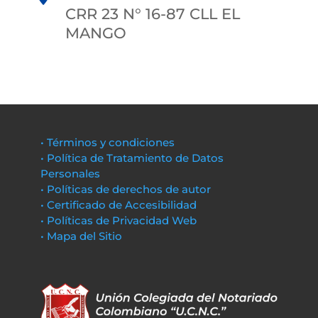
CRR 23 N° 16-87 CLL EL
MANGO
• Términos y condiciones
• Política de Tratamiento de Datos
Personales
• Políticas de derechos de autor
• Certificado de Accesibilidad
• Políticas de Privacidad Web
• Mapa del Sitio