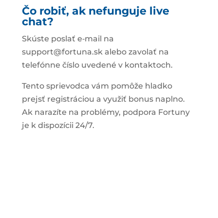
Čo robiť, ak nefunguje live
chat?
Skúste poslať e‑mail na
support@fortuna.sk alebo zavolať na
telefónne číslo uvedené v kontaktoch.
Tento sprievodca vám pomôže hladko
prejsť registráciou a využiť bonus naplno.
Ak narazíte na problémy, podpora Fortuny
je k dispozícii 24/7.