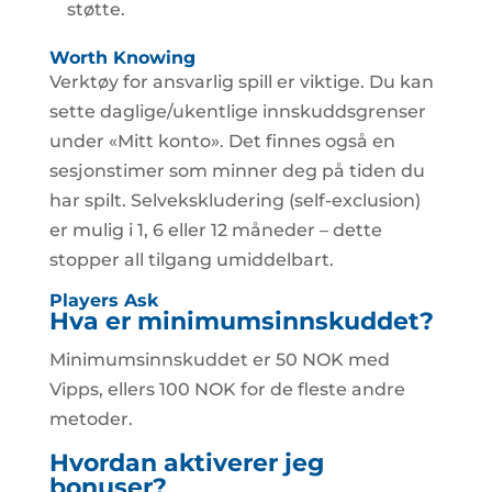
støtte.
Worth Knowing
Verktøy for ansvarlig spill er viktige. Du kan
sette daglige/ukentlige innskuddsgrenser
under «Mitt konto». Det finnes også en
sesjonstimer som minner deg på tiden du
har spilt. Selvekskludering (self-exclusion)
er mulig i 1, 6 eller 12 måneder – dette
stopper all tilgang umiddelbart.
Players Ask
Hva er minimumsinnskuddet?
Minimumsinnskuddet er 50 NOK med
Vipps, ellers 100 NOK for de fleste andre
metoder.
Hvordan aktiverer jeg
bonuser?