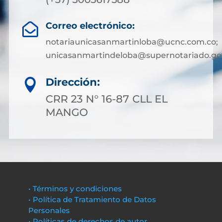
Correo electrónico:

notariaunicasanmartinloba@ucnc.com.co;
unicasanmartindeloba@supernotariado.go
Dirección:

CRR 23 N° 16-87 CLL EL
MANGO
• Términos y condiciones
• Política de Tratamiento de Datos
Personales
• Políticas de derechos de autor