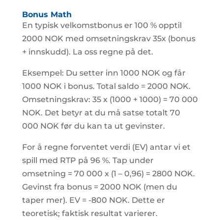
Bonus Math
En typisk velkomstbonus er 100 % opptil
2000 NOK med omsetningskrav 35x (bonus
+ innskudd). La oss regne på det.
Eksempel: Du setter inn 1000 NOK og får
1000 NOK i bonus. Total saldo = 2000 NOK.
Omsetningskrav: 35 x (1000 + 1000) = 70 000
NOK. Det betyr at du må satse totalt 70
000 NOK før du kan ta ut gevinster.
For å regne forventet verdi (EV) antar vi et
spill med RTP på 96 %. Tap under
omsetning = 70 000 x (1 – 0,96) = 2800 NOK.
Gevinst fra bonus = 2000 NOK (men du
taper mer). EV = -800 NOK. Dette er
teoretisk; faktisk resultat varierer.