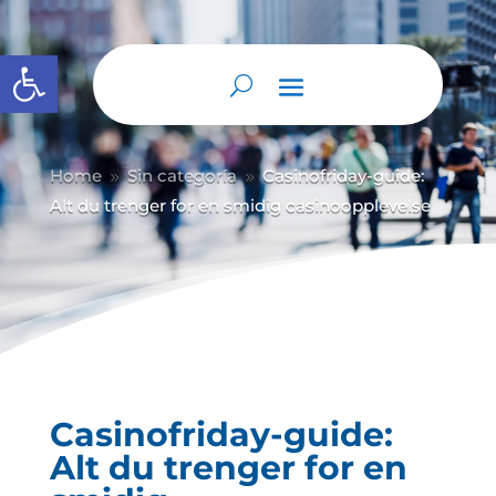
Abrir barra de herramientas
Home
Sin categoría
Casinofriday-guide:
9
9
Alt du trenger for en smidig casinoopplevelse
Casinofriday-guide:
Alt du trenger for en