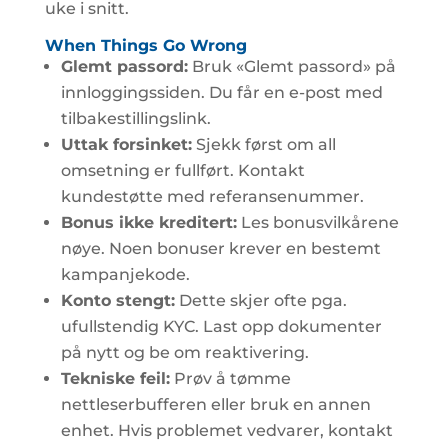
uke i snitt.
When Things Go Wrong
Glemt passord:
Bruk «Glemt passord» på
innloggingssiden. Du får en e-post med
tilbakestillingslink.
Uttak forsinket:
Sjekk først om all
omsetning er fullført. Kontakt
kundestøtte med referansenummer.
Bonus ikke kreditert:
Les bonusvilkårene
nøye. Noen bonuser krever en bestemt
kampanjekode.
Konto stengt:
Dette skjer ofte pga.
ufullstendig KYC. Last opp dokumenter
på nytt og be om reaktivering.
Tekniske feil:
Prøv å tømme
nettleserbufferen eller bruk en annen
enhet. Hvis problemet vedvarer, kontakt