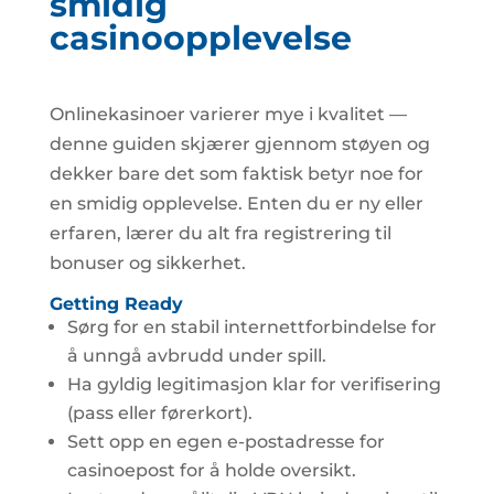
smidig
casinoopplevelse
Onlinekasinoer varierer mye i kvalitet —
denne guiden skjærer gjennom støyen og
dekker bare det som faktisk betyr noe for
en smidig opplevelse. Enten du er ny eller
erfaren, lærer du alt fra registrering til
bonuser og sikkerhet.
Getting Ready
Sørg for en stabil internettforbindelse for
å unngå avbrudd under spill.
Ha gyldig legitimasjon klar for verifisering
(pass eller førerkort).
Sett opp en egen e-postadresse for
casinoepost for å holde oversikt.