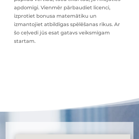
apdomīgi. Vienmēr pārbaudiet licenci,
izprotiet bonusa matemātiku un
izmantojiet atbildīgas spēlēšanas rīkus. Ar
šo ceļvedi jūs esat gatavs veiksmīgam
startam.