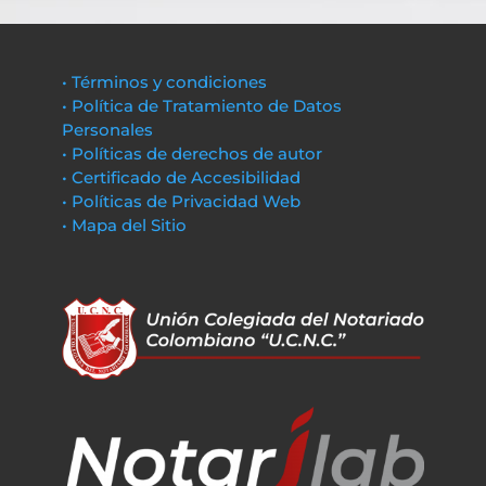
• Términos y condiciones
• Política de Tratamiento de Datos
Personales
• Políticas de derechos de autor
• Certificado de Accesibilidad
• Políticas de Privacidad Web
• Mapa del Sitio