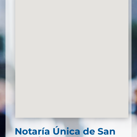
Notaría Única de San