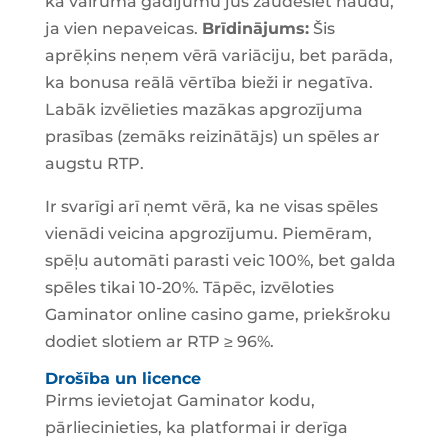
ka vairumā gadījumu jūs zaudēsiet naudu,
ja vien nepaveicas.
Brīdinājums:
Šis
aprēķins neņem vērā variāciju, bet parāda,
ka bonusa reālā vērtība bieži ir negatīva.
Labāk izvēlieties mazākas apgrozījuma
prasības (zemāks reizinātājs) un spēles ar
augstu RTP.
Ir svarīgi arī ņemt vērā, ka ne visas spēles
vienādi veicina apgrozījumu. Piemēram,
spēļu automāti parasti veic 100%, bet galda
spēles tikai 10-20%. Tāpēc, izvēloties
Gaminator online casino game, priekšroku
dodiet slotiem ar RTP ≥ 96%.
Drošība un licence
Pirms ievietojat Gaminator kodu,
pārliecinieties, ka platformai ir derīga