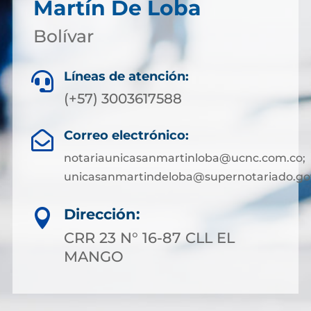
Martín De Loba
Bolívar
Líneas de atención:

(+57) 3003617588
Correo electrónico:

notariaunicasanmartinloba@ucnc.com.co;
unicasanmartindeloba@supernotariado.go
Dirección:

CRR 23 N° 16-87 CLL EL
MANGO