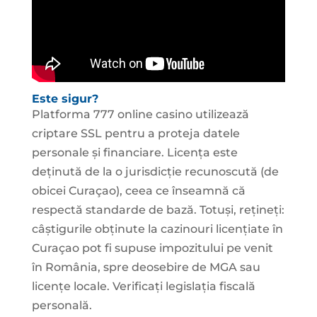
Este sigur?
Platforma 777 online casino utilizează
criptare SSL pentru a proteja datele
personale și financiare. Licența este
deținută de la o jurisdicție recunoscută (de
obicei Curaçao), ceea ce înseamnă că
respectă standarde de bază. Totuși, rețineți:
câștigurile obținute la cazinouri licențiate în
Curaçao pot fi supuse impozitului pe venit
în România, spre deosebire de MGA sau
licențe locale. Verificați legislația fiscală
personală.