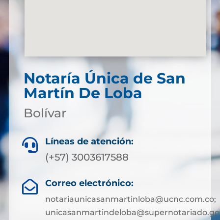
Notaría Única de San
Martín De Loba
Bolívar
Líneas de atención:

(+57) 3003617588
Correo electrónico:

notariaunicasanmartinloba@ucnc.com.co;
unicasanmartindeloba@supernotariado.go