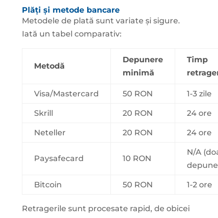
Plăți și metode bancare
Metodele de plată sunt variate și sigure.
Iată un tabel comparativ:
Depunere
Timp
Metodă
minimă
retrage
Visa/Mastercard
50 RON
1-3 zile
Skrill
20 RON
24 ore
Neteller
20 RON
24 ore
N/A (do
Paysafecard
10 RON
depune
Bitcoin
50 RON
1-2 ore
Retragerile sunt procesate rapid, de obicei