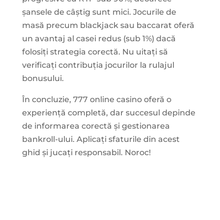
șansele de câștig sunt mici. Jocurile de
masă precum blackjack sau baccarat oferă
un avantaj al casei redus (sub 1%) dacă
folosiți strategia corectă. Nu uitați să
verificați contribuția jocurilor la rulajul
bonusului.
În concluzie, 777 online casino oferă o
experiență completă, dar succesul depinde
de informarea corectă și gestionarea
bankroll-ului. Aplicați sfaturile din acest
ghid și jucați responsabil. Noroc!