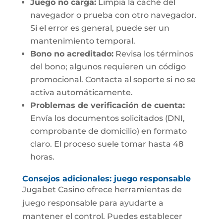
Juego no carga:
Limpia la caché del
navegador o prueba con otro navegador.
Si el error es general, puede ser un
mantenimiento temporal.
Bono no acreditado:
Revisa los términos
del bono; algunos requieren un código
promocional. Contacta al soporte si no se
activa automáticamente.
Problemas de verificación de cuenta:
Envía los documentos solicitados (DNI,
comprobante de domicilio) en formato
claro. El proceso suele tomar hasta 48
horas.
Consejos adicionales: juego responsable
Jugabet Casino ofrece herramientas de
juego responsable para ayudarte a
mantener el control. Puedes establecer