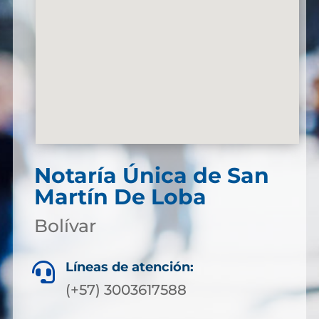
Notaría Única de San
Martín De Loba
Bolívar
Líneas de atención:

(+57) 3003617588