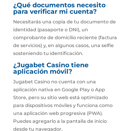
¿Qué documentos necesito
para verificar mi cuenta?
Necesitarás una copia de tu documento de
identidad (pasaporte o DNI), un
comprobante de domicilio reciente (factura
de servicios) y, en algunos casos, una selfie
sosteniendo tu identificación.
¿Jugabet Casino tiene
aplicación móvil?
Jugabet Casino no cuenta con una
aplicación nativa en Google Play o App
Store, pero su sitio web está optimizado
para dispositivos móviles y funciona como
una aplicación web progresiva (PWA).
Puedes agregarlo a la pantalla de inicio
desde tu navegador.