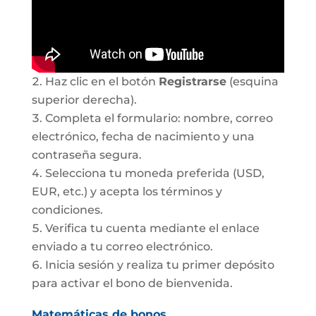
Haz clic en el botón
Registrarse
(esquina
superior derecha).
Completa el formulario: nombre, correo
electrónico, fecha de nacimiento y una
contraseña segura.
Selecciona tu moneda preferida (USD,
EUR, etc.) y acepta los términos y
condiciones.
Verifica tu cuenta mediante el enlace
enviado a tu correo electrónico.
Inicia sesión y realiza tu primer depósito
para activar el bono de bienvenida.
Matemáticas de bonos