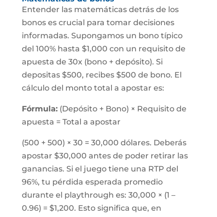
Entender las matemáticas detrás de los
bonos es crucial para tomar decisiones
informadas. Supongamos un bono típico
del 100% hasta $1,000 con un requisito de
apuesta de 30x (bono + depósito). Si
depositas $500, recibes $500 de bono. El
cálculo del monto total a apostar es:
Fórmula:
(Depósito + Bono) × Requisito de
apuesta = Total a apostar
(500 + 500) × 30 = 30,000 dólares. Deberás
apostar $30,000 antes de poder retirar las
ganancias. Si el juego tiene una RTP del
96%, tu pérdida esperada promedio
durante el playthrough es: 30,000 × (1 –
0.96) = $1,200. Esto significa que, en