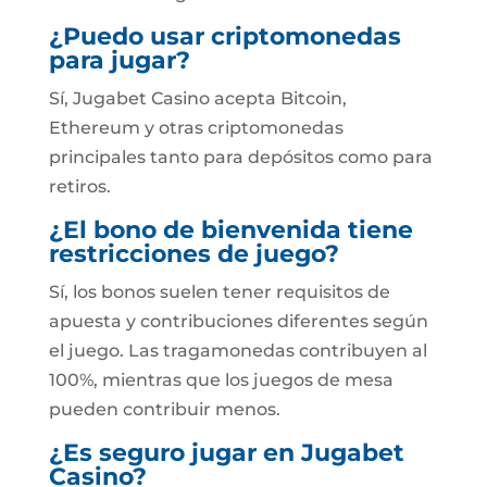
¿Puedo usar criptomonedas
para jugar?
Sí, Jugabet Casino acepta Bitcoin,
Ethereum y otras criptomonedas
principales tanto para depósitos como para
retiros.
¿El bono de bienvenida tiene
restricciones de juego?
Sí, los bonos suelen tener requisitos de
apuesta y contribuciones diferentes según
el juego. Las tragamonedas contribuyen al
100%, mientras que los juegos de mesa
pueden contribuir menos.
¿Es seguro jugar en Jugabet
Casino?