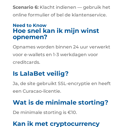
Scenario 6:
Klacht indienen — gebruik het
online formulier of bel de klantenservice.
Need to Know
Hoe snel kan ik mijn winst
opnemen?
Opnames worden binnen 24 uur verwerkt
voor e-wallets en 1-3 werkdagen voor
creditcards.
Is LalaBet veilig?
Ja, de site gebruikt SSL-encryptie en heeft
een Curacao-licentie.
Wat is de minimale storting?
De minimale storting is €10.
Kan ik met cryptocurrency