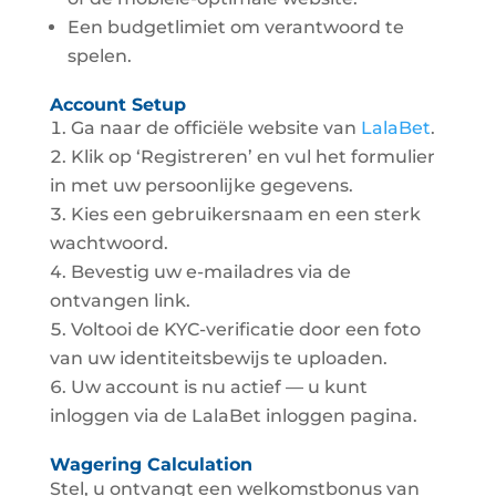
Een budgetlimiet om verantwoord te
spelen.
Account Setup
Ga naar de officiële website van
LalaBet
.
Klik op ‘Registreren’ en vul het formulier
in met uw persoonlijke gegevens.
Kies een gebruikersnaam en een sterk
wachtwoord.
Bevestig uw e-mailadres via de
ontvangen link.
Voltooi de KYC-verificatie door een foto
van uw identiteitsbewijs te uploaden.
Uw account is nu actief — u kunt
inloggen via de LalaBet inloggen pagina.
Wagering Calculation
Stel, u ontvangt een welkomstbonus van