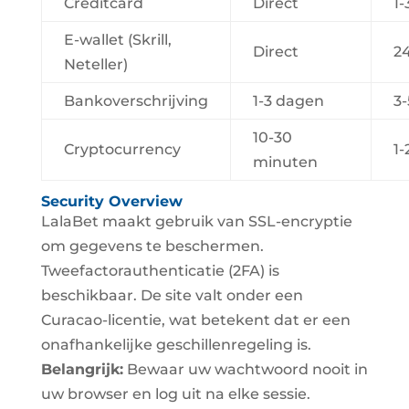
Creditcard
Direct
1
E-wallet (Skrill,
Direct
2
Neteller)
Bankoverschrijving
1-3 dagen
3
10-30
Cryptocurrency
1-
minuten
Security Overview
LalaBet maakt gebruik van SSL-encryptie
om gegevens te beschermen.
Tweefactorauthenticatie (2FA) is
beschikbaar. De site valt onder een
Curacao-licentie, wat betekent dat er een
onafhankelijke geschillenregeling is.
Belangrijk:
Bewaar uw wachtwoord nooit in
uw browser en log uit na elke sessie.