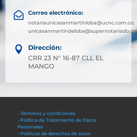
Correo electrónico:

notariaunicasanmartinloba@ucnc.com.co;
unicasanmartindeloba@supernotariado.go
Dirección:

CRR 23 N° 16-87 CLL EL
MANGO
• Términos y condiciones
• Política de Tratamiento de Datos
Personales
• Políticas de derechos de autor