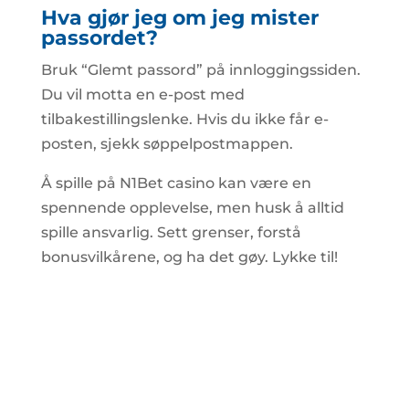
Hva gjør jeg om jeg mister
passordet?
Bruk “Glemt passord” på innloggingssiden.
Du vil motta en e-post med
tilbakestillingslenke. Hvis du ikke får e-
posten, sjekk søppelpostmappen.
Å spille på N1Bet casino kan være en
spennende opplevelse, men husk å alltid
spille ansvarlig. Sett grenser, forstå
bonusvilkårene, og ha det gøy. Lykke til!