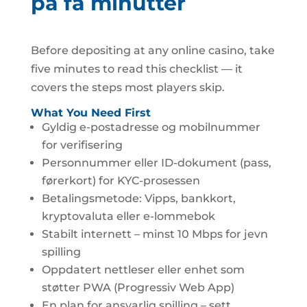
på få minutter
Before depositing at any online casino, take
five minutes to read this checklist — it
covers the steps most players skip.
What You Need First
Gyldig e-postadresse og mobilnummer
for verifisering
Personnummer eller ID-dokument (pass,
førerkort) for KYC-prosessen
Betalingsmetode: Vipps, bankkort,
kryptovaluta eller e-lommebok
Stabilt internett – minst 10 Mbps for jevn
spilling
Oppdatert nettleser eller enhet som
støtter PWA (Progressiv Web App)
En plan for ansvarlig spilling – sett