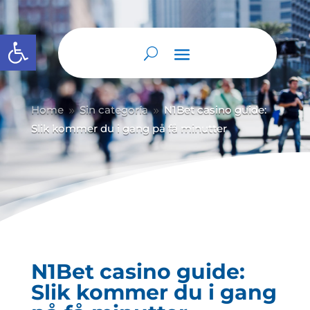
Abrir barra de herramientas
Home
Sin categoría
N1Bet casino guide:
9
9
Slik kommer du i gang på få minutter
N1Bet casino guide:
Slik kommer du i gang