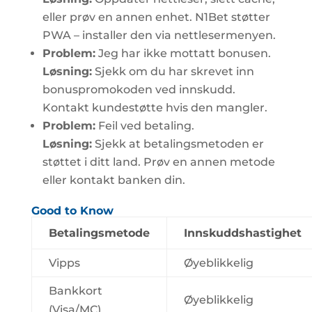
eller prøv en annen enhet. N1Bet støtter
PWA – installer den via nettlesermenyen.
Problem:
Jeg har ikke mottatt bonusen.
Løsning:
Sjekk om du har skrevet inn
bonuspromokoden ved innskudd.
Kontakt kundestøtte hvis den mangler.
Problem:
Feil ved betaling.
Løsning:
Sjekk at betalingsmetoden er
støttet i ditt land. Prøv en annen metode
eller kontakt banken din.
Good to Know
Betalingsmetode
Innskuddshastighet
Vipps
Øyeblikkelig
Bankkort
Øyeblikkelig
(Visa/MC)