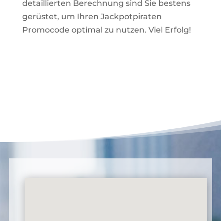
detaillierten Berechnung sind Sie bestens
gerüstet, um Ihren Jackpotpiraten
Promocode optimal zu nutzen. Viel Erfolg!