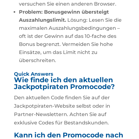
versuchen Sie einen anderen Browser.
Problem: Bonusgewinn übersteigt
Auszahlungslimit.
Lösung: Lesen Sie die
maximalen Auszahlungsbedingungen –
oft ist der Gewinn auf das 10-fache des
Bonus begrenzt. Vermeiden Sie hohe
Einsätze, um das Limit nicht zu
überschreiten.
Quick Answers
Wie finde ich den aktuellen
Jackpotpiraten Promocode?
Den aktuellen Code finden Sie auf der
Jackpotpiraten-Website selbst oder in
Partner-Newslettern. Achten Sie auf
exklusive Codes für Bestandskunden.
Kann ich den Promocode nach