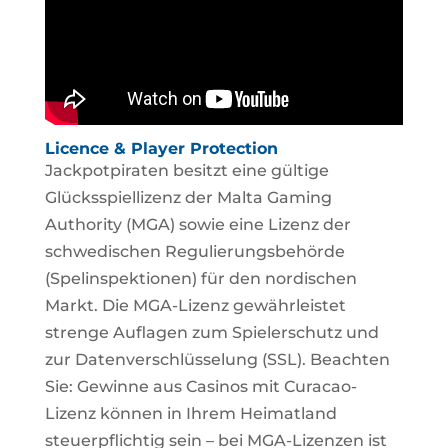
Licence & Player Protection
Jackpotpiraten besitzt eine gültige
Glücksspiellizenz der Malta Gaming
Authority (MGA) sowie eine Lizenz der
schwedischen Regulierungsbehörde
(Spelinspektionen) für den nordischen
Markt. Die MGA-Lizenz gewährleistet
strenge Auflagen zum Spielerschutz und
zur Datenverschlüsselung (SSL). Beachten
Sie: Gewinne aus Casinos mit Curacao-
Lizenz können in Ihrem Heimatland
steuerpflichtig sein – bei MGA-Lizenzen ist