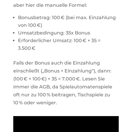
aber hier die manuelle Formel:
Bonusbetrag: 100 € (bei max. Einzahlung
von 100 €)
Umsatzbedingung: 35x Bonus
Erforderlicher Umsatz: 100 € × 35 =
3.500 €
Falls der Bonus auch die Einzahlung
einschließt („Bonus + Einzahlung“), dann:
(100 € + 100 €) × 35 = 7.000 €. Lesen Sie
immer die AGB, da Spielautomatenspiele
oft nur zu 100 % beitragen, Tischspiele zu
10 % oder weniger.