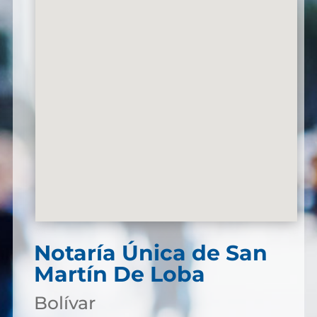
Notaría Única de San
Martín De Loba
Bolívar