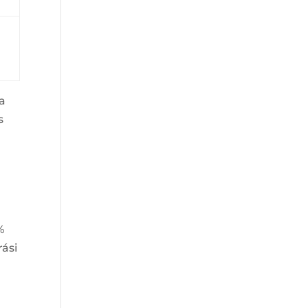
a
s
%
rási