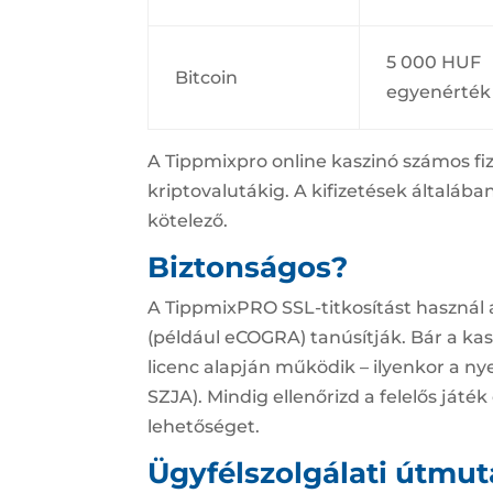
5 000 HUF
Bitcoin
egyenérték
A Tippmixpro online kaszinó számos f
kriptovalutákig. A kifizetések általában
kötelező.
Biztonságos?
A TippmixPRO SSL-titkosítást használ 
(például eCOGRA) tanúsítják. Bár a k
licenc alapján működik – ilyenkor a n
SZJA). Mindig ellenőrizd a felelős játék
lehetőséget.
Ügyfélszolgálati útmut