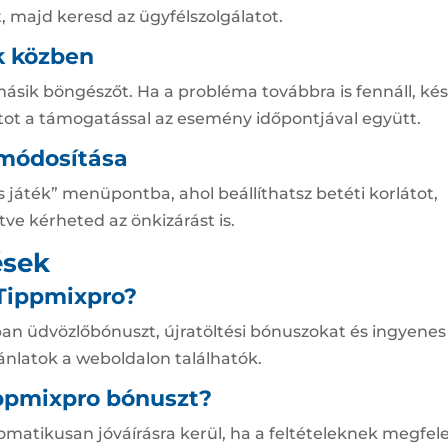
t, majd keresd az ügyfélszolgálatot.
k közben
y másik böngészőt. Ha a probléma továbbra is fennáll, kés
tot a támogatással az esemény időpontjával együtt.
k módosítása
s játék” menüpontba, ahol beállíthatsz betéti korlátot,
etve kérheted az önkizárást is.
ések
 Tippmixpro?
an üdvözlőbónuszt, újratöltési bónuszokat és ingyenes
ánlatok a weboldalon találhatók.
ppmixpro bónuszt?
omatikusan jóváírásra kerül, ha a feltételeknek megfele