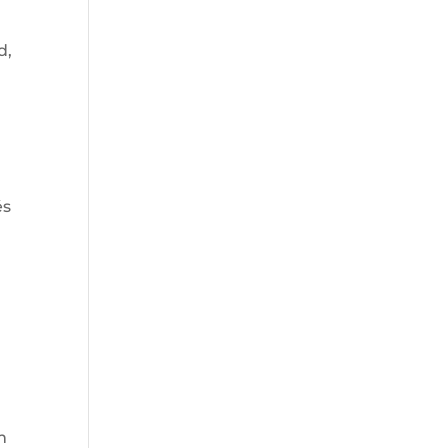
d,
és
m