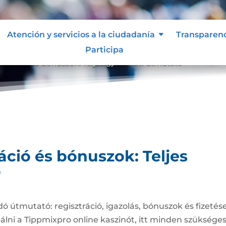
Atención y servicios a la ciudadanía
Transparen
Participa
sztráció és bónuszok: Teljes gyakorlati útmutató
áció és bónuszok: Teljes
ó
dó útmutató: regisztráció, igazolás, bónuszok és fizetés
álni a Tippmixpro online kaszinót, itt minden szüksége