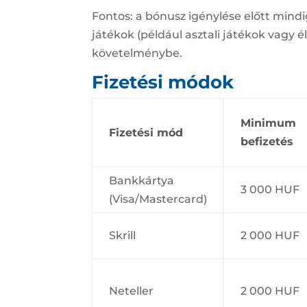
Fontos: a bónusz igénylése előtt mindig
játékok (például asztali játékok vagy 
követelménybe.
Fizetési módok
Minimum
Fizetési mód
befizetés
Bankkártya
3 000 HUF
(Visa/Mastercard)
Skrill
2 000 HUF
Neteller
2 000 HUF