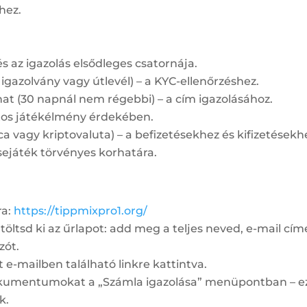
hez.
és az igazolás elsődleges csatornája.
gazolvány vagy útlevél) – a KYC-ellenőrzéshez.
t (30 napnál nem régebbi) – a cím igazolásához.
atos játékélmény érdekében.
a vagy kriptovaluta) – a befizetésekhez és kifizetésekh
sejáték törvényes korhatára.
ra:
https://tippmixpro1.org/
töltsd ki az űrlapot: add meg a teljes neved, e-mail cím
zót.
 e-mailben található linkre kattintva.
t dokumentumokat a „Számla igazolása” menüpontban – e
k.