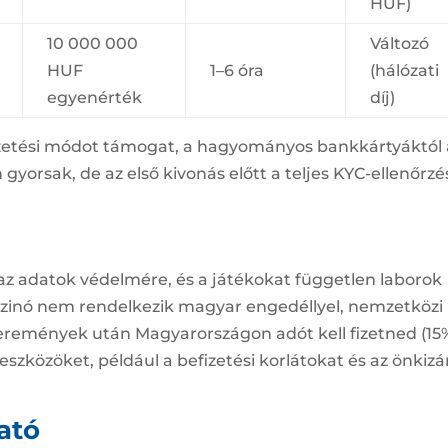
HUF)
10 000 000
Változó
HUF
1–6 óra
(hálózati
egyenérték
díj)
izetési módot támogat, a hagyományos bankkártyáktól 
 gyorsak, de az első kivonás előtt a teljes KYC-ellenőrzé
az adatok védelmére, és a játékokat független laborok
aszinó nem rendelkezik magyar engedéllyel, nemzetközi
yeremények után Magyarországon adót kell fizetned (15
 eszközöket, például a befizetési korlátokat és az önkizá
ató