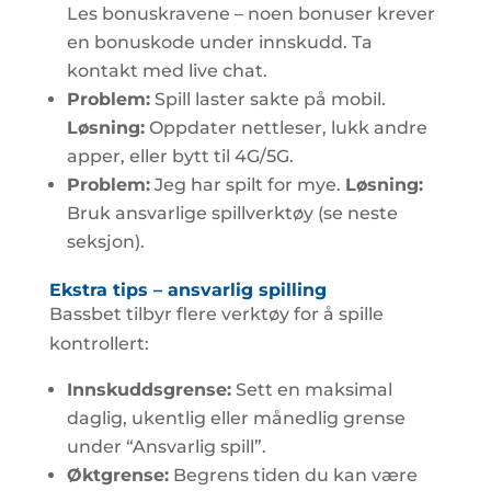
Les bonuskravene – noen bonuser krever
en bonuskode under innskudd. Ta
kontakt med live chat.
Problem:
Spill laster sakte på mobil.
Løsning:
Oppdater nettleser, lukk andre
apper, eller bytt til 4G/5G.
Problem:
Jeg har spilt for mye.
Løsning:
Bruk ansvarlige spillverktøy (se neste
seksjon).
Ekstra tips – ansvarlig spilling
Bassbet tilbyr flere verktøy for å spille
kontrollert:
Innskuddsgrense:
Sett en maksimal
daglig, ukentlig eller månedlig grense
under “Ansvarlig spill”.
Øktgrense:
Begrens tiden du kan være