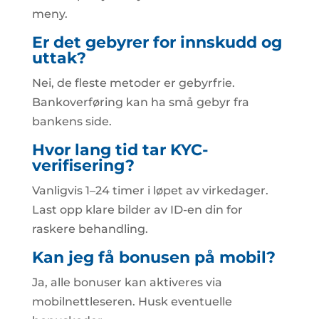
meny.
Er det gebyrer for innskudd og
uttak?
Nei, de fleste metoder er gebyrfrie.
Bankoverføring kan ha små gebyr fra
bankens side.
Hvor lang tid tar KYC-
verifisering?
Vanligvis 1–24 timer i løpet av virkedager.
Last opp klare bilder av ID-en din for
raskere behandling.
Kan jeg få bonusen på mobil?
Ja, alle bonuser kan aktiveres via
mobilnettleseren. Husk eventuelle