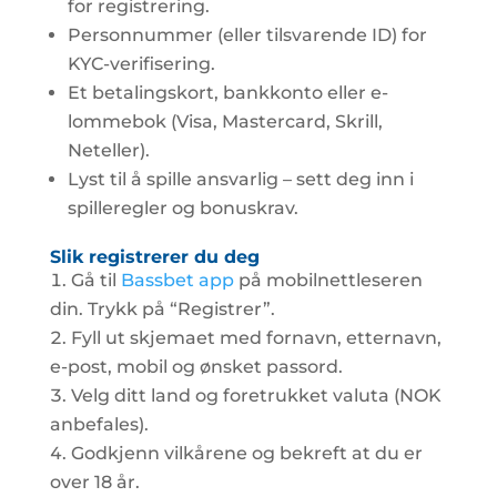
for registrering.
Personnummer (eller tilsvarende ID) for
KYC-verifisering.
Et betalingskort, bankkonto eller e-
lommebok (Visa, Mastercard, Skrill,
Neteller).
Lyst til å spille ansvarlig – sett deg inn i
spilleregler og bonuskrav.
Slik registrerer du deg
Gå til
Bassbet app
på mobilnettleseren
din. Trykk på “Registrer”.
Fyll ut skjemaet med fornavn, etternavn,
e-post, mobil og ønsket passord.
Velg ditt land og foretrukket valuta (NOK
anbefales).
Godkjenn vilkårene og bekreft at du er
over 18 år.