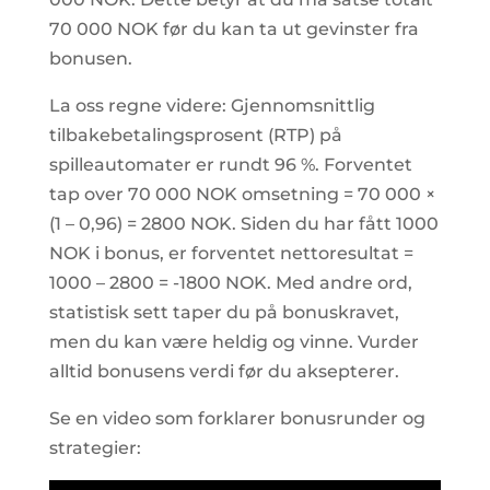
70 000 NOK før du kan ta ut gevinster fra
bonusen.
La oss regne videre: Gjennomsnittlig
tilbakebetalingsprosent (RTP) på
spilleautomater er rundt 96 %. Forventet
tap over 70 000 NOK omsetning = 70 000 ×
(1 – 0,96) = 2800 NOK. Siden du har fått 1000
NOK i bonus, er forventet nettoresultat =
1000 – 2800 = -1800 NOK. Med andre ord,
statistisk sett taper du på bonuskravet,
men du kan være heldig og vinne. Vurder
alltid bonusens verdi før du aksepterer.
Se en video som forklarer bonusrunder og
strategier: