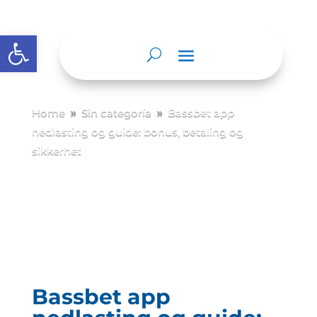
Abrir barra de herramientas
Home
Sin categoría
Bassbet app
9
9
nedlasting og guide: bonus, betaling og
sikkerhet
Bassbet app