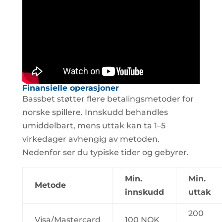
Finansielle operasjoner
Bassbet støtter flere betalingsmetoder for
norske spillere. Innskudd behandles
umiddelbart, mens uttak kan ta 1–5
virkedager avhengig av metoden.
Nedenfor ser du typiske tider og gebyrer.
Min.
Min.
Metode
innskudd
uttak
200
Visa/Mastercard
100 NOK