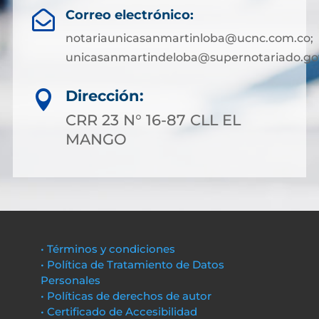
Correo electrónico:

notariaunicasanmartinloba@ucnc.com.co;
unicasanmartindeloba@supernotariado.go
Dirección:

CRR 23 N° 16-87 CLL EL
MANGO
• Términos y condiciones
• Política de Tratamiento de Datos
Personales
• Políticas de derechos de autor
• Certificado de Accesibilidad