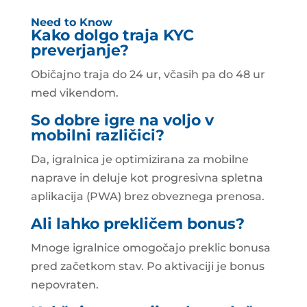
Need to Know
Kako dolgo traja KYC
preverjanje?
Običajno traja do 24 ur, včasih pa do 48 ur
med vikendom.
So dobre igre na voljo v
mobilni različici?
Da, igralnica je optimizirana za mobilne
naprave in deluje kot progresivna spletna
aplikacija (PWA) brez obveznega prenosa.
Ali lahko prekličem bonus?
Mnoge igralnice omogočajo preklic bonusa
pred začetkom stav. Po aktivaciji je bonus
nepovraten.