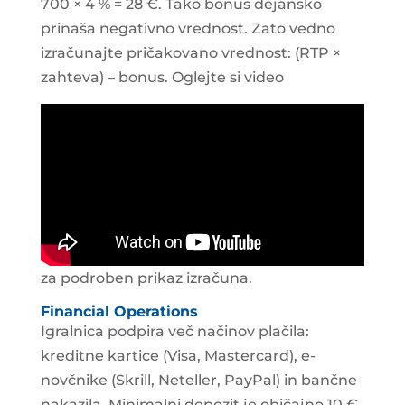
700 × 4 % = 28 €. Tako bonus dejansko
prinaša negativno vrednost. Zato vedno
izračunajte pričakovano vrednost: (RTP ×
zahteva) – bonus. Oglejte si video
za podroben prikaz izračuna.
Financial Operations
Igralnica podpira več načinov plačila:
kreditne kartice (Visa, Mastercard), e-
novčnike (Skrill, Neteller, PayPal) in bančne
nakazila. Minimalni depozit je običajno 10 €,