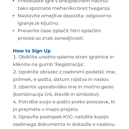
Preizkusite igre v brezplačnem načinu:
tako spoznate mehaniko brez tveganja.
Nastavite omejitve depozita: odgovorno
igranje je ključno.
Preverite čase izplačil: hitri izplačilni
procesi so znak zanesljivosti.
How to Sign Up
Obiščite uradno spletno stran igralnice in
kliknite na gumb ‘Registracija’.
Izpolnite obrazec z osebnimi podatki: ime,
priimek, e-pošta, datum rojstva in naslov.
Izberite uporabniško ime in močno geslo
(kombinacija črk, številk in simbolov).
Potrdite svojo e-pošto preko povezave, ki
jo prejmete v mapo prejeto.
Opravite postopek KYC: naložite kopijo
osebnega dokumenta in dokazila o naslovu.