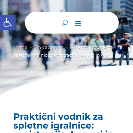
Abrir barra de herramientas
Home
Sin categoría
Praktični vodnik za
9
9
spletne igralnice: registracija, bonusi in več
Praktični vodnik za
spletne igralnice: