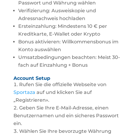
Passwort und Währung wählen
Verifizierung: Ausweiskopie und
Adressnachweis hochladen
Ersteinzahlung: Mindestens 10 € per
Kreditkarte, E-Wallet oder Krypto
Bonus aktivieren: Willkommensbonus im
Konto auswählen
Umsatzbedingungen beachten: Meist 30-
fach auf Einzahlung + Bonus
Account Setup
Rufen Sie die offizielle Webseite von
Sportaza
auf und klicken Sie auf
„Registrieren».
Geben Sie Ihre E-Mail-Adresse, einen
Benutzernamen und ein sicheres Passwort
ein.
Wählen Sie Ihre bevorzugte Währung