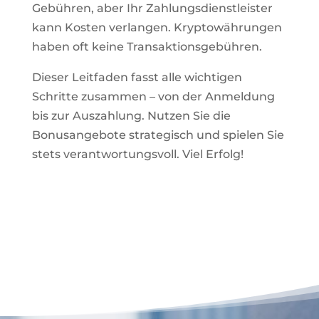
Gebühren, aber Ihr Zahlungsdienstleister
kann Kosten verlangen. Kryptowährungen
haben oft keine Transaktionsgebühren.
Dieser Leitfaden fasst alle wichtigen
Schritte zusammen – von der Anmeldung
bis zur Auszahlung. Nutzen Sie die
Bonusangebote strategisch und spielen Sie
stets verantwortungsvoll. Viel Erfolg!