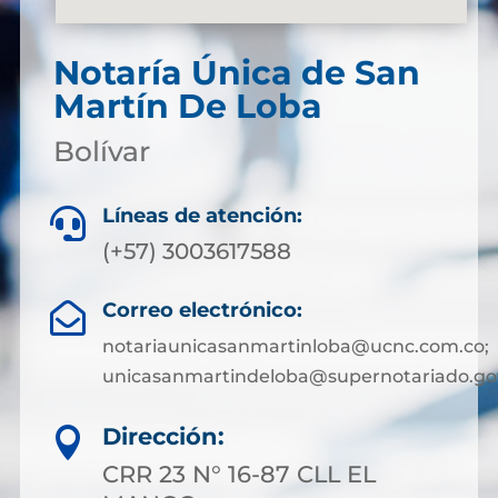
Notaría Única de San
Martín De Loba
Bolívar
Líneas de atención:

(+57) 3003617588
Correo electrónico:

notariaunicasanmartinloba@ucnc.com.co;
unicasanmartindeloba@supernotariado.go
Dirección:

CRR 23 N° 16-87 CLL EL