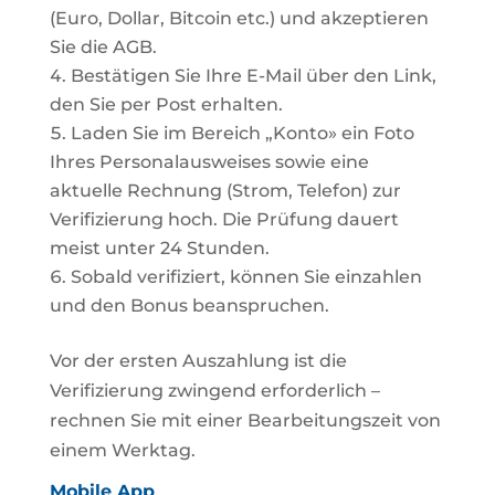
(Euro, Dollar, Bitcoin etc.) und akzeptieren
Sie die AGB.
Bestätigen Sie Ihre E-Mail über den Link,
den Sie per Post erhalten.
Laden Sie im Bereich „Konto» ein Foto
Ihres Personalausweises sowie eine
aktuelle Rechnung (Strom, Telefon) zur
Verifizierung hoch. Die Prüfung dauert
meist unter 24 Stunden.
Sobald verifiziert, können Sie einzahlen
und den Bonus beanspruchen.
Vor der ersten Auszahlung ist die
Verifizierung zwingend erforderlich –
rechnen Sie mit einer Bearbeitungszeit von
einem Werktag.
Mobile App