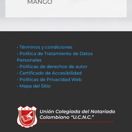
MANGO
• Términos y condiciones
• Política de Tratamiento de Datos
Personales
• Políticas de derechos de autor
• Certificado de Accesibilidad
• Políticas de Privacidad Web
• Mapa del Sitio