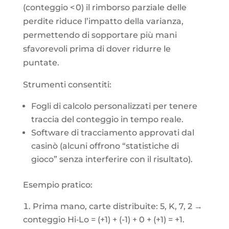
(conteggio < 0) il rimborso parziale delle
perdite riduce l’impatto della varianza,
permettendo di sopportare più mani
sfavorevoli prima di dover ridurre le
puntate.
Strumenti consentiti:
Fogli di calcolo personalizzati per tenere
traccia del conteggio in tempo reale.
Software di tracciamento approvati dal
casinò (alcuni offrono “statistiche di
gioco” senza interferire con il risultato).
Esempio pratico:
Prima mano, carte distribuite: 5, K, 7, 2 →
conteggio Hi‑Lo = (+1) + (-1) + 0 + (+1) = +1.