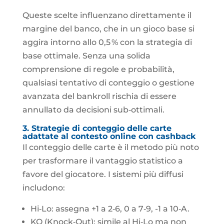
Queste scelte influenzano direttamente il
margine del banco, che in un gioco base si
aggira intorno allo 0,5 % con la strategia di
base ottimale. Senza una solida
comprensione di regole e probabilità,
qualsiasi tentativo di conteggio o gestione
avanzata del bankroll rischia di essere
annullato da decisioni sub‑ottimali.
3. Strategie di conteggio delle carte
adattate al contesto online con cashback
Il conteggio delle carte è il metodo più noto
per trasformare il vantaggio statistico a
favore del giocatore. I sistemi più diffusi
includono:
Hi‑Lo: assegna +1 a 2‑6, 0 a 7‑9, -1 a 10‑A.
KO (Knock‑Out): simile al Hi‑Lo ma non