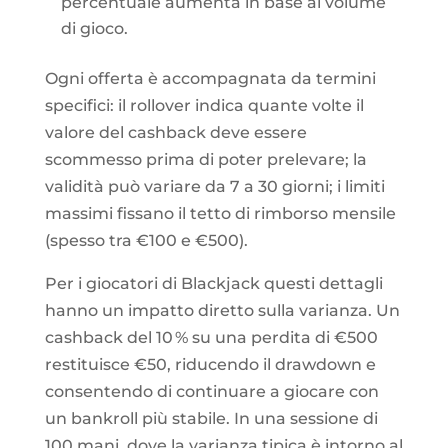
percentuale aumenta in base al volume
di gioco.
Ogni offerta è accompagnata da termini
specifici: il rollover indica quante volte il
valore del cashback deve essere
scommesso prima di poter prelevare; la
validità può variare da 7 a 30 giorni; i limiti
massimi fissano il tetto di rimborso mensile
(spesso tra €100 e €500).
Per i giocatori di Blackjack questi dettagli
hanno un impatto diretto sulla varianza. Un
cashback del 10 % su una perdita di €500
restituisce €50, riducendo il drawdown e
consentendo di continuare a giocare con
un bankroll più stabile. In una sessione di
100 mani, dove la varianza tipica è intorno al