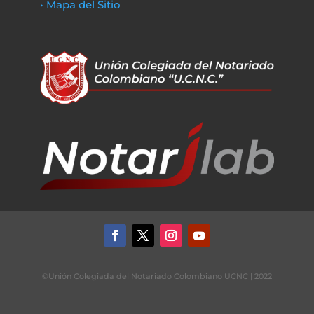
• Mapa del Sitio
©Unión Colegiada del Notariado Colombiano UCNC | 2022