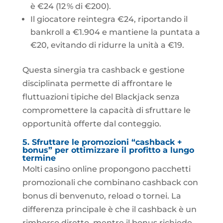
è €24 (12 % di €200).
Il giocatore reintegra €24, riportando il
bankroll a €1.904 e mantiene la puntata a
€20, evitando di ridurre la unità a €19.
Questa sinergia tra cashback e gestione
disciplinata permette di affrontare le
fluttuazioni tipiche del Blackjack senza
compromettere la capacità di sfruttare le
opportunità offerte dal conteggio.
5. Sfruttare le promozioni “cashback +
bonus” per ottimizzare il profitto a lungo
termine
Molti casino online propongono pacchetti
promozionali che combinano cashback con
bonus di benvenuto, reload o tornei. La
differenza principale è che il cashback è un
rimborso diretto, mentre il bonus richiede