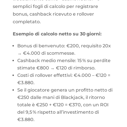
semplici fogli di calcolo per registrare
bonus, cashback ricevuto e rollover
completato.
Esempio di calcolo netto su 30 giorni:
Bonus di benvenuto: €200, requisito 20x
→ €4.000 di scommesse.
Cashback medio mensile: 15 % su perdite
stimate €800 → €120 di rimborso.
Costi di rollover effettivi: €4.000 – €120 =
€3.880.
Se il giocatore genera un profitto netto di
€250 dalle mani di Blackjack, il ritorno
totale è €250 + €120 = €370, con un ROI
del 9,5 % rispetto all’investimento di
€3.880.