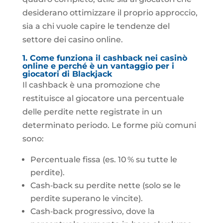
desiderano ottimizzare il proprio approccio,
sia a chi vuole capire le tendenze del
settore dei casino online.
1. Come funziona il cashback nei casinò
online e perché è un vantaggio per i
giocatori di Blackjack
Il cashback è una promozione che
restituisce al giocatore una percentuale
delle perdite nette registrate in un
determinato periodo. Le forme più comuni
sono:
Percentuale fissa (es. 10 % su tutte le
perdite).
Cash‑back su perdite nette (solo se le
perdite superano le vincite).
Cash‑back progressivo, dove la