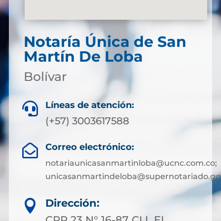
Notaría Única de San
Martín De Loba
Bolívar
Líneas de atención:

(+57) 3003617588
Correo electrónico:

notariaunicasanmartinloba@ucnc.com.co;
unicasanmartindeloba@supernotariado.go
Dirección:

CRR 23 N° 16-87 CLL EL