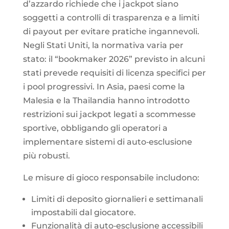
d’azzardo richiede che i jackpot siano
soggetti a controlli di trasparenza e a limiti
di payout per evitare pratiche ingannevoli.
Negli Stati Uniti, la normativa varia per
stato: il “bookmaker 2026” previsto in alcuni
stati prevede requisiti di licenza specifici per
i pool progressivi. In Asia, paesi come la
Malesia e la Thailandia hanno introdotto
restrizioni sui jackpot legati a scommesse
sportive, obbligando gli operatori a
implementare sistemi di auto‑esclusione
più robusti.
Le misure di gioco responsabile includono:
Limiti di deposito giornalieri e settimanali
impostabili dal giocatore.
Funzionalità di auto‑esclusione accessibili