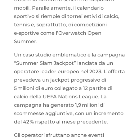
mobili. Parallelamente, il calendario
sportivo si riempie di tornei estivi di calcio,
tennis e, soprattutto, di competizioni
e‑sportive come l’Overwatch Open
Summer.
Un caso studio emblematico è la campagna
“Summer Slam Jackpot” lanciata da un
operatore leader europeo nel 2023. L’offerta
prevedeva un jackpot progressivo di
5 milioni di euro collegato a 12 partite di
calcio della UEFA Nations League. La
campagna ha generato 1,9 milioni di
scommesse aggiuntive, con un incremento
del 42 % rispetto al mese precedente.
Gli operatori sfruttano anche eventi