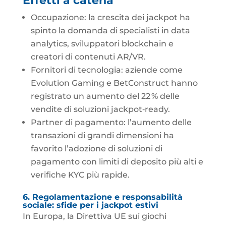
Effetti a catena
Occupazione: la crescita dei jackpot ha
spinto la domanda di specialisti in data
analytics, sviluppatori blockchain e
creatori di contenuti AR/VR.
Fornitori di tecnologia: aziende come
Evolution Gaming e BetConstruct hanno
registrato un aumento del 22 % delle
vendite di soluzioni jackpot‑ready.
Partner di pagamento: l’aumento delle
transazioni di grandi dimensioni ha
favorito l’adozione di soluzioni di
pagamento con limiti di deposito più alti e
verifiche KYC più rapide.
6. Regolamentazione e responsabilità
sociale: sfide per i jackpot estivi
In Europa, la Direttiva UE sui giochi