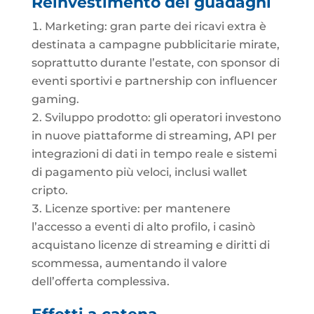
Reinvestimento dei guadagni
Marketing: gran parte dei ricavi extra è
destinata a campagne pubblicitarie mirate,
soprattutto durante l’estate, con sponsor di
eventi sportivi e partnership con influencer
gaming.
Sviluppo prodotto: gli operatori investono
in nuove piattaforme di streaming, API per
integrazioni di dati in tempo reale e sistemi
di pagamento più veloci, inclusi wallet
cripto.
Licenze sportive: per mantenere
l’accesso a eventi di alto profilo, i casinò
acquistano licenze di streaming e diritti di
scommessa, aumentando il valore
dell’offerta complessiva.