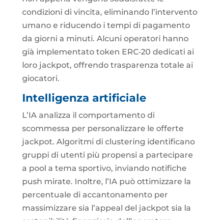
condizioni di vincita, eliminando l’intervento
umano e riducendo i tempi di pagamento
da giorni a minuti. Alcuni operatori hanno
già implementato token ERC‑20 dedicati ai
loro jackpot, offrendo trasparenza totale ai
giocatori.
Intelligenza artificiale
L’IA analizza il comportamento di
scommessa per personalizzare le offerte
jackpot. Algoritmi di clustering identificano
gruppi di utenti più propensi a partecipare
a pool a tema sportivo, inviando notifiche
push mirate. Inoltre, l’IA può ottimizzare la
percentuale di accantonamento per
massimizzare sia l’appeal del jackpot sia la