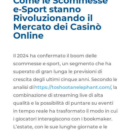
Come le Scommesse
e‑Sport stanno
Rivoluzionando il
Mercato dei Casinò
Online
Il 2024 ha confermato il boom delle
scommesse e‑sport, un segmento che ha
superato di gran lunga le previsioni di
crescita degli ultimi cinque anni. Secondo le
analisi di
https://toshootanelephant.com/
, la
combinazione di streaming live di alta
qualità e la possibilità di puntare su eventi
in tempo reale ha trasformato il modo in cui
i giocatori interagiscono con i bookmaker.
L’estate, con le sue lunghe giornate e le