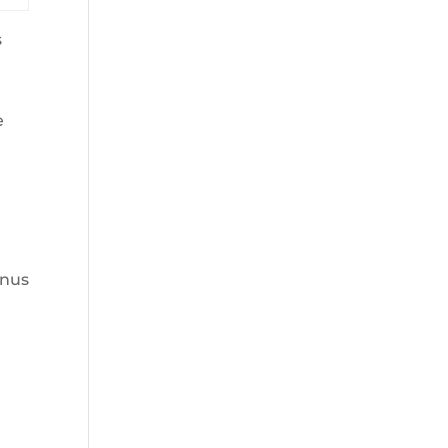
s
e
onus