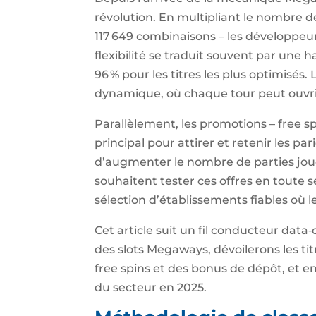
révolution. En multipliant le nombre d
117 649 combinaisons – les développeur
flexibilité se traduit souvent par une
96 % pour les titres les plus optimisés
dynamique, où chaque tour peut ouvrir
Parallèlement, les promotions – free sp
principal pour attirer et retenir les par
d’augmenter le nombre de parties joué
souhaitent tester ces offres en toute sé
sélection d’établissements fiables où l
Cet article suit un fil conducteur dat
des slots Megaways, dévoilerons les tit
free spins et des bonus de dépôt, et e
du secteur en 2025.