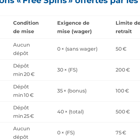
ns « Free Spins » offertes par les
Condition
Exigence de
Limite d
de mise
mise (wager)
retrait
Aucun
0 × (sans wager)
50 €
dépôt
Dépôt
30 × (FS)
200 €
min 20 €
Dépôt
35 × (bonus)
100 €
min 10 €
Dépôt
40 × (total)
500 €
min 25 €
Aucun
0 × (FS)
75 €
dépôt