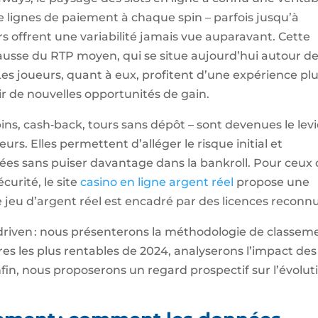
e lignes de paiement à chaque spin – parfois jusqu’à
s offrent une variabilité jamais vue auparavant. Cette
 hausse du RTP moyen, qui se situe aujourd’hui autour d
. Les joueurs, quant à eux, profitent d’une expérience pl
 de nouvelles opportunités de gain.
ins, cash‑back, tours sans dépôt – sont devenues le levi
ieurs. Elles permettent d’alléger le risque initial et
es sans puiser davantage dans la bankroll. Pour ceux 
curité, le site
casino en ligne argent réel
propose une
e jeu d’argent réel est encadré par des licences reconn
a‑driven : nous présenterons la méthodologie de classem
res les plus rentables de 2024, analyserons l’impact des
nfin, nous proposerons un regard prospectif sur l’évolut