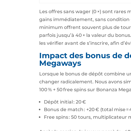
Les offres sans wager (0 ×) sont rares 
gains immédiatement, sans condition
minimum offrent souvent plus de tours
parfois jusqu’à 40 × la valeur du bonus. 
les vérifier avant de s’inscrire, afin d’é
Impact des bonus de dé
Megaways
Lorsque le bonus de dépôt combine un m
changer radicalement. Nous avons sim
100 % + 50 free spins sur Bonanza Meg
Dépôt initial : 20 €
Bonus de match : +20 € (total mise = 
Free spins : 50 tours, multiplicateur