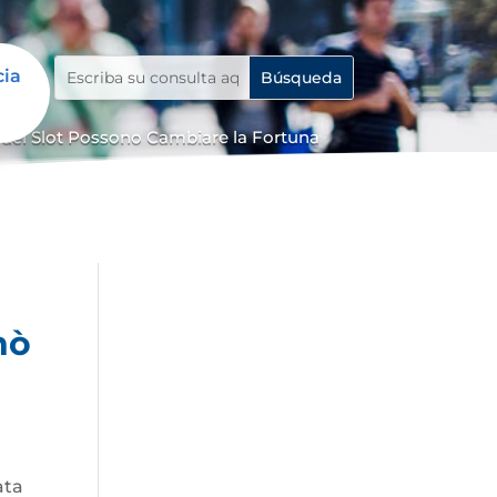
cia
s dei Slot Possono Cambiare la Fortuna
nò
ata