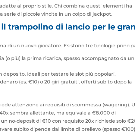
ù adatte al proprio stile. Chi combina questi elementi ha
serie di piccole vincite in un colpo di jackpot.
il trampolino di lancio per le gra
a di un nuovo giocatore. Esistono tre tipologie principa
ia (o più) la prima ricarica, spesso accompagnato da un
n deposito, ideali per testare le slot più popolari.
aro (es. €10) o 20 giri gratuiti, offerti subito dopo la
chiede attenzione ai requisiti di scommessa (wagering). 
 40x sembra allettante, ma equivale a €8.000 di
un no‑deposit di €10 con requisito 20x richiede solo €
evare subito dipende dal limite di prelievo (spesso €100)