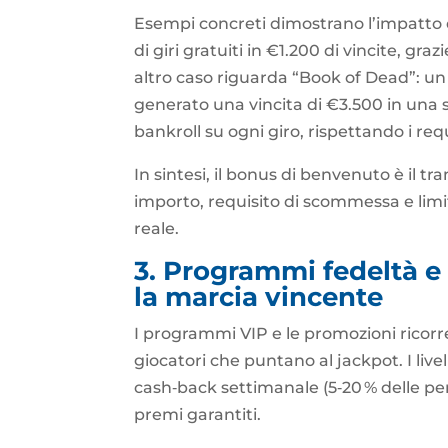
Esempi concreti dimostrano l’impatto 
di giri gratuiti in €1.200 di vincite, gr
altro caso riguarda “Book of Dead”: un 
generato una vincita di €3.500 in una so
bankroll su ogni giro, rispettando i re
In sintesi, il bonus di benvenuto è il tr
importo, requisito di scommessa e limiti
reale.
3. Programmi fedeltà e
la marcia vincente
I programmi VIP e le promozioni ricorr
giocatori che puntano al jackpot. I liv
cash‑back settimanale (5‑20 % delle perd
premi garantiti.