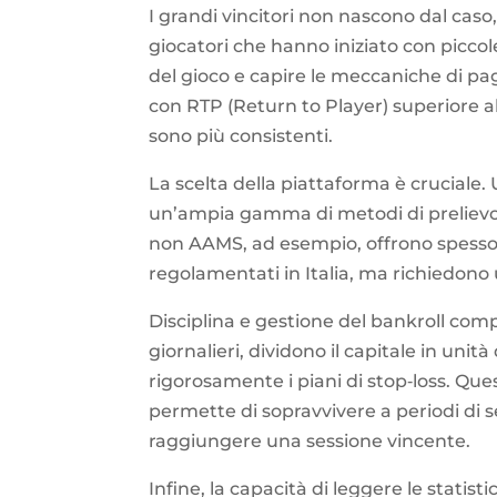
I grandi vincitori non nascono dal caso,
giocatori che hanno iniziato con piccole
del gioco e capire le meccaniche di pag
con RTP (Return to Player) superiore al 
sono più consistenti.
La scelta della piattaforma è cruciale.
un’ampia gamma di metodi di prelievo e
non AAMS, ad esempio, offrono spesso 
regolamentati in Italia, ma richiedono
Disciplina e gestione del bankroll compl
giornalieri, dividono il capitale in unit
rigorosamente i piani di stop‑loss. Ques
permette di sopravvivere a periodi di
raggiungere una sessione vincente.
Infine, la capacità di leggere le statist