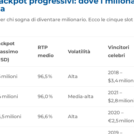
 jackpot progressivi: dove i miliona
na
er chi sogna di diventare milionario. Ecco le cinque slot
ackpot
RTP
Vincitori
assimo
Volatilità
medio
celebri
USD)
2018 –
 milioni
96,5 %
Alta
$3,4 milion
2021 –
 milioni
96,0 %
Media‑alta
$2,8 milion
2020 –
,5 milioni
96,6 %
Alta
€2,5 milion
2019 –