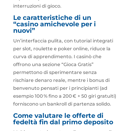
interruzioni di gioco.
Le caratteristiche di un
“casino amichevole per i
nuovi”
Un’interfaccia pulita, con tutorial integrati
per slot, roulette e poker online, riduce la
curva di apprendimento. I casinò che
offrono una sezione “Gioca Gratis”
permettono di sperimentare senza
rischiare denaro reale, mentre i bonus di
benvenuto pensati per i principianti (ad
esempio 100 % fino a 200 € + 50 giri gratuiti)
forniscono un bankroll di partenza solido.
Come valutare le offerte di
fedeltà fin dal primo deposito