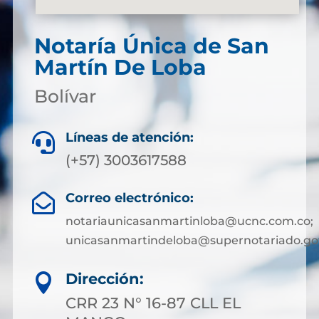
Notaría Única de San
Martín De Loba
Bolívar
Líneas de atención:

(+57) 3003617588
Correo electrónico:

notariaunicasanmartinloba@ucnc.com.co;
unicasanmartindeloba@supernotariado.go
Dirección:

CRR 23 N° 16-87 CLL EL