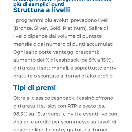
più di semplici punti
Struttura a livelli
I programmi più evoluti prevedono livelli
(Bronze, Silver, Gold, Platinum). Salire di
livello dipende dal volume di puntata
mensile o dal numero di punti accumulati.
Ogni salto porta vantaggi crescenti:
aumento del % di cashback (da 5 % a 15 %),
giri gratuiti settimanali, e soprattutto entry
gratuite o scontate ai tornei di alto profilo.
Tipi di premi
Oltre al classico cashback, i casinò offrono
giri gratuiti su slot con RTP elevato (es.
98,5 % su “Starburst”), inviti a eventi live con
dealer, e crediti per scommesse su tavoli di
poker online. Le entry gratuite ai tornei