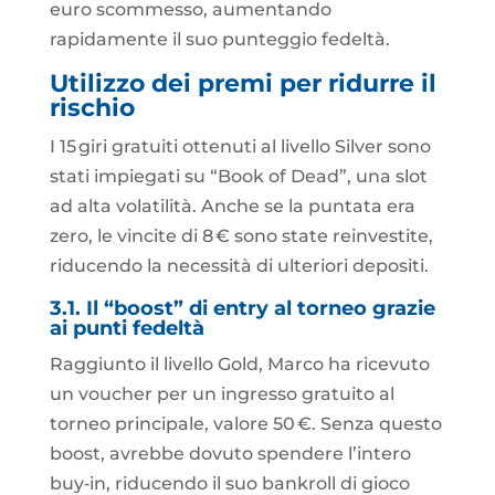
euro scommesso, aumentando
rapidamente il suo punteggio fedeltà.
Utilizzo dei premi per ridurre il
rischio
I 15 giri gratuiti ottenuti al livello Silver sono
stati impiegati su “Book of Dead”, una slot
ad alta volatilità. Anche se la puntata era
zero, le vincite di 8 € sono state reinvestite,
riducendo la necessità di ulteriori depositi.
3.1. Il “boost” di entry al torneo grazie
ai punti fedeltà
Raggiunto il livello Gold, Marco ha ricevuto
un voucher per un ingresso gratuito al
torneo principale, valore 50 €. Senza questo
boost, avrebbe dovuto spendere l’intero
buy‑in, riducendo il suo bankroll di gioco