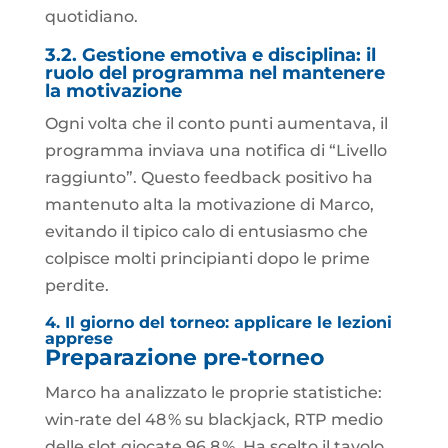
quotidiano.
3.2. Gestione emotiva e disciplina: il
ruolo del programma nel mantenere
la motivazione
Ogni volta che il conto punti aumentava, il
programma inviava una notifica di “Livello
raggiunto”. Questo feedback positivo ha
mantenuto alta la motivazione di Marco,
evitando il tipico calo di entusiasmo che
colpisce molti principianti dopo le prime
perdite.
4. Il giorno del torneo: applicare le lezioni
apprese
Preparazione pre‑torneo
Marco ha analizzato le proprie statistiche:
win‑rate del 48 % su blackjack, RTP medio
delle slot giocate 96,8 %. Ha scelto il tavolo