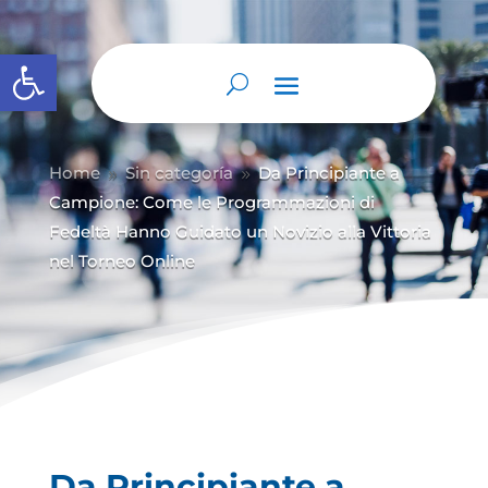
Abrir barra de herramientas
Home
Sin categoría
Da Principiante a
9
9
Campione: Come le Programmazioni di
Fedeltà Hanno Guidato un Novizio alla Vittoria
nel Torneo Online
Da Principiante a