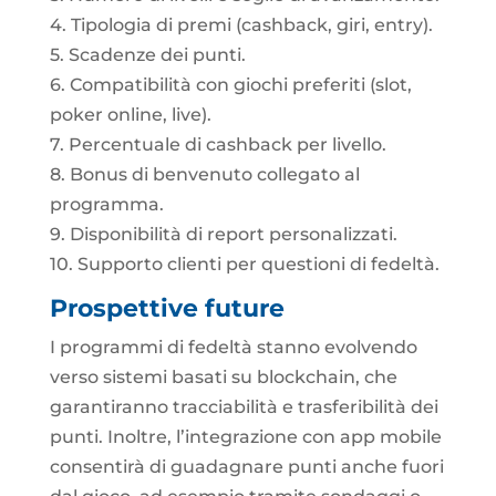
4. Tipologia di premi (cashback, giri, entry).
5. Scadenze dei punti.
6. Compatibilità con giochi preferiti (slot,
poker online, live).
7. Percentuale di cashback per livello.
8. Bonus di benvenuto collegato al
programma.
9. Disponibilità di report personalizzati.
10. Supporto clienti per questioni di fedeltà.
Prospettive future
I programmi di fedeltà stanno evolvendo
verso sistemi basati su blockchain, che
garantiranno tracciabilità e trasferibilità dei
punti. Inoltre, l’integrazione con app mobile
consentirà di guadagnare punti anche fuori