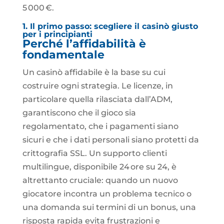
5 000 €.
1. Il primo passo: scegliere il casinò giusto
per i principianti
Perché l’affidabilità è
fondamentale
Un casinò affidabile è la base su cui
costruire ogni strategia. Le licenze, in
particolare quella rilasciata dall’ADM,
garantiscono che il gioco sia
regolamentato, che i pagamenti siano
sicuri e che i dati personali siano protetti da
crittografia SSL. Un supporto clienti
multilingue, disponibile 24 ore su 24, è
altrettanto cruciale: quando un nuovo
giocatore incontra un problema tecnico o
una domanda sui termini di un bonus, una
risposta rapida evita frustrazioni e