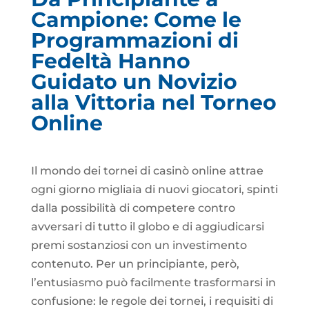
Campione: Come le
Programmazioni di
Fedeltà Hanno
Guidato un Novizio
alla Vittoria nel Torneo
Online
Il mondo dei tornei di casinò online attrae
ogni giorno migliaia di nuovi giocatori, spinti
dalla possibilità di competere contro
avversari di tutto il globo e di aggiudicarsi
premi sostanziosi con un investimento
contenuto. Per un principiante, però,
l’entusiasmo può facilmente trasformarsi in
confusione: le regole dei tornei, i requisiti di