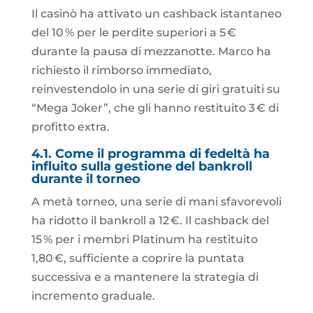
Il casinò ha attivato un cashback istantaneo
del 10 % per le perdite superiori a 5 €
durante la pausa di mezzanotte. Marco ha
richiesto il rimborso immediato,
reinvestendolo in una serie di giri gratuiti su
“Mega Joker”, che gli hanno restituito 3 € di
profitto extra.
4.1. Come il programma di fedeltà ha
influito sulla gestione del bankroll
durante il torneo
A metà torneo, una serie di mani sfavorevoli
ha ridotto il bankroll a 12 €. Il cashback del
15 % per i membri Platinum ha restituito
1,80 €, sufficiente a coprire la puntata
successiva e a mantenere la strategia di
incremento graduale.