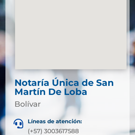
Notaría Única de San
Martín De Loba
Bolívar
Líneas de atención:

(+57) 3003617588