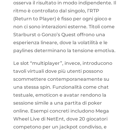
osserva il risultato in modo indipendente. Il
ritmo è controllato dal singolo, l’RTP
(Return to Player) è fisso per ogni gioco e
non ci sono interazioni esterne. Titoli come
Starburst o Gonzo’s Quest offrono una
esperienza lineare, dove la volatilità e le
paylines determinano la tensione emotiva.
Le slot “multiplayer”, invece, introducono
tavoli virtuali dove più utenti possono
scommettere contemporaneamente su
una stessa spin. Funzionalità come chat
testuale, emoticon e avatar rendono la
sessione simile a una partita di poker
online. Esempi concreti includono Mega
Wheel Live di NetEnt, dove 20 giocatori
competono per un jackpot condiviso, e