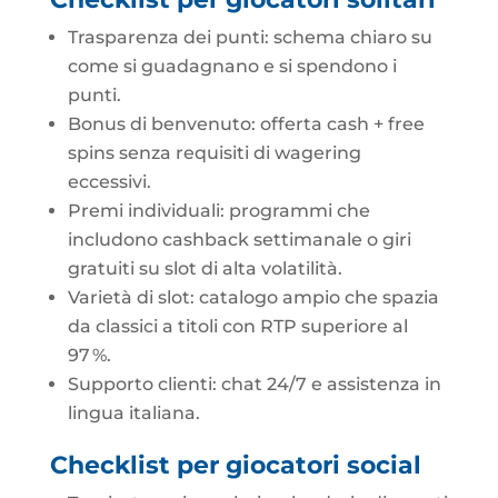
Trasparenza dei punti: schema chiaro su
come si guadagnano e si spendono i
punti.
Bonus di benvenuto: offerta cash + free
spins senza requisiti di wagering
eccessivi.
Premi individuali: programmi che
includono cashback settimanale o giri
gratuiti su slot di alta volatilità.
Varietà di slot: catalogo ampio che spazia
da classici a titoli con RTP superiore al
97 %.
Supporto clienti: chat 24/7 e assistenza in
lingua italiana.
Checklist per giocatori social