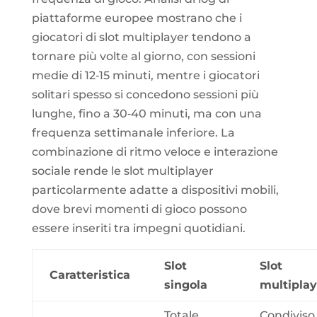
piattaforme europee mostrano che i
giocatori di slot multiplayer tendono a
tornare più volte al giorno, con sessioni
medie di 12‑15 minuti, mentre i giocatori
solitari spesso si concedono sessioni più
lunghe, fino a 30‑40 minuti, ma con una
frequenza settimanale inferiore. La
combinazione di ritmo veloce e interazione
sociale rende le slot multiplayer
particolarmente adatte a dispositivi mobili,
dove brevi momenti di gioco possono
essere inseriti tra impegni quotidiani.
Slot
Slot
Caratteristica
singola
multiplay
Totale
Condiviso