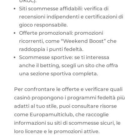
UKGC).
Siti scommesse affidabili: verifica di
recensioni indipendenti e certificazioni di
gioco responsabile.
Offerte promozionali: promozioni
ricorrenti, come “Weekend Boost” che
raddoppia i punti fedeltà.
Scommesse sportive: se ti interessa
anche il betting, scegli un sito che offra
una sezione sportiva completa.
Per confrontare le offerte e verificare quali
casinò propongono i programmi fedeltà più
adatti al tuo stile, puoi consultare risorse
come Europamulticlub, che raccoglie
informazioni su siti di scommesse sicuri, le
loro licenze e le promozioni attive.