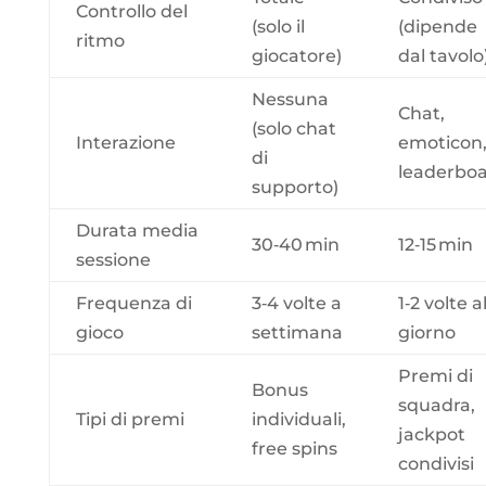
Controllo del
(solo il
(dipende
ritmo
giocatore)
dal tavolo
Nessuna
Chat,
(solo chat
Interazione
emoticon
di
leaderbo
supporto)
Durata media
30‑40 min
12‑15 min
sessione
Frequenza di
3‑4 volte a
1‑2 volte a
gioco
settimana
giorno
Premi di
Bonus
squadra,
Tipi di premi
individuali,
jackpot
free spins
condivisi