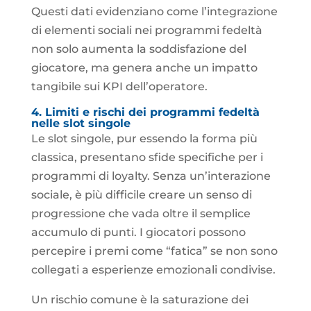
Questi dati evidenziano come l’integrazione
di elementi sociali nei programmi fedeltà
non solo aumenta la soddisfazione del
giocatore, ma genera anche un impatto
tangibile sui KPI dell’operatore.
4. Limiti e rischi dei programmi fedeltà
nelle slot singole
Le slot singole, pur essendo la forma più
classica, presentano sfide specifiche per i
programmi di loyalty. Senza un’interazione
sociale, è più difficile creare un senso di
progressione che vada oltre il semplice
accumulo di punti. I giocatori possono
percepire i premi come “fatica” se non sono
collegati a esperienze emozionali condivise.
Un rischio comune è la saturazione dei