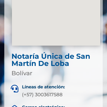
Notaría Única de San
Martín De Loba
Bolívar
Líneas de atención:

(+57) 3003617588