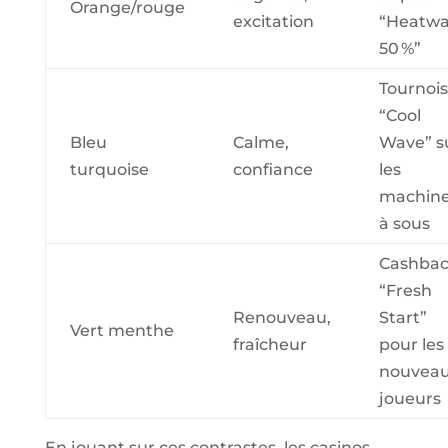
Orange/rouge
excitation
“Heatw
50 %”
Tournois
“Cool
Bleu
Calme,
Wave” s
turquoise
confiance
les
machin
à sous
Cashba
“Fresh
Renouveau,
Start”
Vert menthe
fraîcheur
pour les
nouvea
joueurs
En jouant sur ces contrastes, les casinos