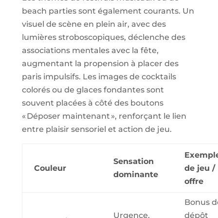
beach parties sont également courants. Un
visuel de scène en plein air, avec des
lumières stroboscopiques, déclenche des
associations mentales avec la fête,
augmentant la propension à placer des
paris impulsifs. Les images de cocktails
colorés ou de glaces fondantes sont
souvent placées à côté des boutons
« Déposer maintenant », renforçant le lien
entre plaisir sensoriel et action de jeu.
Exempl
Sensation
Couleur
de jeu /
dominante
offre
Bonus d
Urgence,
dépôt