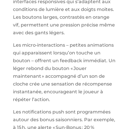
interfaces responsives qui s’adaptent aux
conditions de lumière et aux doigts moites.
Les boutons larges, contrastés en orange
vif, permettent une pression précise même
avec des gants légers.
Les micro‑interactions – petites animations
qui apparaissent lorsqu’on touche un
bouton – offrent un feedback immédiat. Un
léger rebond du bouton « Jouer
maintenant » accompagné d’un son de
cloche crée une sensation de récompense
instantanée, encourageant le joueur à
répéter l’action.
Les notifications push sont programmées
autour des bonus saisonniers. Par exemple,
à 15 h, une alerte « Sun‑Bonus : 20 %