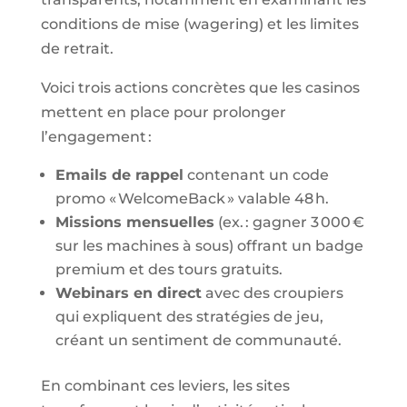
conditions de mise (wagering) et les limites
de retrait.
Voici trois actions concrètes que les casinos
mettent en place pour prolonger
l’engagement :
Emails de rappel
contenant un code
promo « WelcomeBack » valable 48 h.
Missions mensuelles
(ex. : gagner 3 000 €
sur les machines à sous) offrant un badge
premium et des tours gratuits.
Webinars en direct
avec des croupiers
qui expliquent des stratégies de jeu,
créant un sentiment de communauté.
En combinant ces leviers, les sites