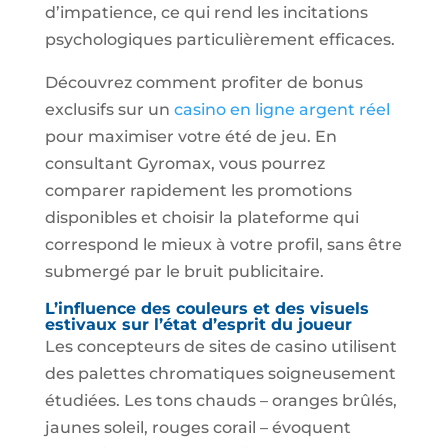
d’impatience, ce qui rend les incitations
psychologiques particulièrement efficaces.
Découvrez comment profiter de bonus
exclusifs sur un
casino en ligne argent réel
pour maximiser votre été de jeu. En
consultant Gyromax, vous pourrez
comparer rapidement les promotions
disponibles et choisir la plateforme qui
correspond le mieux à votre profil, sans être
submergé par le bruit publicitaire.
L’influence des couleurs et des visuels
estivaux sur l’état d’esprit du joueur
Les concepteurs de sites de casino utilisent
des palettes chromatiques soigneusement
étudiées. Les tons chauds – oranges brûlés,
jaunes soleil, rouges corail – évoquent