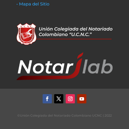
• Mapa del Sitio
©Unión Colegiada del Notariado Colombiano UCNC | 2022