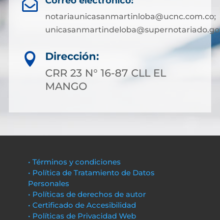
Correo electrónico:

notariaunicasanmartinloba@ucnc.com.co;
unicasanmartindeloba@supernotariado.go
Dirección:

CRR 23 N° 16-87 CLL EL
MANGO
• Términos y condiciones
• Política de Tratamiento de Datos
Personales
• Políticas de derechos de autor
• Certificado de Accesibilidad
• Políticas de Privacidad Web