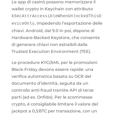
Le app di casinò possono memorizzare il
wallet crypto in Keychain con attributo
kSecAttrAccessibleWhenUnlockedThisD
, impedendo l’esportazione delle
eviceOnly
chiavi. Android, dal 9.0 in poi, dispone di
Hardware‑Backed Keystore, che consente
di generare chiavi non estraibili dalla
Trusted Execution Environment (TEE).
Le procedure KYC/AML per le promozioni
Black‑Friday devono essere rapide: una
verifica automatica basata su OCR del
documento d’identità, seguita da un
controllo anti‑fraud tramite API di terze
parti (ad es. Onfido). Per le scommesse
crypto, è consigliabile limitare il valore del
jackpot a 0,5 BTC per transazione, con un