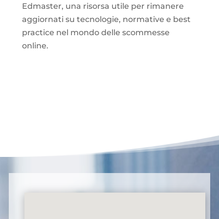
Edmaster, una risorsa utile per rimanere
aggiornati su tecnologie, normative e best
practice nel mondo delle scommesse
online.