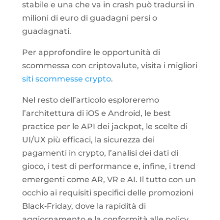
stabile e una che va in crash può tradursi in
milioni di euro di guadagni persi o
guadagnati.
Per approfondire le opportunità di
scommessa con criptovalute, visita i migliori
siti scommesse crypto
.
Nel resto dell’articolo esploreremo
l’architettura di iOS e Android, le best
practice per le API dei jackpot, le scelte di
UI/UX più efficaci, la sicurezza dei
pagamenti in crypto, l’analisi dei dati di
gioco, i test di performance e, infine, i trend
emergenti come AR, VR e AI. Il tutto con un
occhio ai requisiti specifici delle promozioni
Black‑Friday, dove la rapidità di
aggiornamento e la conformità alle policy