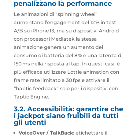
penalizzano la performance
Le animazioni di “spinning wheel”
aumentano l’engagement del 12 % in test
A/B su iPhone 13, ma su dispositivi Android
con processori Mediatek la stessa
animazione genera un aumento del
consumo di batteria del 8 % e una latenza di
150 ms nella risposta al tap. In questi casi, è
più efficace utilizzare Lottie animation con
frame rate limitato a 30 fps e attivare il
“haptic feedback” solo per i dispositivi con
Taptic Engine.
3.2. Accessibilità: garantire che
i jackpot siano fruibili da tutti
gli utenti
VoiceOver / TalkBack
: etichettare il