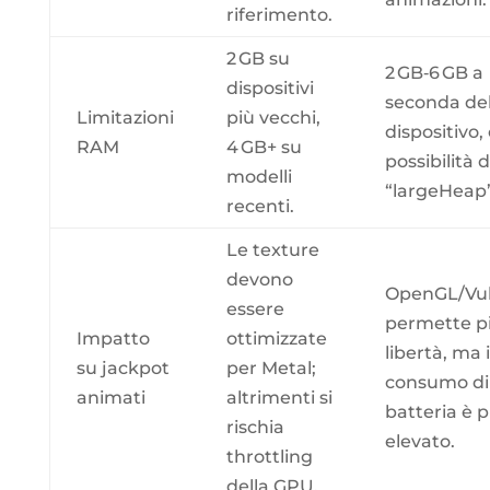
riferimento.
2 GB su
2 GB‑6 GB a
dispositivi
seconda de
Limitazioni
più vecchi,
dispositivo,
RAM
4 GB+ su
possibilità d
modelli
“largeHeap”
recenti.
Le texture
devono
OpenGL/Vu
essere
permette p
Impatto
ottimizzate
libertà, ma i
su jackpot
per Metal;
consumo di
animati
altrimenti si
batteria è p
rischia
elevato.
throttling
della GPU.