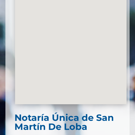
Notaría Única de San
Martín De Loba