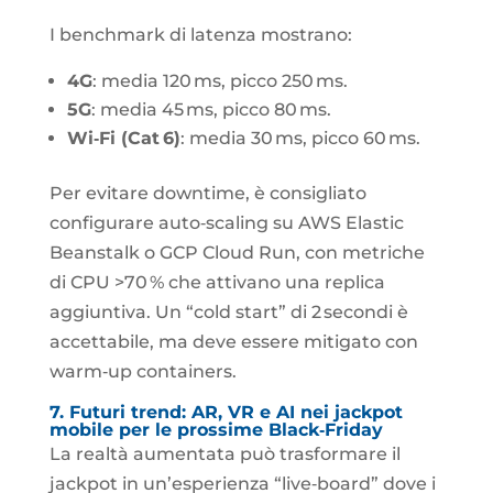
I benchmark di latenza mostrano:
4G
: media 120 ms, picco 250 ms.
5G
: media 45 ms, picco 80 ms.
Wi‑Fi (Cat 6)
: media 30 ms, picco 60 ms.
Per evitare downtime, è consigliato
configurare auto‑scaling su AWS Elastic
Beanstalk o GCP Cloud Run, con metriche
di CPU >70 % che attivano una replica
aggiuntiva. Un “cold start” di 2 secondi è
accettabile, ma deve essere mitigato con
warm‑up containers.
7. Futuri trend: AR, VR e AI nei jackpot
mobile per le prossime Black‑Friday
La realtà aumentata può trasformare il
jackpot in un’esperienza “live‑board” dove i