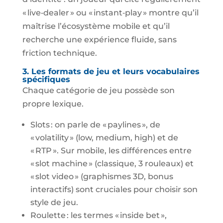
« live‑dealer » ou « instant‑play » montre qu’il
maîtrise l’écosystème mobile et qu’il
recherche une expérience fluide, sans
friction technique.
3. Les formats de jeu et leurs vocabulaires
spécifiques
Chaque catégorie de jeu possède son
propre lexique.
Slots : on parle de « paylines », de
« volatility » (low, medium, high) et de
« RTP ». Sur mobile, les différences entre
« slot machine » (classique, 3 rouleaux) et
« slot video » (graphismes 3D, bonus
interactifs) sont cruciales pour choisir son
style de jeu.
Roulette : les termes « inside bet »,