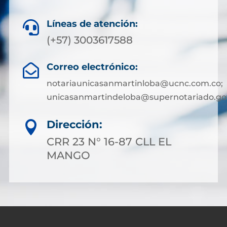
Líneas de atención:

(+57) 3003617588
Correo electrónico:

notariaunicasanmartinloba@ucnc.com.co;
unicasanmartindeloba@supernotariado.go
Dirección:

CRR 23 N° 16-87 CLL EL
MANGO