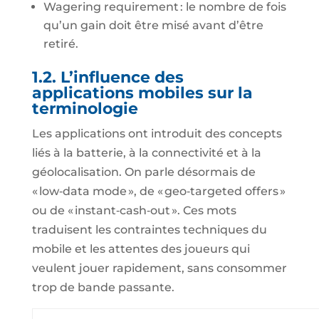
Wagering requirement : le nombre de fois
qu’un gain doit être misé avant d’être
retiré.
1.2. L’influence des
applications mobiles sur la
terminologie
Les applications ont introduit des concepts
liés à la batterie, à la connectivité et à la
géolocalisation. On parle désormais de
« low‑data mode », de « geo‑targeted offers »
ou de « instant‑cash‑out ». Ces mots
traduisent les contraintes techniques du
mobile et les attentes des joueurs qui
veulent jouer rapidement, sans consommer
trop de bande passante.