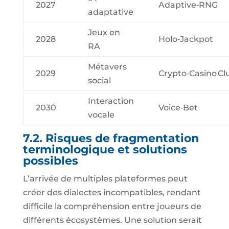
2027
Adaptive‑RNG
adaptative
Jeux en
2028
Holo‑Jackpot
RA
Métavers
2029
Crypto‑Casino Cl
social
Interaction
2030
Voice‑Bet
vocale
7.2. Risques de fragmentation
terminologique et solutions
possibles
L’arrivée de multiples plateformes peut
créer des dialectes incompatibles, rendant
difficile la compréhension entre joueurs de
différents écosystèmes. Une solution serait