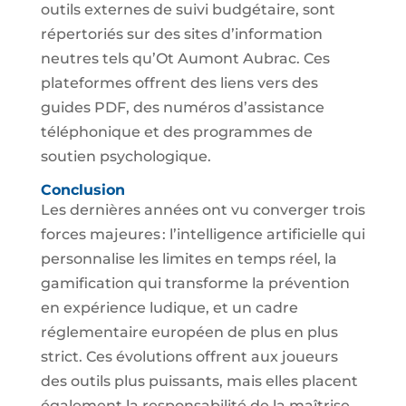
outils externes de suivi budgétaire, sont
répertoriés sur des sites d’information
neutres tels qu’Ot Aumont Aubrac. Ces
plateformes offrent des liens vers des
guides PDF, des numéros d’assistance
téléphonique et des programmes de
soutien psychologique.
Conclusion
Les dernières années ont vu converger trois
forces majeures : l’intelligence artificielle qui
personnalise les limites en temps réel, la
gamification qui transforme la prévention
en expérience ludique, et un cadre
réglementaire européen de plus en plus
strict. Ces évolutions offrent aux joueurs
des outils plus puissants, mais elles placent
également la responsabilité de la maîtrise