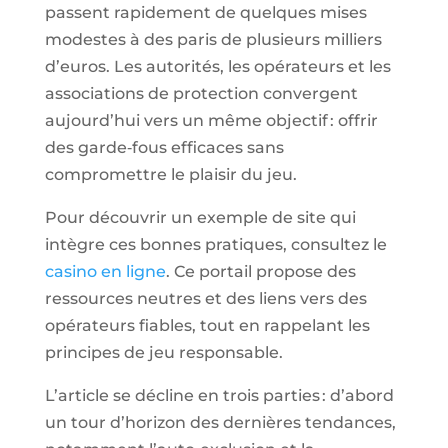
passent rapidement de quelques mises
modestes à des paris de plusieurs milliers
d’euros. Les autorités, les opérateurs et les
associations de protection convergent
aujourd’hui vers un même objectif : offrir
des garde‑fous efficaces sans
compromettre le plaisir du jeu.
Pour découvrir un exemple de site qui
intègre ces bonnes pratiques, consultez le
casino en ligne
. Ce portail propose des
ressources neutres et des liens vers des
opérateurs fiables, tout en rappelant les
principes de jeu responsable.
L’article se décline en trois parties : d’abord
un tour d’horizon des dernières tendances,