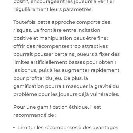
positif, encourageant les joueurs à vérifier
régulièrement leurs paramètres.
Toutefois, cette approche comporte des
risques. La frontière entre incitation
positive et manipulation peut être fine :
offrir des récompenses trop attractives
pourrait pousser certains joueurs à fixer des
limites artificiellement basses pour obtenir
les bonus, puis à les augmenter rapidement
pour profiter du jeu. De plus, la
gamification pourrait masquer la gravité du
problème pour les joueurs déjà vulnérables.
Pour une gamification éthique, il est
recommandé de :
Limiter les récompenses à des avantages