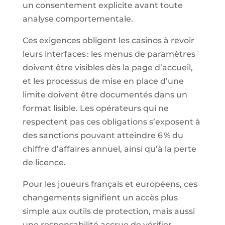
un consentement explicite avant toute
analyse comportementale.
Ces exigences obligent les casinos à revoir
leurs interfaces : les menus de paramètres
doivent être visibles dès la page d’accueil,
et les processus de mise en place d’une
limite doivent être documentés dans un
format lisible. Les opérateurs qui ne
respectent pas ces obligations s’exposent à
des sanctions pouvant atteindre 6 % du
chiffre d’affaires annuel, ainsi qu’à la perte
de licence.
Pour les joueurs français et européens, ces
changements signifient un accès plus
simple aux outils de protection, mais aussi
une responsabilité accrue de vérifier