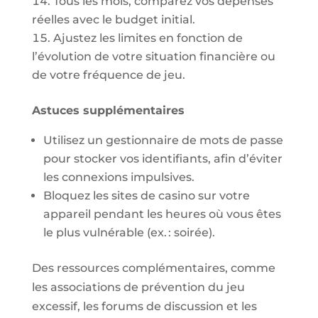
Tous les mois, comparez vos dépenses
réelles avec le budget initial.
Ajustez les limites en fonction de
l’évolution de votre situation financière ou
de votre fréquence de jeu.
Astuces supplémentaires
Utilisez un gestionnaire de mots de passe
pour stocker vos identifiants, afin d’éviter
les connexions impulsives.
Bloquez les sites de casino sur votre
appareil pendant les heures où vous êtes
le plus vulnérable (ex. : soirée).
Des ressources complémentaires, comme
les associations de prévention du jeu
excessif, les forums de discussion et les