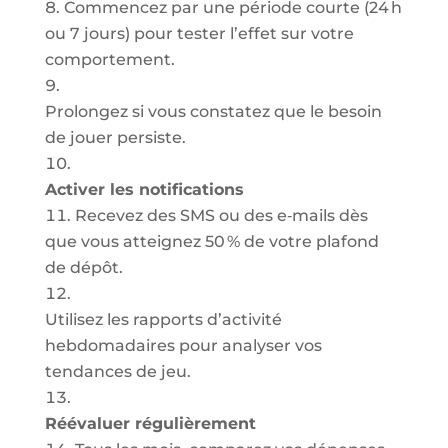
Commencez par une période courte (24 h
ou 7 jours) pour tester l’effet sur votre
comportement.
Prolongez si vous constatez que le besoin
de jouer persiste.
Activer les notifications
Recevez des SMS ou des e‑mails dès
que vous atteignez 50 % de votre plafond
de dépôt.
Utilisez les rapports d’activité
hebdomadaires pour analyser vos
tendances de jeu.
Réévaluer régulièrement