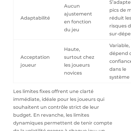
S’adapte
Aucun
pics de m
ajustement
Adaptabilité
réduit le
en fonction
risques 
du jeu
sur‑dépe
Variable,
Haute,
dépend d
Acceptation
surtout chez
confianc
joueur
les joueurs
dans le
novices
système
Les limites fixes offrent une clarté
immédiate, idéale pour les joueurs qui
souhaitent un contrôle strict de leur
budget. En revanche, les limites
dynamiques permettent de tenir compte
de la volatilité propre à chaque jeu : un