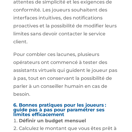
attentes de simplicité et les exigences de
conformité. Les joueurs souhaitent des
interfaces intuitives, des notifications
proactives et la possibilité de modifier leurs
limites sans devoir contacter le service
client.
Pour combler ces lacunes, plusieurs
opérateurs ont commencé à tester des
assistants virtuels qui guident le joueur pas
à pas, tout en conservant la possibilité de
parler à un conseiller humain en cas de
besoin.
6. Bonnes pratiques pour les joueurs :
guide pas à pas pour paramétrer ses
limites efficacement
Définir un budget mensuel
Calculez le montant que vous êtes prêt à