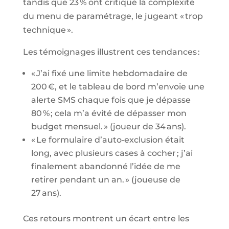
tandis que 23 % ont critiqué la complexité
du menu de paramétrage, le jugeant « trop
technique ».
Les témoignages illustrent ces tendances :
« J’ai fixé une limite hebdomadaire de
200 €, et le tableau de bord m’envoie une
alerte SMS chaque fois que je dépasse
80 % ; cela m’a évité de dépasser mon
budget mensuel. » (joueur de 34 ans).
« Le formulaire d’auto‑exclusion était
long, avec plusieurs cases à cocher ; j’ai
finalement abandonné l’idée de me
retirer pendant un an. » (joueuse de
27 ans).
Ces retours montrent un écart entre les