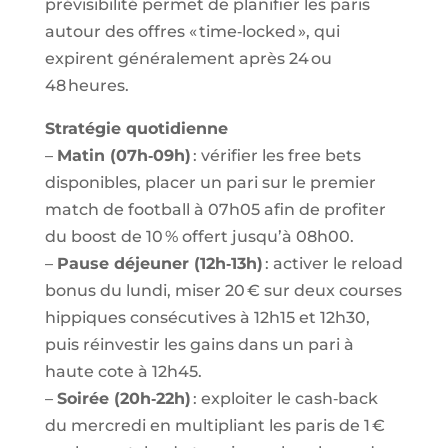
prévisibilité permet de planifier les paris
autour des offres « time‑locked », qui
expirent généralement après 24 ou
48 heures.
Stratégie quotidienne
–
Matin (07h‑09h)
: vérifier les free bets
disponibles, placer un pari sur le premier
match de football à 07h05 afin de profiter
du boost de 10 % offert jusqu’à 08h00.
–
Pause déjeuner (12h‑13h)
: activer le reload
bonus du lundi, miser 20 € sur deux courses
hippiques consécutives à 12h15 et 12h30,
puis réinvestir les gains dans un pari à
haute cote à 12h45.
–
Soirée (20h‑22h)
: exploiter le cash‑back
du mercredi en multipliant les paris de 1 €