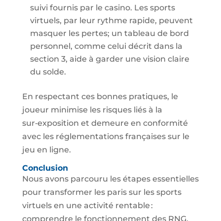
suivi fournis par le casino. Les sports
virtuels, par leur rythme rapide, peuvent
masquer les pertes; un tableau de bord
personnel, comme celui décrit dans la
section 3, aide à garder une vision claire
du solde.
En respectant ces bonnes pratiques, le
joueur minimise les risques liés à la
sur‑exposition et demeure en conformité
avec les réglementations françaises sur le
jeu en ligne.
Conclusion
Nous avons parcouru les étapes essentielles
pour transformer les paris sur les sports
virtuels en une activité rentable :
comprendre le fonctionnement des RNG,