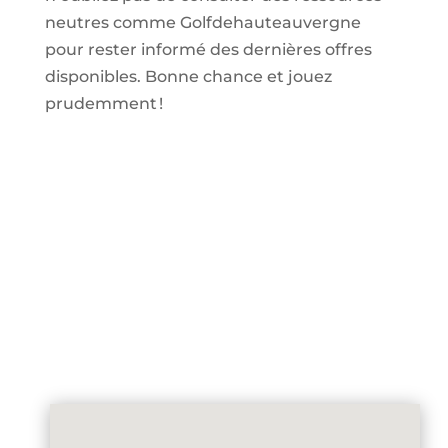
neutres comme Golfdehauteauvergne
pour rester informé des dernières offres
disponibles. Bonne chance et jouez
prudemment !