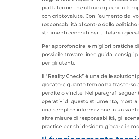
piattaforme che offrono giochi in temp
con criptovalute. Con l’aumento del vol
responsabilità al centro delle politich
strumenti concreti per tutelare i giocat
Per approfondire le migliori pratiche di
possibile trovare linee guida, consigli pr
per gli utenti.
Il “Reality Check” è una delle soluzioni
giocatore quanto tempo ha trascorso a
perdite o vincite. Nei paragrafi seguenti
operativi di questo strumento, mostra
una semplice informazione in un vantag
altre misure di responsabilità, gli scenar
practice per chi desidera giocare in m