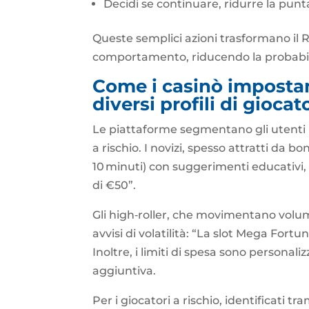
Decidi se continuare, ridurre la punt
Queste semplici azioni trasformano il 
comportamento, riducendo la probabilit
Come i casinò impostan
diversi profili di giocat
Le piattaforme segmentano gli utenti in
a rischio. I novizi, spesso attratti da 
10 minuti) con suggerimenti educativi,
di €50”.
Gli high‑roller, che movimentano volum
avvisi di volatilità: “La slot Mega Fortu
Inoltre, i limiti di spesa sono personali
aggiuntiva.
Per i giocatori a rischio, identificati 