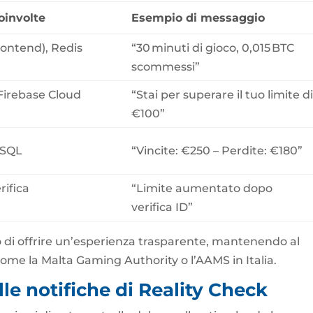
oinvolte
Esempio di messaggio
rontend), Redis
“30 minuti di gioco, 0,015 BTC
scommessi”
Firebase Cloud
“Stai per superare il tuo limite d
€100”
ySQL
“Vincite: €250 – Perdite: €180”
rifica
“Limite aumentato dopo
verifica ID”
ò di offrire un’esperienza trasparente, mantenendo al
me la Malta Gaming Authority o l’AAMS in Italia.
le notifiche di Reality Check