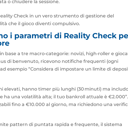
ata o chiudere la sessione.
Reality Check in un vero strumento di gestione del
à che il gioco diventi compulsivo.
o i parametri di Reality Check pe
ore
 base a tre macro‑categorie: novizi, high‑roller e gioca
bonus di benvenuto, ricevono notifiche frequenti (ogni
 ad esempio “Considera di impostare un limite di depos
i elevati, hanno timer più lunghi (30 minuti) ma includ
ne ha una volatilità alta; il tuo bankroll attuale è €2.000”
zzabili fino a €10.000 al giorno, ma richiedono una verifi
tramite pattern di puntata rapida e frequente, il sistema