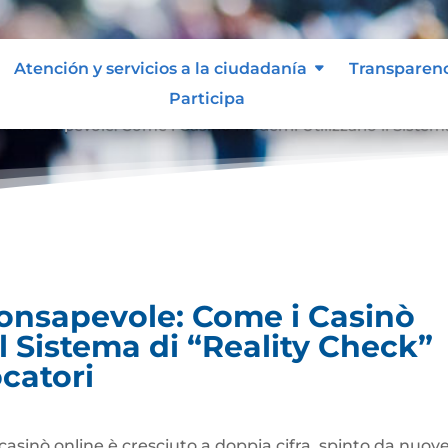
Atención y servicios a la ciudadanía
Transparen
Participa
co Consapevole: Come i Casinò Moderni Utilizzano il Sistema
Consapevole: Come i Casinò
l Sistema di “Reality Check”
ocatori
 casinò online è cresciuto a doppia cifra, spinto da nuov