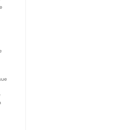
re
e
sue
e
n