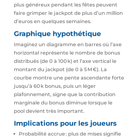
plus généreux pendant les fêtes peuvent
faire grimper le jackpot de plus d’un million
d’euros en quelques semaines.
Graphique hypothétique
Imaginez un diagramme en barres où l’axe
horizontal représente le nombre de bonus
distribués (de 0 à 100 k) et l’axe vertical le
montant du jackpot (de 0 à 5 M €). La
courbe montre une pente ascendante forte
jusqu’à 60 k bonus, puis un léger
plafonnement, signe que la contribution
marginale du bonus diminue lorsque le
pool devient très important.
Implications pour les joueurs
Probabilité accrue : plus de mises signifie