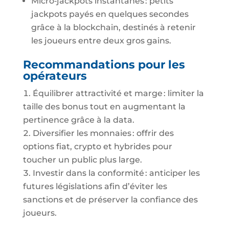
Micro‑jackpots instantanés : petits
jackpots payés en quelques secondes
grâce à la blockchain, destinés à retenir
les joueurs entre deux gros gains.
Recommandations pour les
opérateurs
Équilibrer attractivité et marge : limiter la
taille des bonus tout en augmentant la
pertinence grâce à la data.
Diversifier les monnaies : offrir des
options fiat, crypto et hybrides pour
toucher un public plus large.
Investir dans la conformité : anticiper les
futures législations afin d’éviter les
sanctions et de préserver la confiance des
joueurs.