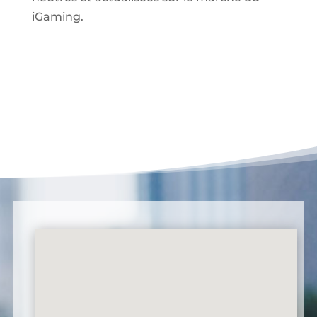
iGaming.