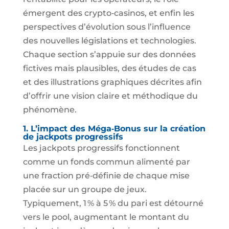
émergent des crypto‑casinos, et enfin les
perspectives d’évolution sous l’influence
des nouvelles législations et technologies.
Chaque section s’appuie sur des données
fictives mais plausibles, des études de cas
et des illustrations graphiques décrites afin
d’offrir une vision claire et méthodique du
phénomène.
1. L’impact des Méga‑Bonus sur la création
de jackpots progressifs
Les jackpots progressifs fonctionnent
comme un fonds commun alimenté par
une fraction pré‑définie de chaque mise
placée sur un groupe de jeux.
Typiquement, 1 % à 5 % du pari est détourné
vers le pool, augmentant le montant du