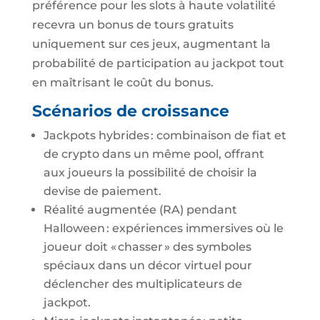
préférence pour les slots à haute volatilité
recevra un bonus de tours gratuits
uniquement sur ces jeux, augmentant la
probabilité de participation au jackpot tout
en maîtrisant le coût du bonus.
Scénarios de croissance
Jackpots hybrides : combinaison de fiat et
de crypto dans un même pool, offrant
aux joueurs la possibilité de choisir la
devise de paiement.
Réalité augmentée (RA) pendant
Halloween : expériences immersives où le
joueur doit « chasser » des symboles
spéciaux dans un décor virtuel pour
déclencher des multiplicateurs de
jackpot.