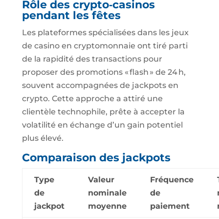
Rôle des crypto‑casinos
pendant les fêtes
Les plateformes spécialisées dans les jeux
de casino en cryptomonnaie ont tiré parti
de la rapidité des transactions pour
proposer des promotions « flash » de 24 h,
souvent accompagnées de jackpots en
crypto. Cette approche a attiré une
clientèle technophile, prête à accepter la
volatilité en échange d’un gain potentiel
plus élevé.
Comparaison des jackpots
Type
Valeur
Fréquence
de
nominale
de
jackpot
moyenne
paiement