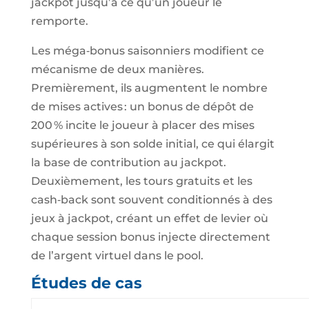
jackpot jusqu’à ce qu’un joueur le
remporte.
Les méga‑bonus saisonniers modifient ce
mécanisme de deux manières.
Premièrement, ils augmentent le nombre
de mises actives : un bonus de dépôt de
200 % incite le joueur à placer des mises
supérieures à son solde initial, ce qui élargit
la base de contribution au jackpot.
Deuxièmement, les tours gratuits et les
cash‑back sont souvent conditionnés à des
jeux à jackpot, créant un effet de levier où
chaque session bonus injecte directement
de l’argent virtuel dans le pool.
Études de cas