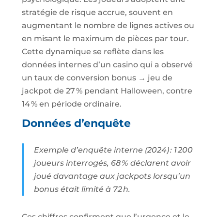
stratégie de risque accrue, souvent en
augmentant le nombre de lignes actives ou
en misant le maximum de pièces par tour.
Cette dynamique se reflète dans les
données internes d’un casino qui a observé
un taux de conversion bonus → jeu de
jackpot de 27 % pendant Halloween, contre
14 % en période ordinaire.
Données d’enquête
Exemple d’enquête interne (2024) : 1 200
joueurs interrogés, 68 % déclarent avoir
joué davantage aux jackpots lorsqu’un
bonus était limité à 72 h.
Ces chiffres confirment que l’urgence et le