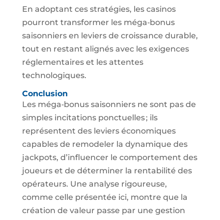
En adoptant ces stratégies, les casinos
pourront transformer les méga‑bonus
saisonniers en leviers de croissance durable,
tout en restant alignés avec les exigences
réglementaires et les attentes
technologiques.
Conclusion
Les méga‑bonus saisonniers ne sont pas de
simples incitations ponctuelles ; ils
représentent des leviers économiques
capables de remodeler la dynamique des
jackpots, d’influencer le comportement des
joueurs et de déterminer la rentabilité des
opérateurs. Une analyse rigoureuse,
comme celle présentée ici, montre que la
création de valeur passe par une gestion