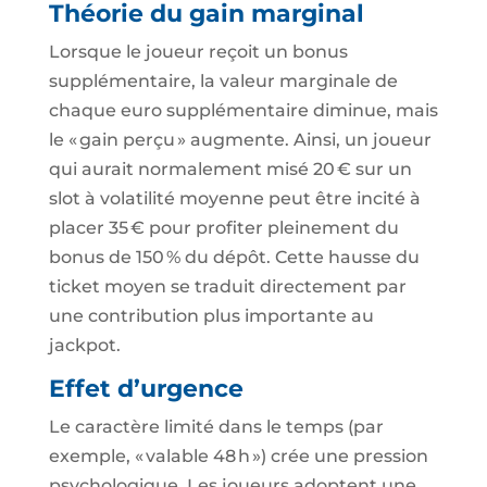
Théorie du gain marginal
Lorsque le joueur reçoit un bonus
supplémentaire, la valeur marginale de
chaque euro supplémentaire diminue, mais
le « gain perçu » augmente. Ainsi, un joueur
qui aurait normalement misé 20 € sur un
slot à volatilité moyenne peut être incité à
placer 35 € pour profiter pleinement du
bonus de 150 % du dépôt. Cette hausse du
ticket moyen se traduit directement par
une contribution plus importante au
jackpot.
Effet d’urgence
Le caractère limité dans le temps (par
exemple, « valable 48 h ») crée une pression
psychologique. Les joueurs adoptent une