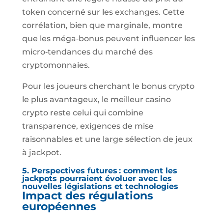
token concerné sur les exchanges. Cette
corrélation, bien que marginale, montre
que les méga‑bonus peuvent influencer les
micro‑tendances du marché des
cryptomonnaies.
Pour les joueurs cherchant le bonus crypto
le plus avantageux, le meilleur casino
crypto reste celui qui combine
transparence, exigences de mise
raisonnables et une large sélection de jeux
à jackpot.
5. Perspectives futures : comment les
jackpots pourraient évoluer avec les
nouvelles législations et technologies
Impact des régulations
européennes