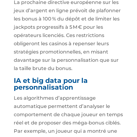
La prochaine directive européenne sur les
jeux d’argent en ligne prévoit de plafonner
les bonus à 100 % du dépôt et de limiter les
jackpots progressifs à 5 M € pour les
opérateurs licenciés. Ces restrictions
obligeront les casinos à repenser leurs
stratégies promotionnelles, en misant
davantage sur la personnalisation que sur
la taille brute du bonus.
IA et big data pour la
personnalisation
Les algorithmes d’apprentissage
automatique permettent d’analyser le
comportement de chaque joueur en temps
réel et de proposer des méga‑bonus ciblés.
Par exemple, un joueur qui a montré une