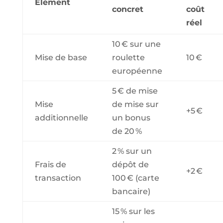
Élément
concret
coût
réel
10 € sur une
Mise de base
roulette
10 €
européenne
5 € de mise
Mise
de mise sur
+5 €
additionnelle
un bonus
de 20 %
2 % sur un
Frais de
dépôt de
+2 €
transaction
100 € (carte
bancaire)
15 % sur les