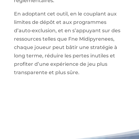
réglementaires.
En adoptant cet outil, en le couplant aux
limites de dépôt et aux programmes
d’auto‑exclusion, et en s’appuyant sur des
ressources telles que Fne Midipyrenees,
chaque joueur peut bâtir une stratégie à
long terme, réduire les pertes inutiles et
profiter d’une expérience de jeu plus
transparente et plus sûre.