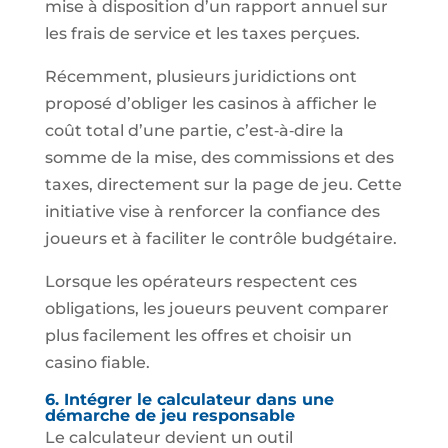
mise à disposition d’un rapport annuel sur
les frais de service et les taxes perçues.
Récemment, plusieurs juridictions ont
proposé d’obliger les casinos à afficher le
coût total d’une partie, c’est‑à‑dire la
somme de la mise, des commissions et des
taxes, directement sur la page de jeu. Cette
initiative vise à renforcer la confiance des
joueurs et à faciliter le contrôle budgétaire.
Lorsque les opérateurs respectent ces
obligations, les joueurs peuvent comparer
plus facilement les offres et choisir un
casino fiable.
6. Intégrer le calculateur dans une
démarche de jeu responsable
Le calculateur devient un outil