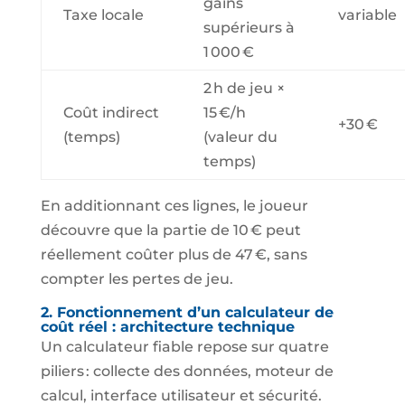
gains
Taxe locale
variable
supérieurs à
1 000 €
2 h de jeu ×
Coût indirect
15 €/h
+30 €
(temps)
(valeur du
temps)
En additionnant ces lignes, le joueur
découvre que la partie de 10 € peut
réellement coûter plus de 47 €, sans
compter les pertes de jeu.
2. Fonctionnement d’un calculateur de
coût réel : architecture technique
Un calculateur fiable repose sur quatre
piliers : collecte des données, moteur de
calcul, interface utilisateur et sécurité.