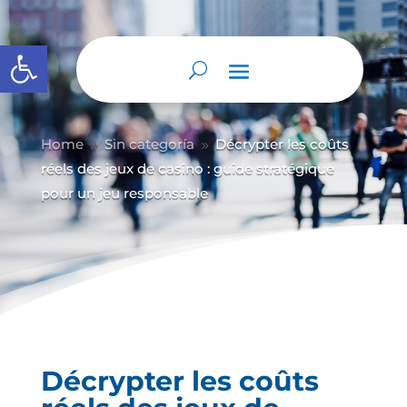
Abrir barra de herramientas
Home
Sin categoría
Décrypter les coûts
9
9
réels des jeux de casino : guide stratégique
pour un jeu responsable
Décrypter les coûts