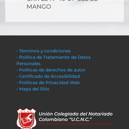
MANGO
• Términos y condiciones
• Política de Tratamiento de Datos
Personales
• Políticas de derechos de autor
• Certificado de Accesibilidad
• Políticas de Privacidad Web
• Mapa del Sitio