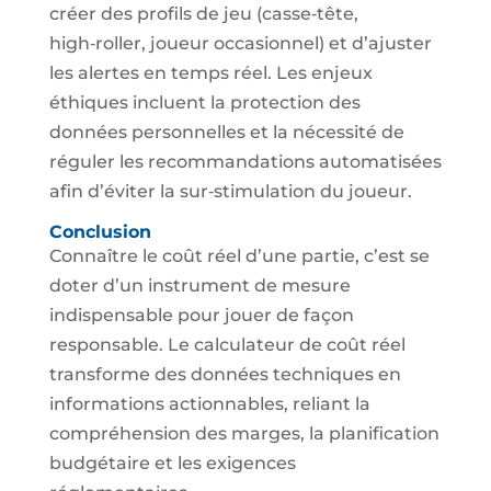
créer des profils de jeu (casse‑tête,
high‑roller, joueur occasionnel) et d’ajuster
les alertes en temps réel. Les enjeux
éthiques incluent la protection des
données personnelles et la nécessité de
réguler les recommandations automatisées
afin d’éviter la sur‑stimulation du joueur.
Conclusion
Connaître le coût réel d’une partie, c’est se
doter d’un instrument de mesure
indispensable pour jouer de façon
responsable. Le calculateur de coût réel
transforme des données techniques en
informations actionnables, reliant la
compréhension des marges, la planification
budgétaire et les exigences