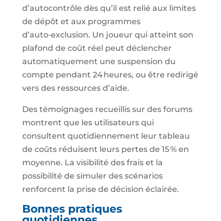
d’autocontrôle dès qu’il est relié aux limites
de dépôt et aux programmes
d’auto‑exclusion. Un joueur qui atteint son
plafond de coût réel peut déclencher
automatiquement une suspension du
compte pendant 24 heures, ou être redirigé
vers des ressources d’aide.
Des témoignages recueillis sur des forums
montrent que les utilisateurs qui
consultent quotidiennement leur tableau
de coûts réduisent leurs pertes de 15 % en
moyenne. La visibilité des frais et la
possibilité de simuler des scénarios
renforcent la prise de décision éclairée.
Bonnes pratiques
quotidiennes