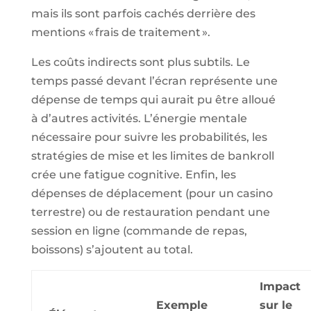
mais ils sont parfois cachés derrière des
mentions « frais de traitement ».
Les coûts indirects sont plus subtils. Le
temps passé devant l’écran représente une
dépense de temps qui aurait pu être alloué
à d’autres activités. L’énergie mentale
nécessaire pour suivre les probabilités, les
stratégies de mise et les limites de bankroll
crée une fatigue cognitive. Enfin, les
dépenses de déplacement (pour un casino
terrestre) ou de restauration pendant une
session en ligne (commande de repas,
boissons) s’ajoutent au total.
Impact
Exemple
sur le