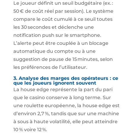
Le joueur définit un seuil budgétaire (ex. :
50 € de coût réel par session). Le système
compare le coût cumulé à ce seuil toutes
les 30 secondes et déclenche une
notification push sur le smartphone.
L’alerte peut être couplée à un blocage
automatique du compte ou à une
suggestion de pause de 15 minutes, selon
les préférences de l’utilisateur.
3. Analyse des marges des opérateurs : ce
que les joueurs ignorent souvent
La house edge représente la part du pari
que le casino conserve à long terme. Sur
une roulette européenne, la house edge est
d’environ 2,7 %, tandis que sur une machine
à sous à haute volatilité, elle peut atteindre
10 % voire 12 %.