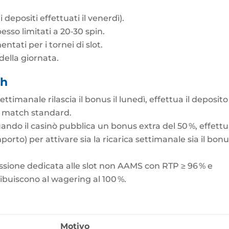
 depositi effettuati il venerdì).
pesso limitati a 20‑30 spin.
ati per i tornei di slot.
della giornata.
sh
settimanale rilascia il bonus il lunedì, effettua il deposito
il match standard.
quando il casinò pubblica un bonus extra del 50 %, effett
orto) per attivare sia la ricarica settimanale sia il bon
 sessione dedicata alle slot non AAMS con RTP ≥ 96 % e
ntribuiscono al wagering al 100 %.
Motivo