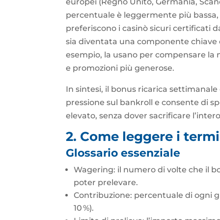
europei (Regno Unito, Germania, Scandin
percentuale è leggermente più bassa, m
preferiscono i casinò sicuri certificati
sia diventata una componente chiave de
esempio, la usano per compensare la man
e promozioni più generose.
In sintesi, il bonus ricarica settimanal
pressione sul bankroll e consente di s
elevato, senza dover sacrificare l’inter
2. Come leggere i termi
Glossario essenziale
Wagering: il numero di volte che il 
poter prelevare.
Contribuzione: percentuale di ogni gio
10 %).