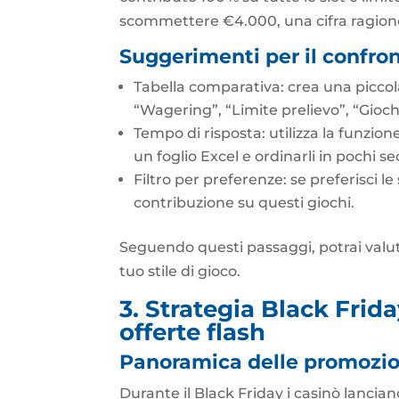
scommettere €4.000, una cifra ragionev
Suggerimenti per il confro
Tabella comparativa: crea una piccol
“Wagering”, “Limite prelievo”, “Giochi
Tempo di risposta: utilizza la funzione 
un foglio Excel e ordinarli in pochi se
Filtro per preferenze: se preferisci le
contribuzione su questi giochi.
Seguendo questi passaggi, potrai valuta
tuo stile di gioco.
3. Strategia Black Frid
offerte flash
Panoramica delle promozio
Durante il Black Friday i casinò lanciano