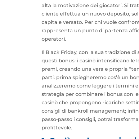
alta la motivazione dei giocatori. Si tr
cliente effettua un nuovo deposito, so
capitale versato. Per chi vuole confront
rappresenta un punto di partenza affida
operatori.
Il Black Friday, con la sua tradizione d
questi bonus: i casinò intensificano le 
premi, creando una vera e propria “tem
parti: prima spiegheremo cos’è un bon
analizzeremo come leggere i termini 
strategia per combinare i bonus con le 
casinò che propongono ricariche settim
consigli di bankroll management; infi
passo‑passo i consigli, potrai trasform
profittevole.