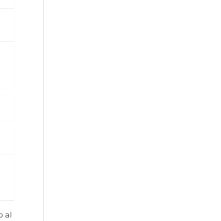
i
 al