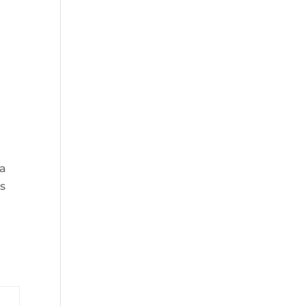
ua
us