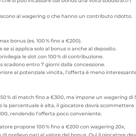
 che si può incassare dal bonus una volta soddisfatti i
buiscono al wagering o che hanno un contributo ridotto.
 max bonus (es. 100 % fino a €200).
 e se si applica solo al bonus o anche al deposito.
rivilegia le slot con 100 % di contribuzione.
us scadono entro 7 giorni dalla concessione.
nferiore al potenziale vincita, l’offerta è meno interessant
e 150 % di match fino a €300, ma impone un wagering di 
se la percentuale è alta, il giocatore dovrà scommettere
€100, rendendo l’offerta poco conveniente.
eratore propone 100 % fino a €200 con wagering 20x,
e di prelievo pari al valore del bonus. Qui il giocatore de