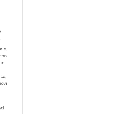
e
.
ale.
 con
 un
ece,
uovi
ti