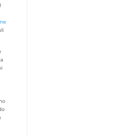
l
ine
li
e
 a
ei
emo
do
ù