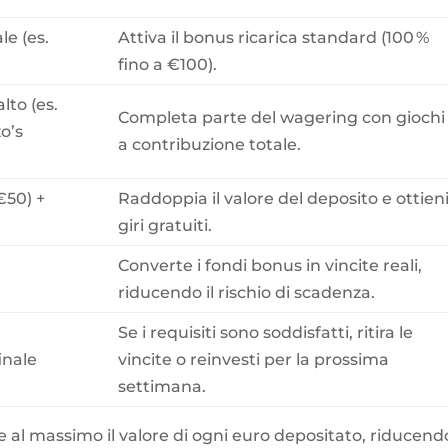
e (es.
Attiva il bonus ricarica standard (100 %
fino a €100).
lto (es.
Completa parte del wagering con giochi
o’s
a contribuzione totale.
€50) +
Raddoppia il valore del deposito e ottien
giri gratuiti.
Converte i fondi bonus in vincite reali,
riducendo il rischio di scadenza.
Se i requisiti sono soddisfatti, ritira le
finale
vincite o reinvesti per la prossima
settimana.
al massimo il valore di ogni euro depositato, riducendo