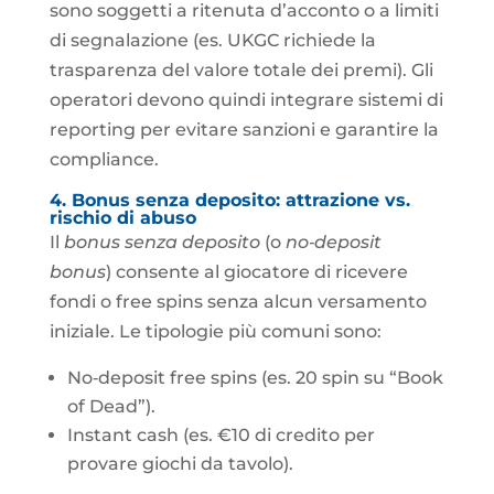
sono soggetti a ritenuta d’acconto o a limiti
di segnalazione (es. UKGC richiede la
trasparenza del valore totale dei premi). Gli
operatori devono quindi integrare sistemi di
reporting per evitare sanzioni e garantire la
compliance.
4. Bonus senza deposito: attrazione vs.
rischio di abuso
Il
bonus senza deposito
(o
no‑deposit
bonus
) consente al giocatore di ricevere
fondi o free spins senza alcun versamento
iniziale. Le tipologie più comuni sono:
No‑deposit free spins (es. 20 spin su “Book
of Dead”).
Instant cash (es. €10 di credito per
provare giochi da tavolo).