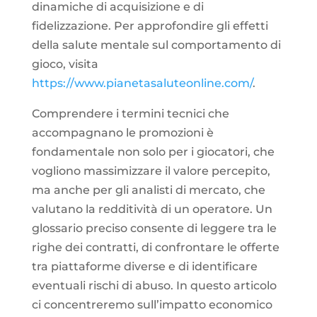
dinamiche di acquisizione e di
fidelizzazione. Per approfondire gli effetti
della salute mentale sul comportamento di
gioco, visita
https://www.pianetasaluteonline.com/
.
Comprendere i termini tecnici che
accompagnano le promozioni è
fondamentale non solo per i giocatori, che
vogliono massimizzare il valore percepito,
ma anche per gli analisti di mercato, che
valutano la redditività di un operatore. Un
glossario preciso consente di leggere tra le
righe dei contratti, di confrontare le offerte
tra piattaforme diverse e di identificare
eventuali rischi di abuso. In questo articolo
ci concentreremo sull’impatto economico