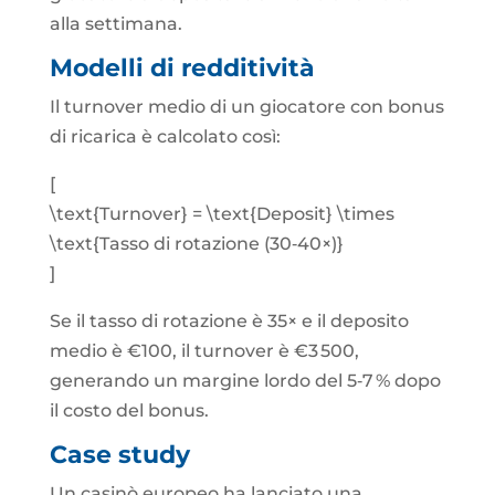
alla settimana.
Modelli di redditività
Il turnover medio di un giocatore con bonus
di ricarica è calcolato così:
[
\text{Turnover} = \text{Deposit} \times
\text{Tasso di rotazione (30‑40×)}
]
Se il tasso di rotazione è 35× e il deposito
medio è €100, il turnover è €3 500,
generando un margine lordo del 5‑7 % dopo
il costo del bonus.
Case study
Un casinò europeo ha lanciato una