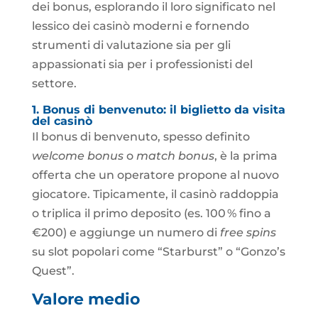
dei bonus, esplorando il loro significato nel
lessico dei casinò moderni e fornendo
strumenti di valutazione sia per gli
appassionati sia per i professionisti del
settore.
1. Bonus di benvenuto: il biglietto da visita
del casinò
Il bonus di benvenuto, spesso definito
welcome bonus
o
match bonus
, è la prima
offerta che un operatore propone al nuovo
giocatore. Tipicamente, il casinò raddoppia
o triplica il primo deposito (es. 100 % fino a
€200) e aggiunge un numero di
free spins
su slot popolari come “Starburst” o “Gonzo’s
Quest”.
Valore medio