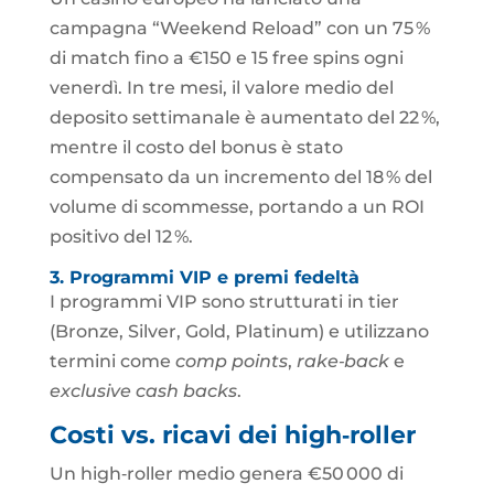
campagna “Weekend Reload” con un 75 %
di match fino a €150 e 15 free spins ogni
venerdì. In tre mesi, il valore medio del
deposito settimanale è aumentato del 22 %,
mentre il costo del bonus è stato
compensato da un incremento del 18 % del
volume di scommesse, portando a un ROI
positivo del 12 %.
3. Programmi VIP e premi fedeltà
I programmi VIP sono strutturati in tier
(Bronze, Silver, Gold, Platinum) e utilizzano
termini come
comp points
,
rake‑back
e
exclusive cash backs
.
Costi vs. ricavi dei high‑roller
Un high‑roller medio genera €50 000 di