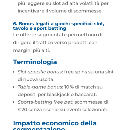
più leggere su slot ad alta volatilità per
incentivare il volume di scommesse.
6. Bonus legati a giochi specifici: slot,
tavolo e sport betting
Le offerte segmentate permettono di
dirigere il traffico verso prodotti con
margini più alti.
Terminologia
Slot‑specific bonus
: free spins su una slot
di nuova uscita.
Table‑game bonus
: 10 % di match su
depositi per blackjack o baccarat.
Sports‑betting free bet
: scommessa di
€20 senza rischio su eventi selezionati.
Impatto economico della
segmentazione