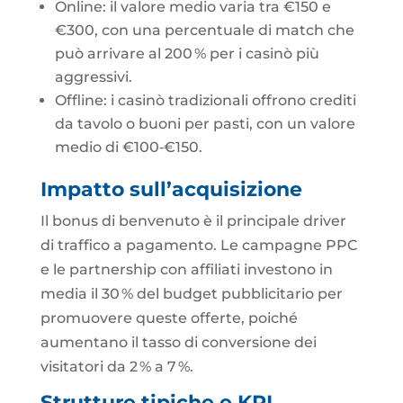
Online: il valore medio varia tra €150 e
€300, con una percentuale di match che
può arrivare al 200 % per i casinò più
aggressivi.
Offline: i casinò tradizionali offrono crediti
da tavolo o buoni per pasti, con un valore
medio di €100‑€150.
Impatto sull’acquisizione
Il bonus di benvenuto è il principale driver
di traffico a pagamento. Le campagne PPC
e le partnership con affiliati investono in
media il 30 % del budget pubblicitario per
promuovere queste offerte, poiché
aumentano il tasso di conversione dei
visitatori da 2 % a 7 %.
Strutture tipiche e KPI