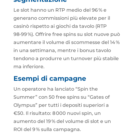
Le slot hanno un RTP medio del 96 % e
generano commissioni più elevate per il
casinò rispetto ai giochi da tavolo (RTP
98‑99 %). Offrire free spins su slot nuove può
aumentare il volume di scommesse del 14 %
in una settimana, mentre i bonus tavolo
tendono a produrre un turnover più stabile
ma inferiore.
Esempi di campagne
Un operatore ha lanciato “Spin the
Summer” con 50 free spins su “Gates of
Olympus” per tutti i depositi superiori a
€50. Il risultato: 8 000 nuovi spin, un
aumento del 19 % del volume di slot e un
ROI del 9 % sulla campagna.