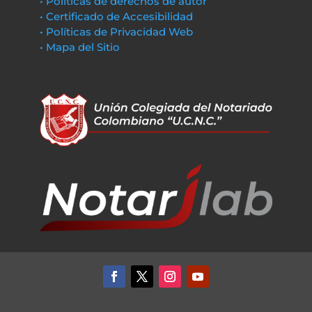
• Políticas de derechos de autor
• Certificado de Accesibilidad
• Políticas de Privacidad Web
• Mapa del Sitio