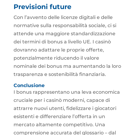
Previsioni future
Con l’avvento delle licenze digitali e delle
normative sulla responsabilità sociale, ci si
attende una maggiore standardizzazione
dei termini di bonus a livello UE. I casinò
dovranno adattare le proprie offerte,
potenzialmente riducendo il valore
nominale dei bonus ma aumentando la loro
trasparenza e sostenibilità finanziaria.
Conclusione
I bonus rappresentano una leva economica
cruciale per i casinò moderni, capace di
attrarre nuovi utenti, fidelizzare i giocatori
esistenti e differenziare l’offerta in un
mercato altamente competitivo. Una
comprensione accurata del glossario – dal