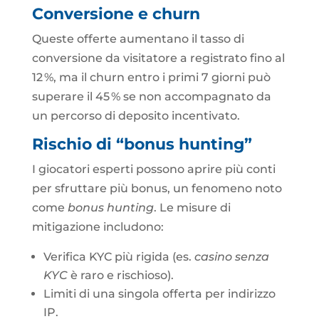
Conversione e churn
Queste offerte aumentano il tasso di
conversione da visitatore a registrato fino al
12 %, ma il churn entro i primi 7 giorni può
superare il 45 % se non accompagnato da
un percorso di deposito incentivato.
Rischio di “bonus hunting”
I giocatori esperti possono aprire più conti
per sfruttare più bonus, un fenomeno noto
come
bonus hunting
. Le misure di
mitigazione includono:
Verifica KYC più rigida (es.
casino senza
KYC
è raro e rischioso).
Limiti di una singola offerta per indirizzo
IP.