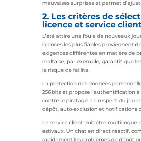
mauvaises surprises et permet d’ajuste
2. Les critères de sélect
licence et service clien
L’été attire une foule de nouveaux jou
licences les plus fiables proviennent 
exigences différentes en matière de p
maltaise, par exemple, garantit que le
le risque de faillite.
La protection des données personnelles 
256 bits et propose l’authentification 
contre le piratage. Le respect du jeu re
dépôt, auto‑exclusion et notifications
Le service client doit être multilingue 
estivaux. Un chat en direct réactif, 
rapidement les problèmes de dépôt ou