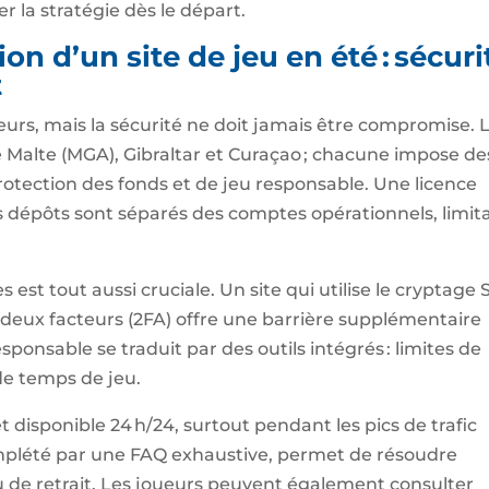
r la stratégie dès le départ.
ion d’un site de jeu en été : sécuri
t
eurs, mais la sécurité ne doit jamais être compromise. 
de Malte (MGA), Gibraltar et Curaçao ; chacune impose de
rotection des fonds et de jeu responsable. Une licence
s dépôts sont séparés des comptes opérationnels, limit
est tout aussi cruciale. Un site qui utilise le cryptage 
à deux facteurs (2FA) offre une barrière supplémentaire
sponsable se traduit par des outils intégrés : limites de
 de temps de jeu.
et disponible 24 h/24, surtout pendant les pics de trafic
complété par une FAQ exhaustive, permet de résoudre
 de retrait. Les joueurs peuvent également consulter