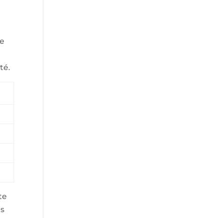
»
ce
té.
te
es