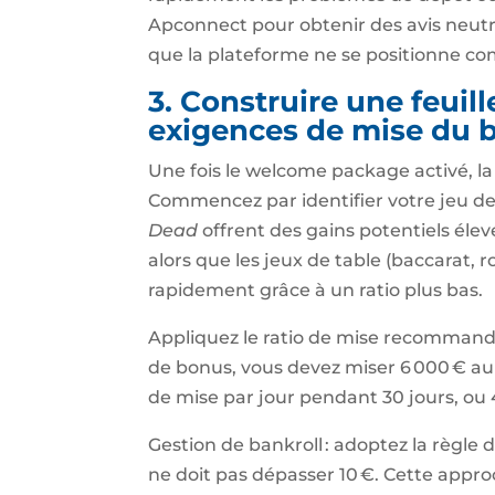
Apconnect pour obtenir des avis neutres
que la plateforme ne se positionne co
3. Construire une feuill
exigences de mise du 
Une fois le welcome package activé, la 
Commencez par identifier votre jeu de 
Dead
offrent des gains potentiels éle
alors que les jeux de table (baccarat,
rapidement grâce à un ratio plus bas.
Appliquez le ratio de mise recommandé,
de bonus, vous devez miser 6 000 € au t
de mise par jour pendant 30 jours, ou 
Gestion de bankroll : adoptez la règle
ne doit pas dépasser 10 €. Cette appro