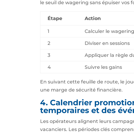
le seuil de wagering sans épuiser vos f
Étape
Action
1
Calculer le wagering
2
Diviser en sessions
3
Appliquer la règle d
4
Suivre les gains
En suivant cette feuille de route, le j
une marge de sécurité financière.
4. Calendrier promotion
temporaires et des év
Les opérateurs alignent leurs campagne
vacanciers. Les périodes clés comprenn