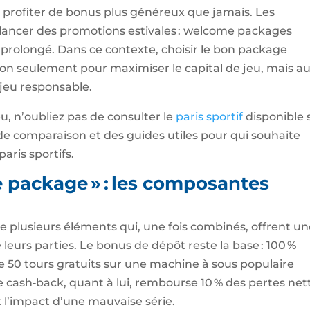
r profiter de bonus plus généreux que jamais. Les
r lancer des promotions estivales : welcome packages
k prolongé. Dans ce contexte, choisir le bon package
non seulement pour maximiser le capital de jeu, mais au
jeu responsable.
, n’oubliez pas de consulter le
paris sportif
disponible 
de comparaison et des guides utiles pour qui souhaite
paris sportifs.
e package » : les composantes
plusieurs éléments qui, une fois combinés, offrent un
leurs parties. Le bonus de dépôt reste la base : 100 %
 50 tours gratuits sur une machine à sous populaire
Le cash‑back, quant à lui, rembourse 10 % des pertes net
t l’impact d’une mauvaise série.