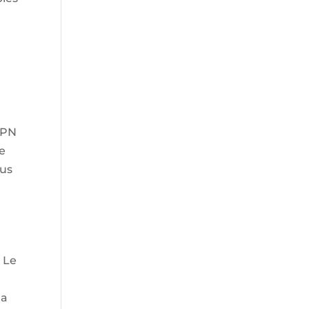
 VPN
le
lus
 Le
la