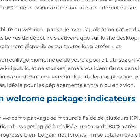
de 60 % des sessions de casino en été se déroulent sur
ibilité du welcome package avec l’application native du
ns bonus de dépôt ne s’activent que sur le site desktop,
éralement disponibles sur toutes les plateformes.
e verrouillage biométrique de votre appareil, utilisez un
Wi‑Fi public, et ne stockez jamais vos identifiants dans 
inos qui offrent une version “lite” de leur application, p
, idéale pour les déplacements en train ou en avion.
on welcome package : indicateurs
un welcome package se mesure à l’aide de plusieurs KPI.
ion du wagering déjà réalisée ; un taux de 80 % après
gresse bien. Le gain net (profits – mise totale) révèle 