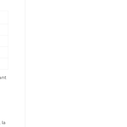
ant
 la