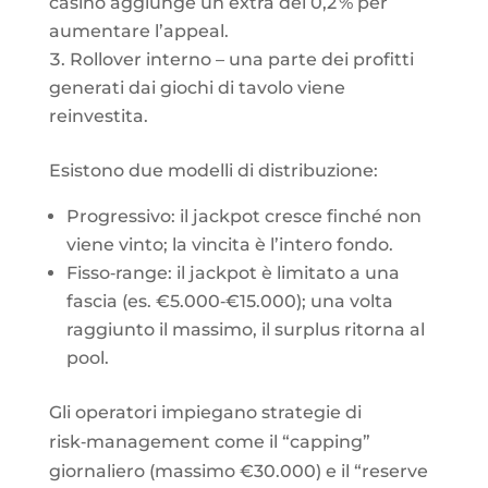
casinò aggiunge un extra del 0,2 % per
aumentare l’appeal.
Rollover interno – una parte dei profitti
generati dai giochi di tavolo viene
reinvestita.
Esistono due modelli di distribuzione:
Progressivo: il jackpot cresce finché non
viene vinto; la vincita è l’intero fondo.
Fisso‑range: il jackpot è limitato a una
fascia (es. €5.000‑€15.000); una volta
raggiunto il massimo, il surplus ritorna al
pool.
Gli operatori impiegano strategie di
risk‑management come il “capping”
giornaliero (massimo €30.000) e il “reserve