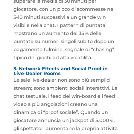
superare la media di 30 minuti per
giocatore, con un picco di scommesse nei
5‑10 minuti successivi a un grande win
visibile nella chat. I pattern di puntata
mostrano un aumento del 35 % delle
puntate su numeri singoli subito dopo un
pagamento fulmine, segnale di “chasing”
tipico dei giochi ad alta volatilità.
3. Network Effects and Social Proof in
Live‑Dealer Rooms
Le sale live‑dealer non sono più semplici
stream; sono ambienti sociali interattivi. La
chat testuale, i feed dei win‑board e i feed
video a più angolazioni creano una
dinamica di “proof sociale”. Quando un
giocatore annuncia un jackpot di 5.000 €,
gli spettatori aumentano la propria attività