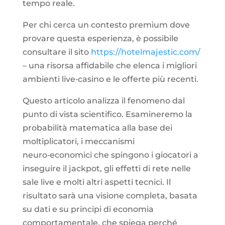
tempo reale.
Per chi cerca un contesto premium dove
provare questa esperienza, è possibile
consultare il sito
https://hotelmajestic.com/
– una risorsa affidabile che elenca i migliori
ambienti live‑casino e le offerte più recenti.
Questo articolo analizza il fenomeno dal
punto di vista scientifico. Esamineremo la
probabilità matematica alla base dei
moltiplicatori, i meccanismi
neuro‑economici che spingono i giocatori a
inseguire il jackpot, gli effetti di rete nelle
sale live e molti altri aspetti tecnici. Il
risultato sarà una visione completa, basata
su dati e su principi di economia
comportamentale, che spiega perché