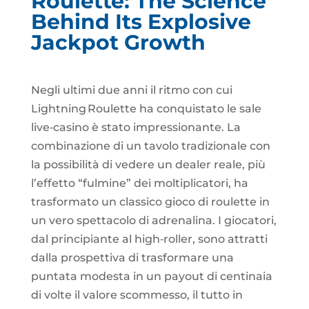
Roulette: The Science
Behind Its Explosive
Jackpot Growth
Negli ultimi due anni il ritmo con cui
Lightning Roulette ha conquistato le sale
live‑casino è stato impressionante. La
combinazione di un tavolo tradizionale con
la possibilità di vedere un dealer reale, più
l’effetto “fulmine” dei moltiplicatori, ha
trasformato un classico gioco di roulette in
un vero spettacolo di adrenalina. I giocatori,
dal principiante al high‑roller, sono attratti
dalla prospettiva di trasformare una
puntata modesta in un payout di centinaia
di volte il valore scommesso, il tutto in