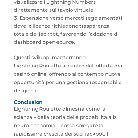
visualizzare i Lightning Numbers
direttamente sul tavolo virtuale.
Espansione verso mercati regolamentati
dove le licenze richiedono trasparenza
totale del jackpot, favorendo l’adozione di
dashboard open‑source.
Questi sviluppi manterranno
Lightning Roulette al centro dell’offerta dei
casinò online, offrendo al contempo nuove
opportunità per una gestione responsabile
del gioco.
Conclusion
Lightning Roulette dimostra come la
scienza – dalla teoria delle probabilità alla
neuro‑economia – possa spiegare la
rapidissima crescita dei suoi jackpot. I