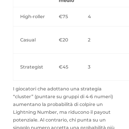
medio
High‑roller
€75
4
Casual
€20
2
Strategist
€45
3
I giocatori che adottano una strategia
“cluster” (puntare su gruppi di 4‑6 numeri)
aumentano la probabilità di colpire un
Lightning Number, ma riducono il payout
potenziale. Al contrario, chi punta su un
singolo numero accetta una probabilità più