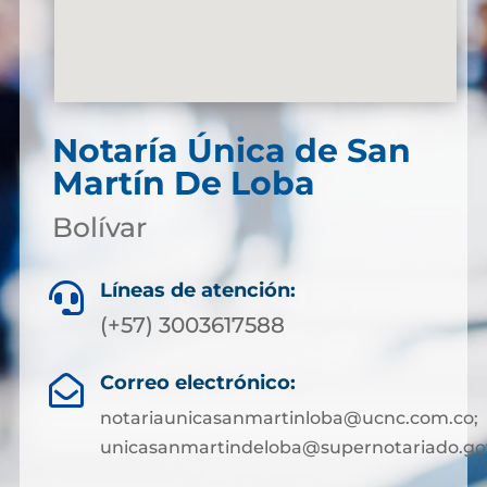
Notaría Única de San
Martín De Loba
Bolívar
Líneas de atención:

(+57) 3003617588
Correo electrónico:

notariaunicasanmartinloba@ucnc.com.co;
unicasanmartindeloba@supernotariado.go