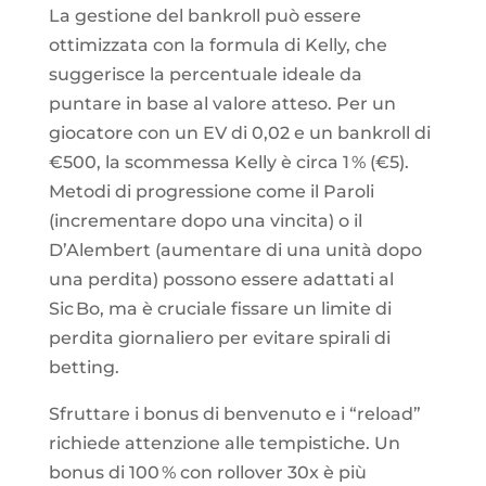
La gestione del bankroll può essere
ottimizzata con la formula di Kelly, che
suggerisce la percentuale ideale da
puntare in base al valore atteso. Per un
giocatore con un EV di 0,02 e un bankroll di
€500, la scommessa Kelly è circa 1 % (€5).
Metodi di progressione come il Paroli
(incrementare dopo una vincita) o il
D’Alembert (aumentare di una unità dopo
una perdita) possono essere adattati al
Sic Bo, ma è cruciale fissare un limite di
perdita giornaliero per evitare spirali di
betting.
Sfruttare i bonus di benvenuto e i “reload”
richiede attenzione alle tempistiche. Un
bonus di 100 % con rollover 30x è più