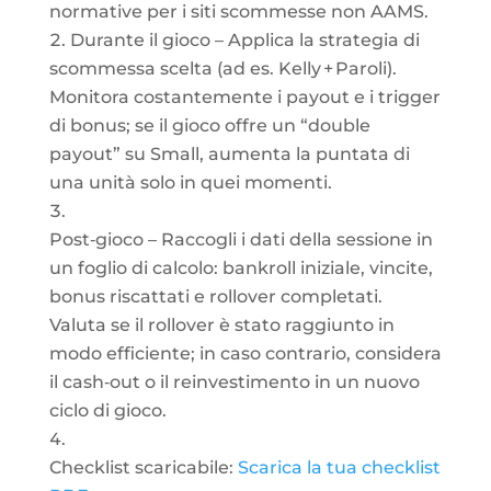
normative per i siti scommesse non AAMS.
Durante il gioco – Applica la strategia di
scommessa scelta (ad es. Kelly + Paroli).
Monitora costantemente i payout e i trigger
di bonus; se il gioco offre un “double
payout” su Small, aumenta la puntata di
una unità solo in quei momenti.
Post‑gioco – Raccogli i dati della sessione in
un foglio di calcolo: bankroll iniziale, vincite,
bonus riscattati e rollover completati.
Valuta se il rollover è stato raggiunto in
modo efficiente; in caso contrario, considera
il cash‑out o il reinvestimento in un nuovo
ciclo di gioco.
Checklist scaricabile:
Scarica la tua checklist