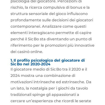
psicologia del giocatore. Percezioni di
rischio, la ricerca compulsiva di bonus e la
struttura sensoriale del gioco influiscono
profondamente sulle decisioni dei giocatori
contemporanei. Analizzare come questi
elementi interagiscano permette di capire
perché il Sic Bo sta diventando un punto di
riferimento per le promozioni più innovative
dei casinò online.
1. Il profilo psicologico del giocatore di
Sic Bo nel 2020‑2024
Il giocatore medio di Sic Bo tra il 2020 e il
2024 mostra una combinazione di
motivazioni intrinseche ed estrinseche. Da
un lato, la nostalgia per i giochi da tavolo
tradizionali spinge gli appassionati a
cercare un’esperienza che ricordi le serate