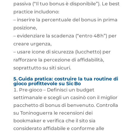
passiva (“Il tuo bonus è disponibile”). Le best
practice includono:
– inserire la percentuale del bonus in prima
posizione,
– evidenziare la scadenza (“entro 48 h”) per
creare urgenza,
– usare icone di sicurezza (lucchetto) per
rafforzare la percezione di affidabilità,
soprattutto su siti sicuri.
5. Guida pratica: costruire la tua routine di
gioco profittevole su Sic Bo
Pre‑gioco – Definisci un budget
settimanale e scegli un casinò con il miglior
pacchetto di bonus di benvenuto. Controlla
su Toninoguerra le recensioni dei
bookmaker e verifica che il sito sia
considerato affidabile e conforme alle