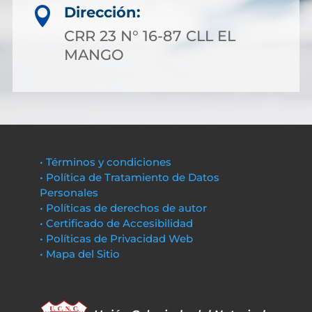
Dirección:

CRR 23 N° 16-87 CLL EL
MANGO
• Términos y condiciones
• Política de Tratamiento de Datos
Personales
• Políticas de derechos de autor
• Certificado de Accesibilidad
• Políticas de Privacidad Web
• Mapa del Sitio