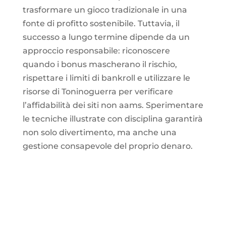
trasformare un gioco tradizionale in una
fonte di profitto sostenibile. Tuttavia, il
successo a lungo termine dipende da un
approccio responsabile: riconoscere
quando i bonus mascherano il rischio,
rispettare i limiti di bankroll e utilizzare le
risorse di Toninoguerra per verificare
l’affidabilità dei siti non aams. Sperimentare
le tecniche illustrate con disciplina garantirà
non solo divertimento, ma anche una
gestione consapevole del proprio denaro.