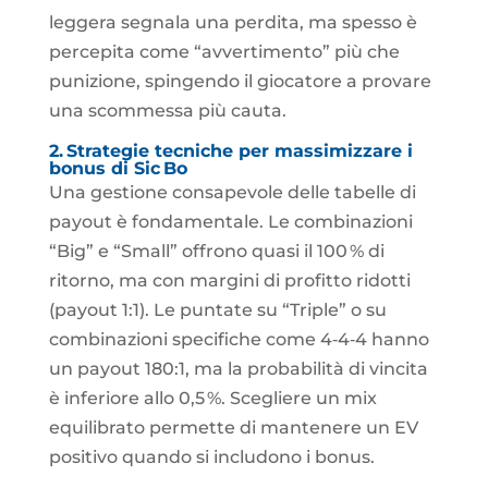
leggera segnala una perdita, ma spesso è
percepita come “avvertimento” più che
punizione, spingendo il giocatore a provare
una scommessa più cauta.
2. Strategie tecniche per massimizzare i
bonus di Sic Bo
Una gestione consapevole delle tabelle di
payout è fondamentale. Le combinazioni
“Big” e “Small” offrono quasi il 100 % di
ritorno, ma con margini di profitto ridotti
(payout 1:1). Le puntate su “Triple” o su
combinazioni specifiche come 4‑4‑4 hanno
un payout 180:1, ma la probabilità di vincita
è inferiore allo 0,5 %. Scegliere un mix
equilibrato permette di mantenere un EV
positivo quando si includono i bonus.