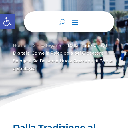
Abrir barra de herramientas
Home
Sin categoría
Dalla Tradizione al
9
9
Digitale: Come la Psicologia del Giocatore
Spinge il Sic Bo verso Nuovi Orizzonti di Bonus
e Strategia
Dalla Tradizione al