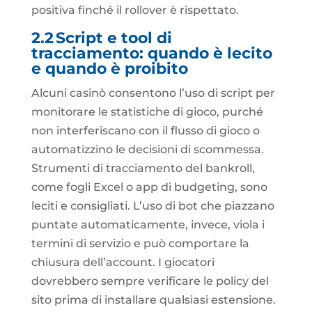
positiva finché il rollover è rispettato.
2.2 Script e tool di
tracciamento: quando è lecito
e quando è proibito
Alcuni casinò consentono l’uso di script per
monitorare le statistiche di gioco, purché
non interferiscano con il flusso di gioco o
automatizzino le decisioni di scommessa.
Strumenti di tracciamento del bankroll,
come fogli Excel o app di budgeting, sono
leciti e consigliati. L’uso di bot che piazzano
puntate automaticamente, invece, viola i
termini di servizio e può comportare la
chiusura dell’account. I giocatori
dovrebbero sempre verificare le policy del
sito prima di installare qualsiasi estensione.