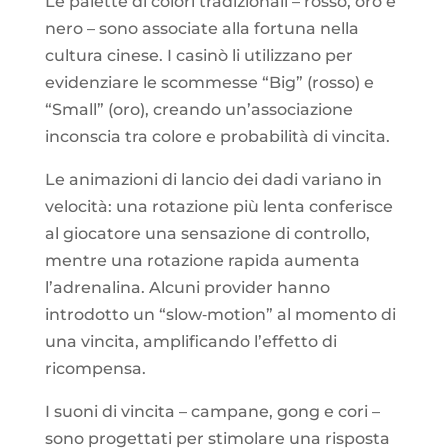
Le palette di colori tradizionali – rosso, oro e
nero – sono associate alla fortuna nella
cultura cinese. I casinò li utilizzano per
evidenziare le scommesse “Big” (rosso) e
“Small” (oro), creando un’associazione
inconscia tra colore e probabilità di vincita.
Le animazioni di lancio dei dadi variano in
velocità: una rotazione più lenta conferisce
al giocatore una sensazione di controllo,
mentre una rotazione rapida aumenta
l’adrenalina. Alcuni provider hanno
introdotto un “slow‑motion” al momento di
una vincita, amplificando l’effetto di
ricompensa.
I suoni di vincita – campane, gong e cori –
sono progettati per stimolare una risposta