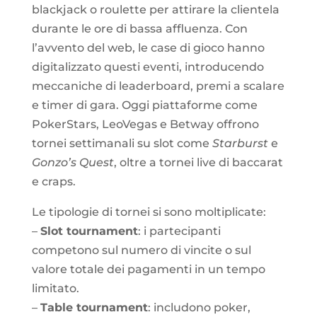
blackjack o roulette per attirare la clientela
durante le ore di bassa affluenza. Con
l’avvento del web, le case di gioco hanno
digitalizzato questi eventi, introducendo
meccaniche di leaderboard, premi a scalare
e timer di gara. Oggi piattaforme come
PokerStars, LeoVegas e Betway offrono
tornei settimanali su slot come
Starburst
e
Gonzo’s Quest
, oltre a tornei live di baccarat
e craps.
Le tipologie di tornei si sono moltiplicate:
–
Slot tournament
: i partecipanti
competono sul numero di vincite o sul
valore totale dei pagamenti in un tempo
limitato.
–
Table tournament
: includono poker,