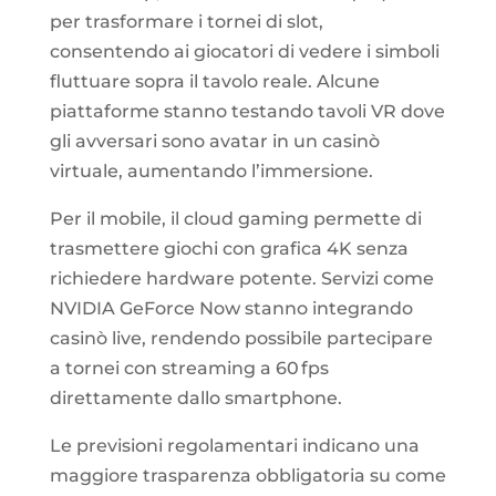
per trasformare i tornei di slot,
consentendo ai giocatori di vedere i simboli
fluttuare sopra il tavolo reale. Alcune
piattaforme stanno testando tavoli VR dove
gli avversari sono avatar in un casinò
virtuale, aumentando l’immersione.
Per il mobile, il cloud gaming permette di
trasmettere giochi con grafica 4K senza
richiedere hardware potente. Servizi come
NVIDIA GeForce Now stanno integrando
casinò live, rendendo possibile partecipare
a tornei con streaming a 60 fps
direttamente dallo smartphone.
Le previsioni regolamentari indicano una
maggiore trasparenza obbligatoria su come