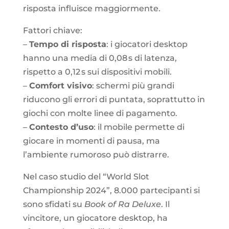
risposta influisce maggiormente.
Fattori chiave:
–
Tempo di risposta
: i giocatori desktop
hanno una media di 0,08 s di latenza,
rispetto a 0,12 s sui dispositivi mobili.
–
Comfort visivo
: schermi più grandi
riducono gli errori di puntata, soprattutto in
giochi con molte linee di pagamento.
–
Contesto d’uso
: il mobile permette di
giocare in momenti di pausa, ma
l’ambiente rumoroso può distrarre.
Nel caso studio del “World Slot
Championship 2024”, 8.000 partecipanti si
sono sfidati su
Book of Ra Deluxe
. Il
vincitore, un giocatore desktop, ha