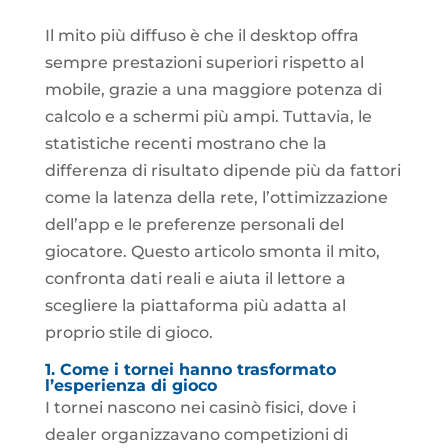
Il mito più diffuso è che il desktop offra
sempre prestazioni superiori rispetto al
mobile, grazie a una maggiore potenza di
calcolo e a schermi più ampi. Tuttavia, le
statistiche recenti mostrano che la
differenza di risultato dipende più da fattori
come la latenza della rete, l’ottimizzazione
dell’app e le preferenze personali del
giocatore. Questo articolo smonta il mito,
confronta dati reali e aiuta il lettore a
scegliere la piattaforma più adatta al
proprio stile di gioco.
1. Come i tornei hanno trasformato
l’esperienza di gioco
I tornei nascono nei casinò fisici, dove i
dealer organizzavano competizioni di