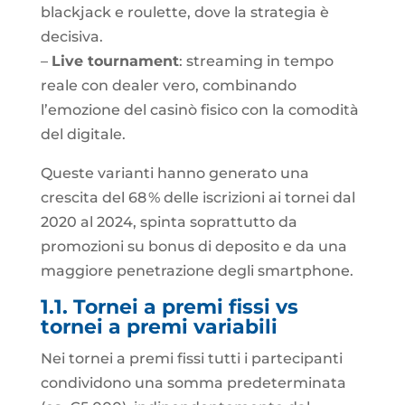
blackjack e roulette, dove la strategia è
decisiva.
–
Live tournament
: streaming in tempo
reale con dealer vero, combinando
l’emozione del casinò fisico con la comodità
del digitale.
Queste varianti hanno generato una
crescita del 68 % delle iscrizioni ai tornei dal
2020 al 2024, spinta soprattutto da
promozioni su bonus di deposito e da una
maggiore penetrazione degli smartphone.
1.1. Tornei a premi fissi vs
tornei a premi variabili
Nei tornei a premi fissi tutti i partecipanti
condividono una somma predeterminata