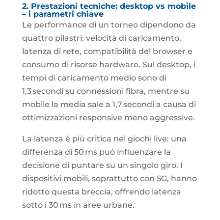
2. Prestazioni tecniche: desktop vs mobile
– i parametri chiave
Le performance di un torneo dipendono da
quattro pilastri: velocità di caricamento,
latenza di rete, compatibilità del browser e
consumo di risorse hardware. Sul desktop, i
tempi di caricamento medio sono di
1,3 secondi su connessioni fibra, mentre su
mobile la media sale a 1,7 secondi a causa di
ottimizzazioni responsive meno aggressive.
La latenza è più critica nei giochi live: una
differenza di 50 ms può influenzare la
decisione di puntare su un singolo giro. I
dispositivi mobili, soprattutto con 5G, hanno
ridotto questa breccia, offrendo latenza
sotto i 30 ms in aree urbane.