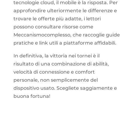
tecnologie cloud, il mobile è la risposta. Per
approfondire ulteriormente le differenze e
trovare le offerte più adatte, i lettori
possono consultare risorse come
Meccanismocomplesso, che raccoglie guide
pratiche e link utili a piattaforme affidabili.
In definitiva, la vittoria nei tornei è il
risultato di una combinazione di abilità,
velocità di connessione e comfort
personale, non semplicemente del
dispositivo usato. Scegliete saggiamente e
buona fortuna!