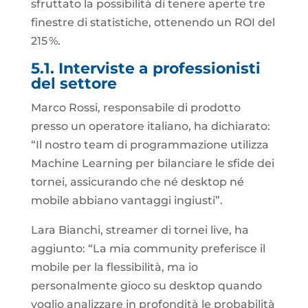
sfruttato la possibilità di tenere aperte tre
finestre di statistiche, ottenendo un ROI del
215 %.
5.1. Interviste a professionisti
del settore
Marco Rossi, responsabile di prodotto
presso un operatore italiano, ha dichiarato:
“Il nostro team di programmazione utilizza
Machine Learning per bilanciare le sfide dei
tornei, assicurando che né desktop né
mobile abbiano vantaggi ingiusti”.
Lara Bianchi, streamer di tornei live, ha
aggiunto: “La mia community preferisce il
mobile per la flessibilità, ma io
personalmente gioco su desktop quando
voglio analizzare in profondità le probabilità