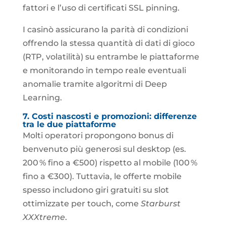
fattori e l’uso di certificati SSL pinning.
I casinò assicurano la parità di condizioni
offrendo la stessa quantità di dati di gioco
(RTP, volatilità) su entrambe le piattaforme
e monitorando in tempo reale eventuali
anomalie tramite algoritmi di Deep
Learning.
7. Costi nascosti e promozioni: differenze
tra le due piattaforme
Molti operatori propongono bonus di
benvenuto più generosi sul desktop (es.
200 % fino a €500) rispetto al mobile (100 %
fino a €300). Tuttavia, le offerte mobile
spesso includono giri gratuiti su slot
ottimizzate per touch, come
Starburst
XXXtreme
.