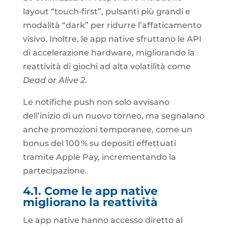
layout “touch‑first”, pulsanti più grandi e
modalità “dark” per ridurre l’affaticamento
visivo. Inoltre, le app native sfruttano le API
di accelerazione hardware, migliorando la
reattività di giochi ad alta volatilità come
Dead or Alive 2
.
Le notifiche push non solo avvisano
dell’inizio di un nuovo torneo, ma segnalano
anche promozioni temporanee, come un
bonus del 100 % su depositi effettuati
tramite Apple Pay, incrementando la
partecipazione.
4.1. Come le app native
migliorano la reattività
Le app native hanno accesso diretto al