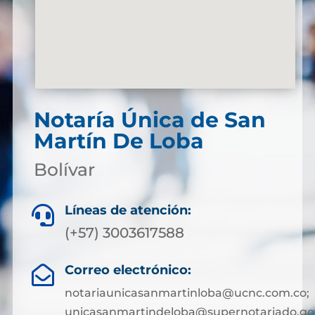
Notaría Única de San
Martín De Loba
Bolívar
Líneas de atención:

(+57) 3003617588
Correo electrónico:

notariaunicasanmartinloba@ucnc.com.co;
unicasanmartindeloba@supernotariado.go