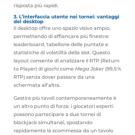
risposta più rapidi.
3. L’interfaccia utente nei tornei: vantaggi
del desktop
Il desktop offre uno spazio visivo ampio,
permettendo di affiancare più finestre:
leaderboard, tabellone delle puntate e
statistiche di volatilità della slot. Questo
layout consente di analizzare il RTP (Return
to Player) di giochi come
Mega Joker
(99,5 %
RTP) senza dover passare da una
schermata all’altra.
Gestire più tavoli contemporaneamente è
un altro punto di forza: i giocatori esperti
possono partecipare a due tornei di
blackjack simultanei, spostando
rapidamente la scommessa da un tavolo